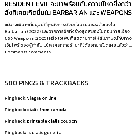
RESIDENT EVIL จะมาพร้อมกับความโหดยิ่งกว่า
สิ่งที่เคยเกิดขึ้นใน BARBARIAN และ WEAPONS
แม้ว่าจะมีฉากที่มนุษย์ที่ถูกสังหารด้วยท่อนแขนของตัวเองใน
Barbarian (2022) และฉากการฉีกทึ้งร่างสุดสยองในตอนท้ายเรื่อง
ของ Weapons (2025) หรือ เวเพินส์ แต่ตามการให้สัมภาษณ์กับทาง
เอ็มไพร์ ของผู้กำกับ แซ็ค เครกเกอร์ เขาก็ได้ออกมาเปิดเผยแล้วว่า…
Comments comments
580 PINGS & TRACKBACKS
Pingback:
viagra on line
Pingback:
cialis from canada
Pingback:
printable cialis coupon
Pingback:
is cialis generic