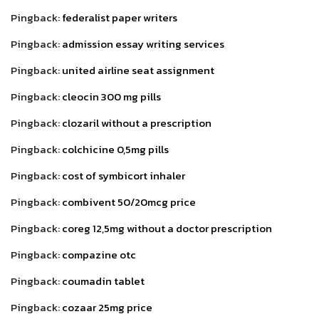
Pingback:
federalist paper writers
Pingback:
admission essay writing services
Pingback:
united airline seat assignment
Pingback:
cleocin 300 mg pills
Pingback:
clozaril without a prescription
Pingback:
colchicine 0,5mg pills
Pingback:
cost of symbicort inhaler
Pingback:
combivent 50/20mcg price
Pingback:
coreg 12,5mg without a doctor prescription
Pingback:
compazine otc
Pingback:
coumadin tablet
Pingback:
cozaar 25mg price