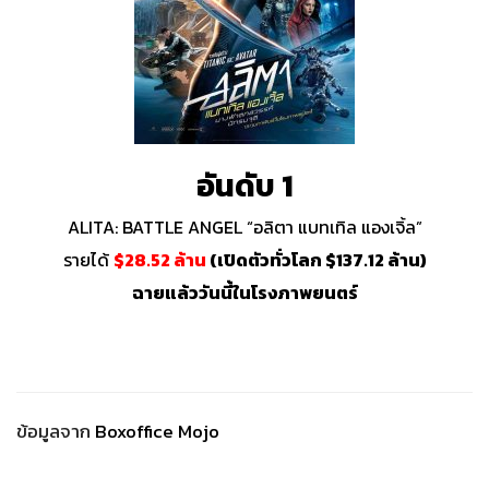
อันดับ 1
ALITA: BATTLE ANGEL “
อลิตา แบทเทิล แองเจิ้ล”
รายได้
$28.52 ล้าน
(เปิดตัวทั่วโลก $137.12 ล้าน)
ฉายแล้ววันนี้ในโรงภาพยนตร์
ข้อมูลจาก
Boxoffice Mojo