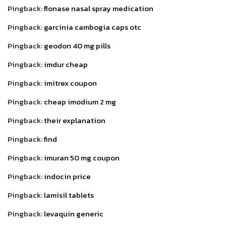
Pingback:
flonase nasal spray medication
Pingback:
garcinia cambogia caps otc
Pingback:
geodon 40 mg pills
Pingback:
imdur cheap
Pingback:
imitrex coupon
Pingback:
cheap imodium 2 mg
Pingback:
their explanation
Pingback:
find
Pingback:
imuran 50 mg coupon
Pingback:
indocin price
Pingback:
lamisil tablets
Pingback:
levaquin generic