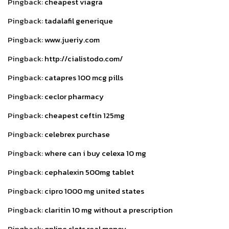
Pingback:
cheapest viagra
Pingback:
tadalafil generique
Pingback:
www.jueriy.com
Pingback:
http://cialistodo.com/
Pingback:
catapres 100 mcg pills
Pingback:
ceclor pharmacy
Pingback:
cheapest ceftin 125mg
Pingback:
celebrex purchase
Pingback:
where can i buy celexa 10 mg
Pingback:
cephalexin 500mg tablet
Pingback:
cipro 1000 mg united states
Pingback:
claritin 10 mg without a prescription
Pingback:
online slots real money