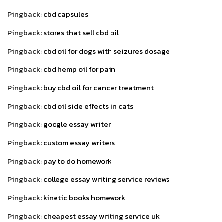
Pingback:
cbd capsules
Pingback:
stores that sell cbd oil
Pingback:
cbd oil for dogs with seizures dosage
Pingback:
cbd hemp oil for pain
Pingback:
buy cbd oil for cancer treatment
Pingback:
cbd oil side effects in cats
Pingback:
google essay writer
Pingback:
custom essay writers
Pingback:
pay to do homework
Pingback:
college essay writing service reviews
Pingback:
kinetic books homework
Pingback:
cheapest essay writing service uk