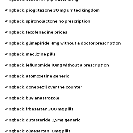
Pingback:
pioglitazone 30 mg united kingdom
Pingback:
spironolactone no prescription
Pingback:
fexofenadine prices
Pingback:
glimepiride 4mg without a doctor prescription
Pingback:
meclizine pills
Pingback:
leflunomide 10mg without a prescription
Pingback:
atomoxetine generic
Pingback:
donepezil over the counter
Pingback:
buy anastrozole
Pingback:
irbesartan 300 mg pills
Pingback:
dutasteride 0,5mg generic
Pingback:
olmesartan 10mg pills