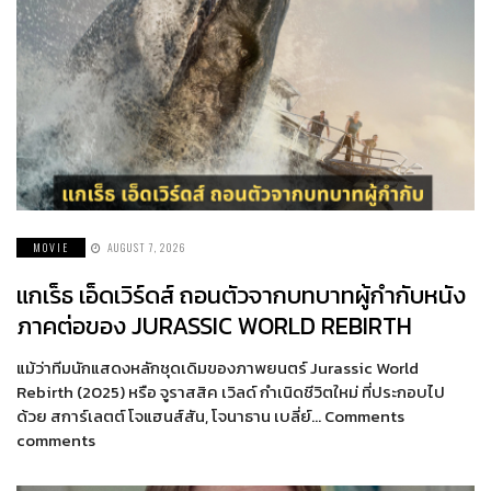
MOVIE
AUGUST 7, 2026
แกเร็ธ เอ็ดเวิร์ดส์ ถอนตัวจากบทบาทผู้กำกับหนัง
ภาคต่อของ JURASSIC WORLD REBIRTH
แม้ว่าทีมนักแสดงหลักชุดเดิมของภาพยนตร์ Jurassic World
Rebirth (2025) หรือ จูราสสิค เวิลด์ กำเนิดชีวิตใหม่ ที่ประกอบไป
ด้วย สการ์เลตต์ โจแฮนส์สัน, โจนาธาน เบลี่ย์… Comments
comments