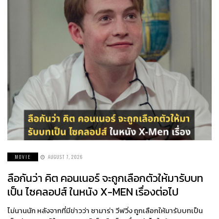
MOVIE
AUGUST 7, 2026
ลือกันว่า คิต คอนเนอร์ จะถูกเลือกตัวให้มารับบท
เป็น ไซคลอปส์ ในหนัง X-MEN เรื่องต่อไป
ไม่นานนัก หลังจากที่มีข่าวว่า ซามาร่า วีฟวิ่ง ถูกเลือกให้มารับบทเป็น