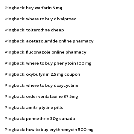
Pingback:
buy warfarin 5 mg
Pingback:
where to buy divalproex
Pingback:
tolterodine cheap
Pingback:
acetazolamide online pharmacy
Pingback:
fluconazole online pharmacy
Pingback:
where to buy phenytoin 100 mg
Pingback:
oxybutynin 2.5 mg coupon
Pingback:
where to buy doxycycline
Pingback:
order venlafaxine 37.5mg
Pingback:
amitriptyline pills
Pingback:
permethrin 30g canada
Pingback:
how to buy erythromycin 500 mg