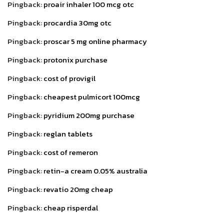
Pingback:
proair inhaler 100 mcg otc
Pingback:
procardia 30mg otc
Pingback:
proscar 5 mg online pharmacy
Pingback:
protonix purchase
Pingback:
cost of provigil
Pingback:
cheapest pulmicort 100mcg
Pingback:
pyridium 200mg purchase
Pingback:
reglan tablets
Pingback:
cost of remeron
Pingback:
retin-a cream 0.05% australia
Pingback:
revatio 20mg cheap
Pingback:
cheap risperdal