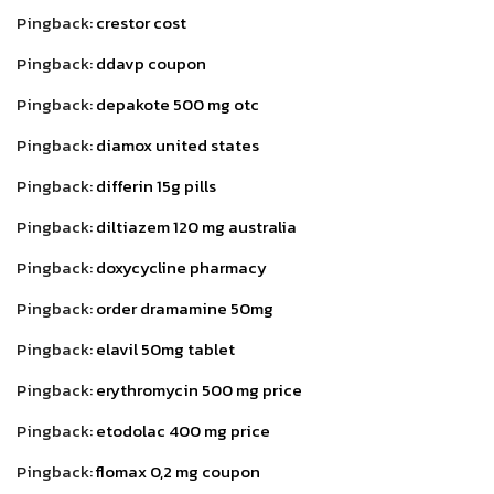
Pingback:
crestor cost
Pingback:
ddavp coupon
Pingback:
depakote 500 mg otc
Pingback:
diamox united states
Pingback:
differin 15g pills
Pingback:
diltiazem 120 mg australia
Pingback:
doxycycline pharmacy
Pingback:
order dramamine 50mg
Pingback:
elavil 50mg tablet
Pingback:
erythromycin 500 mg price
Pingback:
etodolac 400 mg price
Pingback:
flomax 0,2 mg coupon