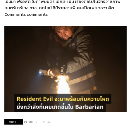
เอ็มม่า ฟรอสต์ ในภาพยนตร์ เอ็กซ์-เม็น เรื่องต่อไปในจักรวาลภาพ
ยนตร์มาร์เวล ทาง เดดไลน์ ก็มีรายงานพิเศษเปิดเผยต่อว่า คิต…
Comments comments
MOVIE
AUGUST 6, 2026