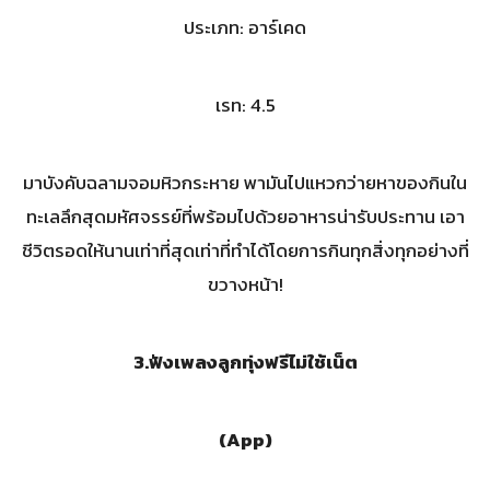
ประเภท: อาร์เคด
เรท: 4.5
มาบังคับฉลามจอมหิวกระหาย พามันไปแหวกว่ายหาของกินใน
ทะเลลึกสุดมหัศจรรย์ที่พร้อมไปด้วยอาหารน่ารับประทาน เอา
ชีวิตรอดให้นานเท่าที่สุดเท่าที่ทำได้โดยการกินทุกสิ่งทุกอย่างที่
ขวางหน้า!
3.
ฟังเพลงลูกทุ่งฟรีไม่ใช้เน็ต
(
App)