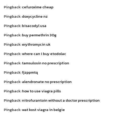
Pingback:
cefuroxime cheap
Pingback:
doxycycline nz
Pingback:
bisacodyl usa
Pingback:
buy permethrin 30g
Pingback:
erythromycin uk
Pingback:
where can i buy etodolac
Pingback:
tamsulosin no prescription
Pingback:
fjzppmtq
Pingback:
alendronate no prescription
Pingback:
how to use viagra pills
Pingback:
nitrofurantoin without a doctor prescription
Pingback:
wat kost viagra in belgie