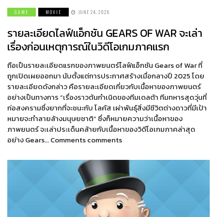
GAME
MOVIE
JUNE 24, 2026
รายละเอียดไลฟ์แอ็กชัน GEARS OF WAR จะเล่า
เรื่องก่อนเหตุการณ์ในวิดีโอเกมภาคแรก
ถือเป็นรายละเอียดแรกของภาพยนตร์ไลฟ์แอ็กชัน Gears of War ที่
ถูกเปิดเผยออกมา นับตั้งแต่การประกาศสร้างเมื่อกลางปี 2025 โดย
รายละเอียดดังกล่าว คือรายละเอียดเกี่ยวกับเนื้อหาของภาพยนตร์
อย่างเป็นทางการ “เรื่องราวต้นกำเนิดของทีมเดลต้า ทีมทหารสุดวุ่นที่
ก่อสงครามซึ่งยากที่จะชนะกับ โลคัส เผ่าพันธุ์สิ่งมีชีวิตต่างดาวที่มีเป้า
หมายจะทำลายล้างมนุษยชาติ” ซึ่งก็หมายความว่าเนื้อหาของ
ภาพยนตร์ จะเล่าประเด็นคล้ายกับเนื้อหาของวิดีโอเกมภาคล่าสุด
อย่าง Gears… Comments comments