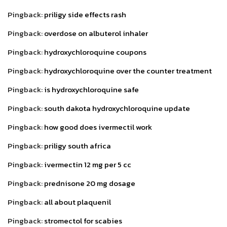
Pingback:
priligy side effects rash
Pingback:
overdose on albuterol inhaler
Pingback:
hydroxychloroquine coupons
Pingback:
hydroxychloroquine over the counter treatment
Pingback:
is hydroxychloroquine safe
Pingback:
south dakota hydroxychloroquine update
Pingback:
how good does ivermectil work
Pingback:
priligy south africa
Pingback:
ivermectin 12 mg per 5 cc
Pingback:
prednisone 20 mg dosage
Pingback:
all about plaquenil
Pingback:
stromectol for scabies