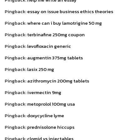
Pingback:
essay on issue business ethics theories
Pingback:
where can i buy lamotrigine 50 mg
Pingback:
terbinafine 250mg coupon
Pingback:
levofloxacin generic
Pingback:
augmentin 375mg tablets
Pingback:
lasix 250 mg
Pingback:
azithromycin 200mg tablets
Pingback:
ivermectin 9mg
Pingback:
metoprolol 100mg usa
Pingback:
doxycycline lyme
Pingback:
prednisolone hiccups
Pingback:
clomid vs injectables