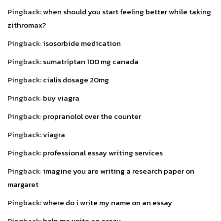
Pingback:
when should you start feeling better while taking
zithromax?
Pingback:
isosorbide medication
Pingback:
sumatriptan 100 mg canada
Pingback:
cialis dosage 20mg
Pingback:
buy viagra
Pingback:
propranolol over the counter
Pingback:
viagra
Pingback:
professional essay writing services
Pingback:
imagine you are writing a research paper on
margaret
Pingback:
where do i write my name on an essay
Pingback:
help me write an essay