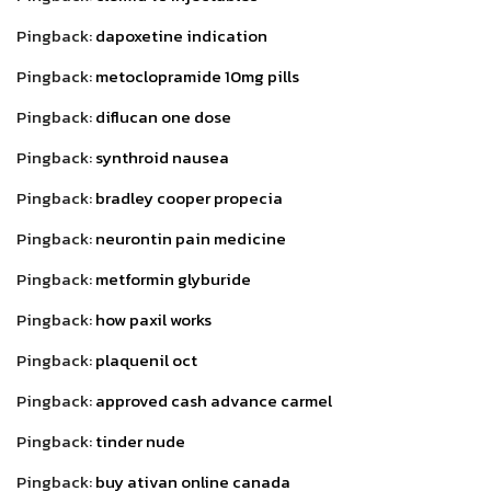
Pingback:
dapoxetine indication
Pingback:
metoclopramide 10mg pills
Pingback:
diflucan one dose
Pingback:
synthroid nausea
Pingback:
bradley cooper propecia
Pingback:
neurontin pain medicine
Pingback:
metformin glyburide
Pingback:
how paxil works
Pingback:
plaquenil oct
Pingback:
approved cash advance carmel
Pingback:
tinder nude
Pingback:
buy ativan online canada