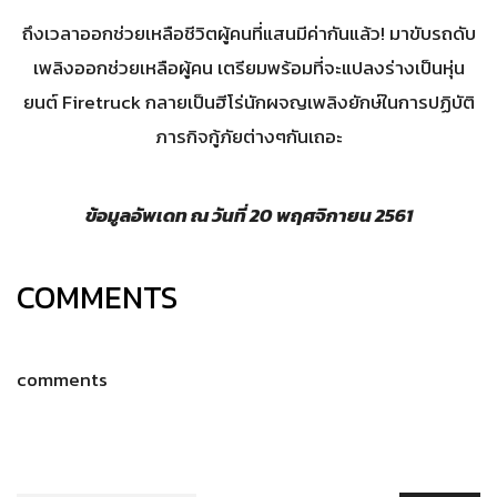
ถึงเวลาออกช่วยเหลือชีวิตผู้คนที่แสนมีค่ากันแล้ว! มาขับรถดับ
เพลิงออกช่วยเหลือผู้คน เตรียมพร้อมที่จะแปลงร่างเป็นหุ่น
ยนต์ Firetruck กลายเป็นฮีโร่นักผจญเพลิงยักษ์ในการปฏิบัติ
ภารกิจกู้ภัยต่างๆกันเถอะ
ข้อมูลอัพเดท ณ วันที่ 20
พฤศจิกายน 2561
COMMENTS
comments