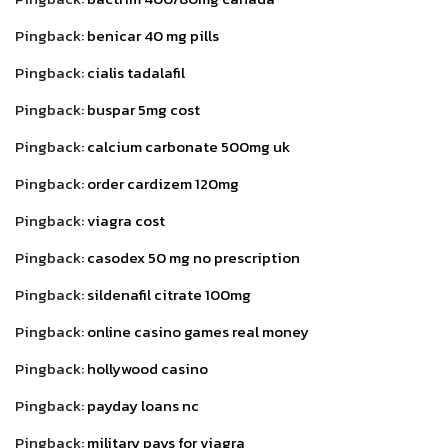
Pingback:
benicar 40 mg pills
Pingback:
cialis tadalafil
Pingback:
buspar 5mg cost
Pingback:
calcium carbonate 500mg uk
Pingback:
order cardizem 120mg
Pingback:
viagra cost
Pingback:
casodex 50 mg no prescription
Pingback:
sildenafil citrate 100mg
Pingback:
online casino games real money
Pingback:
hollywood casino
Pingback:
payday loans nc
Pingback:
military pays for viagra