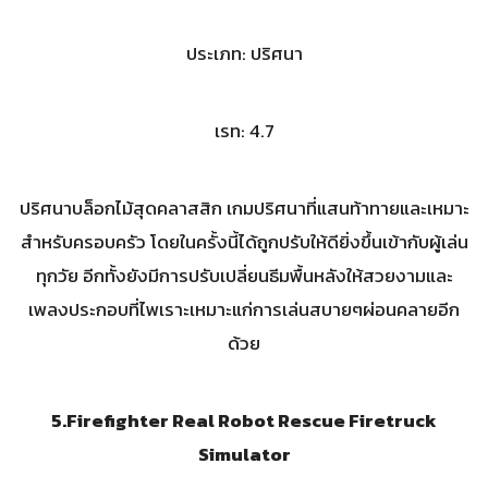
ประเภท: ปริศนา
เรท: 4.7
ปริศนาบล็อกไม้สุดคลาสสิก เกมปริศนาที่แสนท้าทายและเหมาะ
สำหรับครอบครัว โดยในครั้งนี้ได้ถูกปรับให้ดียิ่งขึ้นเข้ากับผู้เล่น
ทุกวัย อีกทั้งยังมีการปรับเปลี่ยนธีมพื้นหลังให้สวยงามและ
เพลงประกอบที่ไพเราะเหมาะแก่การเล่นสบายๆผ่อนคลายอีก
ด้วย
5.
Firefighter Real Robot Rescue Firetruck
Simulator