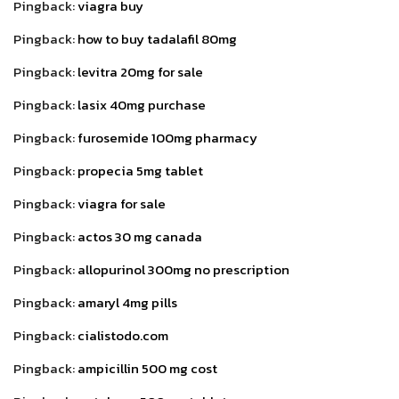
Pingback:
viagra buy
Pingback:
how to buy tadalafil 80mg
Pingback:
levitra 20mg for sale
Pingback:
lasix 40mg purchase
Pingback:
furosemide 100mg pharmacy
Pingback:
propecia 5mg tablet
Pingback:
viagra for sale
Pingback:
actos 30 mg canada
Pingback:
allopurinol 300mg no prescription
Pingback:
amaryl 4mg pills
Pingback:
cialistodo.com
Pingback:
ampicillin 500 mg cost