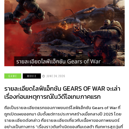
GAME
MOVIE
JUNE 24, 2026
รายละเอียดไลฟ์แอ็กชัน GEARS OF WAR จะเล่า
เรื่องก่อนเหตุการณ์ในวิดีโอเกมภาคแรก
ถือเป็นรายละเอียดแรกของภาพยนตร์ไลฟ์แอ็กชัน Gears of War ที่
ถูกเปิดเผยออกมา นับตั้งแต่การประกาศสร้างเมื่อกลางปี 2025 โดย
รายละเอียดดังกล่าว คือรายละเอียดเกี่ยวกับเนื้อหาของภาพยนตร์
อย่างเป็นทางการ “เรื่องราวต้นกำเนิดของทีมเดลต้า ทีมทหารสุดวุ่นที่