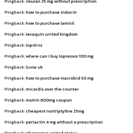
Pingback:
imuran 25 mg without prescription
Pingback:
how to purchase indocin
Pingback:
how to purchase lamisil
Pingback:
levaquin united kingdom
Pingback:
lopid nz
Pingback:
where can i buy lopressor 100 mg
Pingback:
luvox uk
Pingback:
how to purchase macrobid 50 mg
Pingback:
micardis over the counter
Pingback:
motrin 600mg coupon
Pingback:
cheapest nortriptyline 25mg
Pingback:
periactin 4 mg without a prescription
Pingback:
phenergan united states