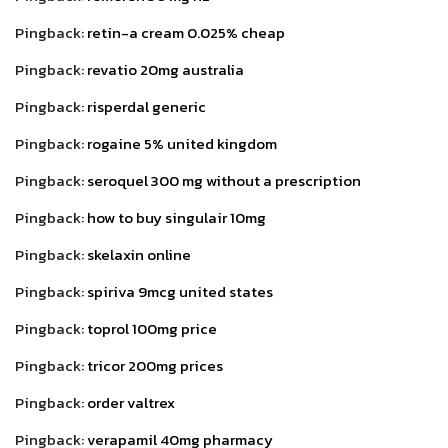
Pingback:
retin-a cream 0.025% cheap
Pingback:
revatio 20mg australia
Pingback:
risperdal generic
Pingback:
rogaine 5% united kingdom
Pingback:
seroquel 300 mg without a prescription
Pingback:
how to buy singulair 10mg
Pingback:
skelaxin online
Pingback:
spiriva 9mcg united states
Pingback:
toprol 100mg price
Pingback:
tricor 200mg prices
Pingback:
order valtrex
Pingback:
verapamil 40mg pharmacy