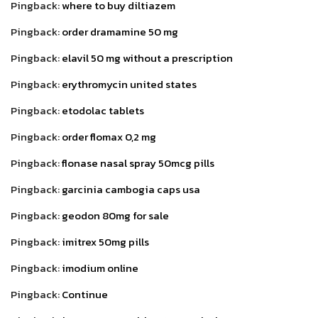
Pingback:
where to buy diltiazem
Pingback:
order dramamine 50 mg
Pingback:
elavil 50 mg without a prescription
Pingback:
erythromycin united states
Pingback:
etodolac tablets
Pingback:
order flomax 0,2 mg
Pingback:
flonase nasal spray 50mcg pills
Pingback:
garcinia cambogia caps usa
Pingback:
geodon 80mg for sale
Pingback:
imitrex 50mg pills
Pingback:
imodium online
Pingback:
Continue