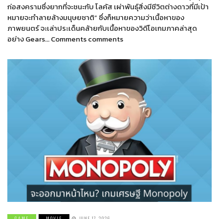
ก่อสงครามซึ่งยากที่จะชนะกับ โลคัส เผ่าพันธุ์สิ่งมีชีวิตต่างดาวที่มีเป้า
หมายจะทำลายล้างมนุษยชาติ” ซึ่งก็หมายความว่าเนื้อหาของ
ภาพยนตร์ จะเล่าประเด็นคล้ายกับเนื้อหาของวิดีโอเกมภาคล่าสุด
อย่าง Gears… Comments comments
GAME
MOVIE
JUNE 17, 2026