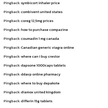
Pingback:
symbicort inhaler price
Pingback:
combivent united states
Pingback:
coreg 12,5mg prices
Pingback:
how to purchase compazine
Pingback:
coumadin 1 mg canada
Pingback:
Canadian generic viagra online
Pingback:
where can i buy crestor
Pingback:
dapsone 1000caps tablets
Pingback:
ddavp online pharmacy
Pingback:
where to buy depakote
Pingback:
diamox united kingdom
Pingback:
differin 15g tablets