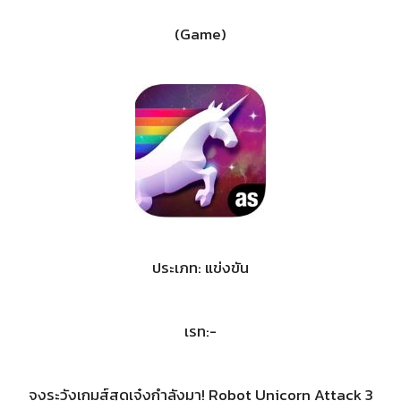
(Game)
ประเภท: แข่งขัน
เรท:-
จงระวังเกมส์สุดเจ๋งกำลังมา! Robot Unicorn Attack 3