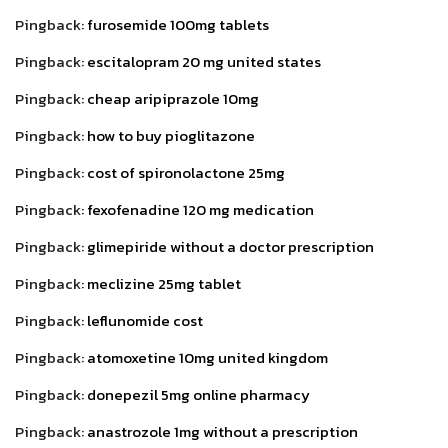
Pingback:
furosemide 100mg tablets
Pingback:
escitalopram 20 mg united states
Pingback:
cheap aripiprazole 10mg
Pingback:
how to buy pioglitazone
Pingback:
cost of spironolactone 25mg
Pingback:
fexofenadine 120 mg medication
Pingback:
glimepiride without a doctor prescription
Pingback:
meclizine 25mg tablet
Pingback:
leflunomide cost
Pingback:
atomoxetine 10mg united kingdom
Pingback:
donepezil 5mg online pharmacy
Pingback:
anastrozole 1mg without a prescription