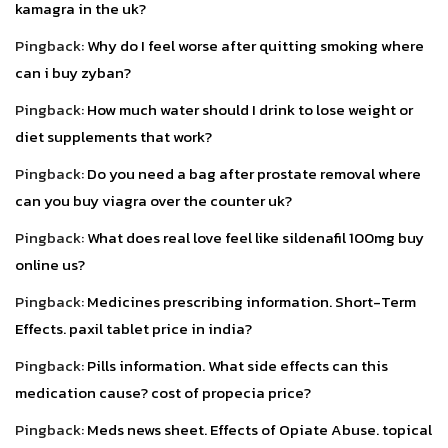
kamagra in the uk?
Pingback:
Why do I feel worse after quitting smoking where
can i buy zyban?
Pingback:
How much water should I drink to lose weight or
diet supplements that work?
Pingback:
Do you need a bag after prostate removal where
can you buy viagra over the counter uk?
Pingback:
What does real love feel like sildenafil 100mg buy
online us?
Pingback:
Medicines prescribing information. Short-Term
Effects. paxil tablet price in india?
Pingback:
Pills information. What side effects can this
medication cause? cost of propecia price?
Pingback:
Meds news sheet. Effects of Opiate Abuse. topical