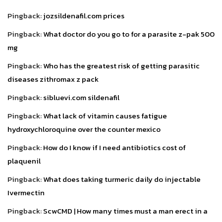
Pingback:
jozsildenafil.com prices
Pingback:
What doctor do you go to for a parasite z-pak 500
mg
Pingback:
Who has the greatest risk of getting parasitic
diseases zithromax z pack
Pingback:
sibluevi.com sildenafil
Pingback:
What lack of vitamin causes fatigue
hydroxychloroquine over the counter mexico
Pingback:
How do I know if I need antibiotics cost of
plaquenil
Pingback:
What does taking turmeric daily do injectable
Ivermectin
Pingback:
ScwCMD | How many times must a man erect in a