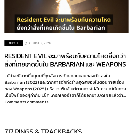
MOVIE
AUGUST 6, 2026
RESIDENT EVIL จะมาพร้อมกับความโหดยิ่งกว่า
สิ่งที่เคยเกิดขึ้นใน BARBARIAN และ WEAPONS
แม้ว่าจะมีฉากที่มนุษย์ที่ถูกสังหารด้วยท่อนแขนของตัวเองใน
Barbarian (2022) และฉากการฉีกทึ้งร่างสุดสยองในตอนท้ายเรื่อง
ของ Weapons (2025) หรือ เวเพินส์ แต่ตามการให้สัมภาษณ์กับทาง
เอ็มไพร์ ของผู้กำกับ แซ็ค เครกเกอร์ เขาก็ได้ออกมาเปิดเผยแล้วว่า…
Comments comments
717 PINGS & TRACKBACKS