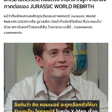
ภาคต่อของ JURASSIC WORLD REBIRTH
แม้ว่าทีมนักแสดงหลักชุดเดิมของภาพยนตร์ Jurassic World
Rebirth (2025) หรือ จูราสสิค เวิลด์ กำเนิดชีวิตใหม่ ที่ประกอบไป
ด้วย สการ์เลตต์ โจแฮนส์สัน, โจนาธาน เบลี่ย์… Comments
comments