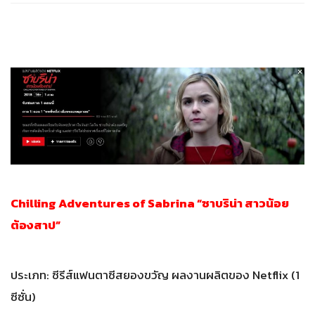
Chilling Adventures of Sabrina “ซาบริน่า สาวน้อย
ต้องสาป”
ประเภท: ซีรีส์แฟนตาซีสยองขวัญ ผลงานผลิตของ Netflix (1
ซีซั่น)