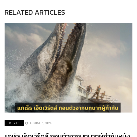
RELATED ARTICLES
MOVIE
AUGUST 7, 2026
แกเร็ธ เอ็ดเวิร์ดส์ ถอนตัวจากบทบาทผู้กำกับหนัง