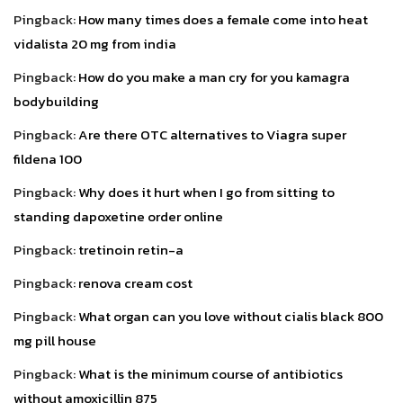
Pingback:
How many times does a female come into heat
vidalista 20 mg from india
Pingback:
How do you make a man cry for you kamagra
bodybuilding
Pingback:
Are there OTC alternatives to Viagra super
fildena 100
Pingback:
Why does it hurt when I go from sitting to
standing dapoxetine order online
Pingback:
tretinoin retin-a
Pingback:
renova cream cost
Pingback:
What organ can you love without cialis black 800
mg pill house
Pingback:
What is the minimum course of antibiotics
without amoxicillin 875