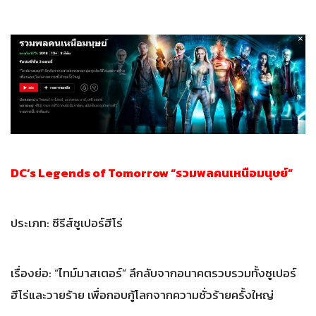
DC’s Legends of Tomorrow “รวมพลคนเหนือมนุษย์”
ประเภท: ซีรีส์ซูเปอร์ฮีโร่
เรื่องย่อ: “ไทม์มาสเตอร์” ลึกลับจากอนาคตรวบรวมทั้งซูเปอร์
ฮีโร่และวายร้าย เพื่อกอบกู้โลกจากความชั่วร้ายครั้งใหญ่