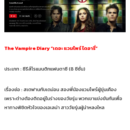
The Vampire Diary “เดอะ แวมไพร์ ไดอารี่”
ประเภท : ซีรีส์โรแมนติกแฟนตาซี (8 ซีซั่น)
เรื่องย่อ : สเตฟานกับเดม่อน สองพี่น้องแวมไพร์ผู้ขุ่นเคือง
เพราะต่างต้องติดอยู่ในร่างของวัยรุ่น พวกเขาแข่งขันกันเพื่อ
หาทางพิชิตหัวใจของเอเลน่า สาววัยรุ่นผู้น่าหลงใหล