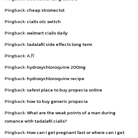
Pingback:
cheap stromectol
Pingback:
cialis otc switch
Pingback:
walmart cialis daily
Pingback:
tadalafil side effects long term
Pingback:
A片
Pingback:
hydroxychloroquine 200mg
Pingback:
hydroxychloroquine recipe
Pingback:
safest place to buy propecia online
Pingback:
how to buy generic propecia
Pingback:
What are the weak points of a man during
romance with tadalafil cialis?
Pingback:
How can I get pregnant fast or where can i get