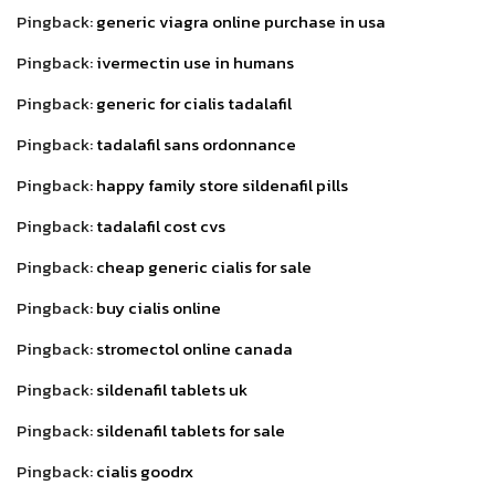
Pingback:
generic viagra online purchase in usa
Pingback:
ivermectin use in humans
Pingback:
generic for cialis tadalafil
Pingback:
tadalafil sans ordonnance
Pingback:
happy family store sildenafil pills
Pingback:
tadalafil cost cvs
Pingback:
cheap generic cialis for sale
Pingback:
buy cialis online
Pingback:
stromectol online canada
Pingback:
sildenafil tablets uk
Pingback:
sildenafil tablets for sale
Pingback:
cialis goodrx