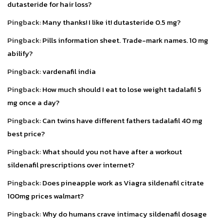
dutasteride for hair loss?
Pingback:
Many thanks! I like it! dutasteride 0.5 mg?
Pingback:
Pills information sheet. Trade-mark names. 10 mg
abilify?
Pingback:
vardenafil india
Pingback:
How much should I eat to lose weight tadalafil 5
mg once a day?
Pingback:
Can twins have different fathers tadalafil 40 mg
best price?
Pingback:
What should you not have after a workout
sildenafil prescriptions over internet?
Pingback:
Does pineapple work as Viagra sildenafil citrate
100mg prices walmart?
Pingback:
Why do humans crave intimacy sildenafil dosage