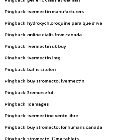
Pingback:
ivermectin manufacturers
Pingback:
hydroxychloroquine para que sirve
Pingback:
online cialis from canada
Pingback:
ivermectin uk buy
Pingback:
ivermectin 1mg
Pingback:
bahis siteleri
Pingback:
buy stromectol ivermectin
Pingback:
3remorseful
Pingback:
1damages
Pingback:
ivermectine vente libre
Pingback:
buy stromectol for humans canada
Pingback:
stromectol 12mg tablets