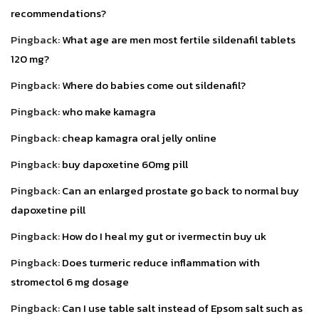
recommendations?
Pingback:
What age are men most fertile sildenafil tablets
120 mg?
Pingback:
Where do babies come out sildenafil?
Pingback:
who make kamagra
Pingback:
cheap kamagra oral jelly online
Pingback:
buy dapoxetine 60mg pill
Pingback:
Can an enlarged prostate go back to normal buy
dapoxetine pill
Pingback:
How do I heal my gut or ivermectin buy uk
Pingback:
Does turmeric reduce inflammation with
stromectol 6 mg dosage
Pingback:
Can I use table salt instead of Epsom salt such as