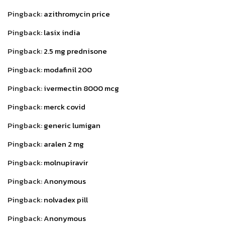
Pingback:
azithromycin price
Pingback:
lasix india
Pingback:
2.5 mg prednisone
Pingback:
modafinil 200
Pingback:
ivermectin 8000 mcg
Pingback:
merck covid
Pingback:
generic lumigan
Pingback:
aralen 2 mg
Pingback:
molnupiravir
Pingback:
Anonymous
Pingback:
nolvadex pill
Pingback:
Anonymous