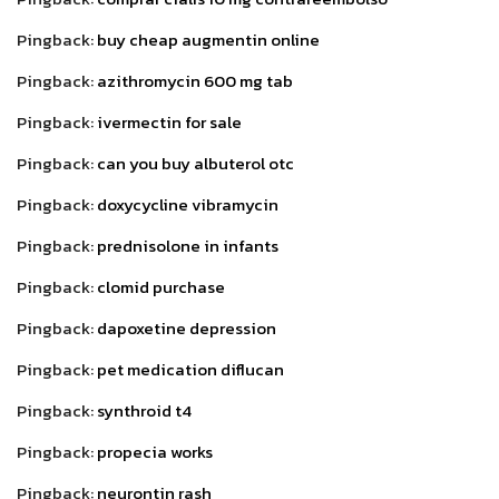
Pingback:
buy cheap augmentin online
Pingback:
azithromycin 600 mg tab
Pingback:
ivermectin for sale
Pingback:
can you buy albuterol otc
Pingback:
doxycycline vibramycin
Pingback:
prednisolone in infants
Pingback:
clomid purchase
Pingback:
dapoxetine depression
Pingback:
pet medication diflucan
Pingback:
synthroid t4
Pingback:
propecia works
Pingback:
neurontin rash