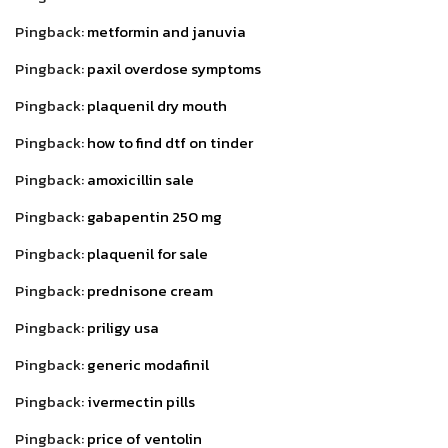
Pingback:
metformin and januvia
Pingback:
paxil overdose symptoms
Pingback:
plaquenil dry mouth
Pingback:
how to find dtf on tinder
Pingback:
amoxicillin sale
Pingback:
gabapentin 250 mg
Pingback:
plaquenil for sale
Pingback:
prednisone cream
Pingback:
priligy usa
Pingback:
generic modafinil
Pingback:
ivermectin pills
Pingback:
price of ventolin