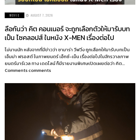
MOVIE
AUGUST 7, 2026
ลือกันว่า คิต คอนเนอร์ จะถูกเลือกตัวให้มารับบท
เป็น ไซคลอปส์ ในหนัง X-MEN เรื่องต่อไป
ไม่นานนัก หลังจากที่มีข่าวว่า ซามาร่า วีฟวิ่ง ถูกเลือกให้มารับบทเป็น
เอ็มม่า ฟรอสต์ ในภาพยนตร์ เอ็กซ์-เม็น เรื่องต่อไปในจักรวาลภาพ
ยนตร์มาร์เวล ทาง เดดไลน์ ก็มีรายงานพิเศษเปิดเผยต่อว่า คิต…
Comments comments