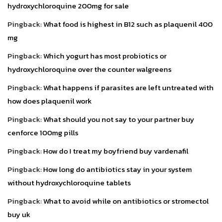
hydroxychloroquine 200mg for sale
Pingback:
What food is highest in B12 such as plaquenil 400
mg
Pingback:
Which yogurt has most probiotics or
hydroxychloroquine over the counter walgreens
Pingback:
What happens if parasites are left untreated with
how does plaquenil work
Pingback:
What should you not say to your partner buy
cenforce 100mg pills
Pingback:
How do I treat my boyfriend buy vardenafil
Pingback:
How long do antibiotics stay in your system
without hydroxychloroquine tablets
Pingback:
What to avoid while on antibiotics or stromectol
buy uk