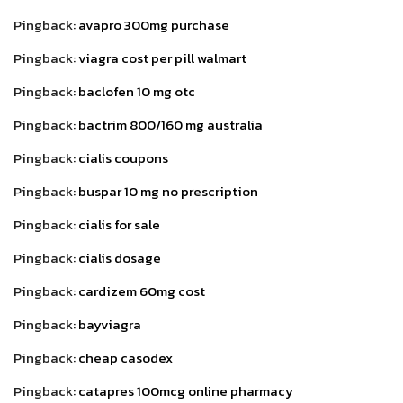
Pingback:
avapro 300mg purchase
Pingback:
viagra cost per pill walmart
Pingback:
baclofen 10 mg otc
Pingback:
bactrim 800/160 mg australia
Pingback:
cialis coupons
Pingback:
buspar 10 mg no prescription
Pingback:
cialis for sale
Pingback:
cialis dosage
Pingback:
cardizem 60mg cost
Pingback:
bayviagra
Pingback:
cheap casodex
Pingback:
catapres 100mcg online pharmacy