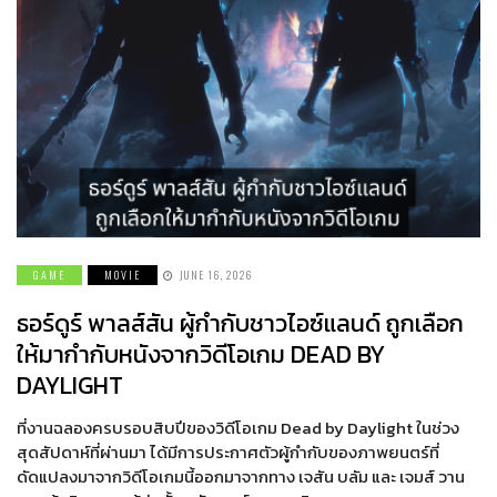
GAME
MOVIE
JUNE 16, 2026
ธอร์ดูร์ พาลส์สัน ผู้กำกับชาวไอซ์แลนด์ ถูกเลือก
ให้มากำกับหนังจากวิดีโอเกม DEAD BY
DAYLIGHT
ที่งานฉลองครบรอบสิบปีของวิดีโอเกม Dead by Daylight ในช่วง
สุดสัปดาห์ที่ผ่านมา ได้มีการประกาศตัวผู้กำกับของภาพยนตร์ที่
ดัดแปลงมาจากวิดีโอเกมนี้ออกมาจากทาง เจสัน บลัม และ เจมส์ วาน