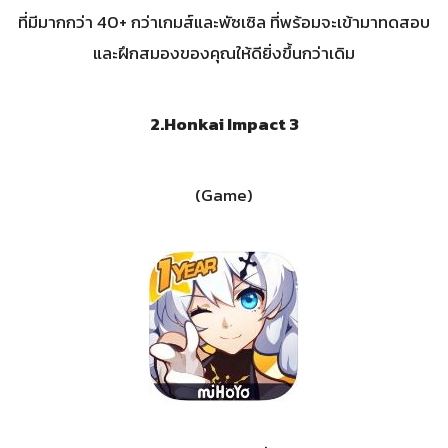
ที่มีมากกว่า 40+ กว่าเกมส์และพัซเซิล ที่พร้อมจะเข้ามาทดสอบ
และฝึกสมองของคุณให้ดียิ่งขึ้นกว่าเดิม
2.Honkai Impact 3
(Game)