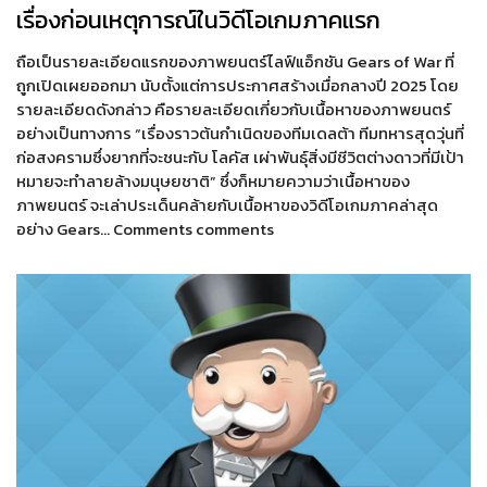
เรื่องก่อนเหตุการณ์ในวิดีโอเกมภาคแรก
ถือเป็นรายละเอียดแรกของภาพยนตร์ไลฟ์แอ็กชัน Gears of War ที่
ถูกเปิดเผยออกมา นับตั้งแต่การประกาศสร้างเมื่อกลางปี 2025 โดย
รายละเอียดดังกล่าว คือรายละเอียดเกี่ยวกับเนื้อหาของภาพยนตร์
อย่างเป็นทางการ “เรื่องราวต้นกำเนิดของทีมเดลต้า ทีมทหารสุดวุ่นที่
ก่อสงครามซึ่งยากที่จะชนะกับ โลคัส เผ่าพันธุ์สิ่งมีชีวิตต่างดาวที่มีเป้า
หมายจะทำลายล้างมนุษยชาติ” ซึ่งก็หมายความว่าเนื้อหาของ
ภาพยนตร์ จะเล่าประเด็นคล้ายกับเนื้อหาของวิดีโอเกมภาคล่าสุด
อย่าง Gears… Comments comments