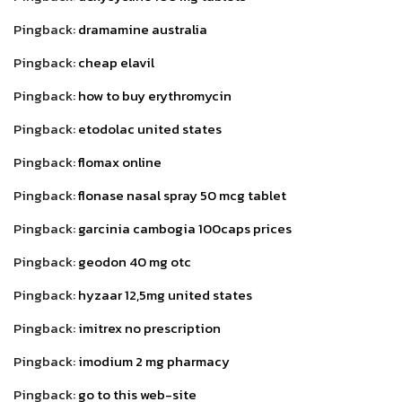
Pingback:
dramamine australia
Pingback:
cheap elavil
Pingback:
how to buy erythromycin
Pingback:
etodolac united states
Pingback:
flomax online
Pingback:
flonase nasal spray 50 mcg tablet
Pingback:
garcinia cambogia 100caps prices
Pingback:
geodon 40 mg otc
Pingback:
hyzaar 12,5mg united states
Pingback:
imitrex no prescription
Pingback:
imodium 2 mg pharmacy
Pingback:
go to this web-site