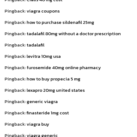
Pingback:
viagra coupons
Pingback:
how to purchase sildenafil 25mg
Pingback:
tadalafil 80mg without a doctor prescription
Pingback:
tadalafil
Pingback:
levitra 10mg usa
Pingback:
furosemide 40mg online pharmacy
Pingback:
how to buy propecia 5 mg
Pingback:
lexapro 20mg united states
Pingback:
generic viagra
Pingback:
finasteride 1mg cost
Pingback:
viagra buy
Pingback:
viagra generic