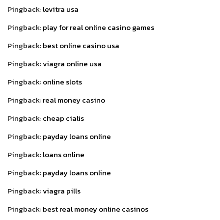
Pingback:
levitra usa
Pingback:
play for real online casino games
Pingback:
best online casino usa
Pingback:
viagra online usa
Pingback:
online slots
Pingback:
real money casino
Pingback:
cheap cialis
Pingback:
payday loans online
Pingback:
loans online
Pingback:
payday loans online
Pingback:
viagra pills
Pingback:
best real money online casinos