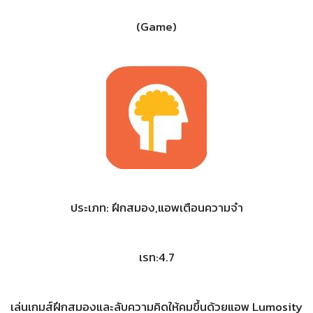
(Game)
ประเภท: ฝึกสมอง,แอพเตือนความจำ
เรท:4.7
เล่นเกมส์ฝึกสมองและลับความคิดให้คมขึ้นด้วยแอพ Lumosity