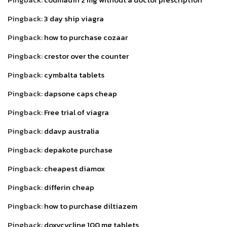
Pingback:
3 day ship viagra
Pingback:
how to purchase cozaar
Pingback:
crestor over the counter
Pingback:
cymbalta tablets
Pingback:
dapsone caps cheap
Pingback:
Free trial of viagra
Pingback:
ddavp australia
Pingback:
depakote purchase
Pingback:
cheapest diamox
Pingback:
differin cheap
Pingback:
how to purchase diltiazem
Pingback:
doxycycline 100 mg tablets