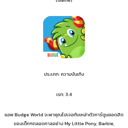
(Game)
ประเภท: ความบันเทิง
เรท: 3.4
แอพ Budge World จะพาคุณไปเจอกับเหล่าตัวการ์ตูนยอดฮิต
ของเด็กๆตลอดกาลอย่าง My Little Pony, Barbie,