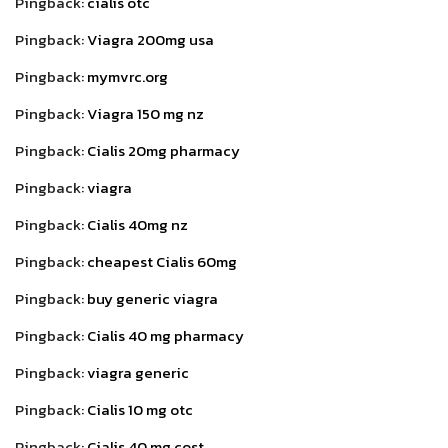
Pingback:
cialis otc
Pingback:
Viagra 200mg usa
Pingback:
mymvrc.org
Pingback:
Viagra 150 mg nz
Pingback:
Cialis 20mg pharmacy
Pingback:
viagra
Pingback:
Cialis 40mg nz
Pingback:
cheapest Cialis 60mg
Pingback:
buy generic viagra
Pingback:
Cialis 40 mg pharmacy
Pingback:
viagra generic
Pingback:
Cialis 10 mg otc
Pingback:
Cialis 40 mg cost