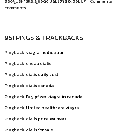
สองผู้บริหารและผู้ก่อตั้ง บลัมเฮาส์ อะตอมมิค… Comments
comments
951 PINGS & TRACKBACKS
Pingback:
viagra medication
Pingback:
cheap cialis
Pingback:
cialis daily cost
Pingback:
cialis canada
Pingback:
Buy pfizer viagra in canada
Pingback:
United healthcare viagra
Pingback:
cialis price walmart
Pingback:
cialis for sale