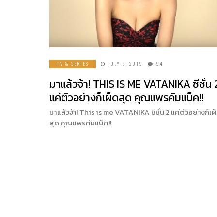
TV & SERIES
JULY 9, 2019
94
มาแล้วจ้า! THIS IS ME VATANIKA ซีซั่น 
แค่ตัวอย่างก็เผ็ดสุด คุณแพรคัมแบ็ค!!
มาแล้วจ้า! This is me VATANIKA ซีซั่น 2 แค่ตัวอย่างก็เผ
สุด คุณแพรคัมแบ็ค!!