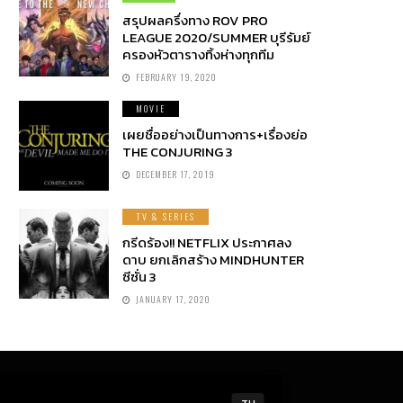
สรุปผลครึ่งทาง ROV PRO
LEAGUE 2020/SUMMER บุรีรัมย์
ครองหัวตารางทิ้งห่างทุกทีม
FEBRUARY 19, 2020
MOVIE
เผยชื่ออย่างเป็นทางการ+เรื่องย่อ
THE CONJURING 3
DECEMBER 17, 2019
TV & SERIES
กรีดร้อง!! NETFLIX ประกาศลง
ดาบ ยกเลิกสร้าง MINDHUNTER
ซีซั่น 3
JANUARY 17, 2020