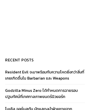
RECENT POSTS
Resident Evil จะมาพร้อมกับความโหดยิ่งกว่าสิ่งที่
เคยเกิดขึ้นใน Barbarian และ Weapons
Godzilla Minus Zero ได้กำหนดการฉายรอบ
ปฐมทัศน์ที่เทศกาลภาพยนตร์นิวยอร์ก
ไมเคิล จอห์นสตัน นักแสดงนำฝ่ายชายจาก