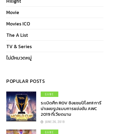
Hilight
Movie
Movies ICO
The A List
TV & Series
ไม่มีหมวดหมู่
POPULAR POSTS
GAME
ระเบิดศึก ROV ชิงแชมป์โลก!! การี
น่าเผยรูปแบบการแข่งขัน AWC
2019 ที่เวียดนาม
JUNE 26, 2019
GAME