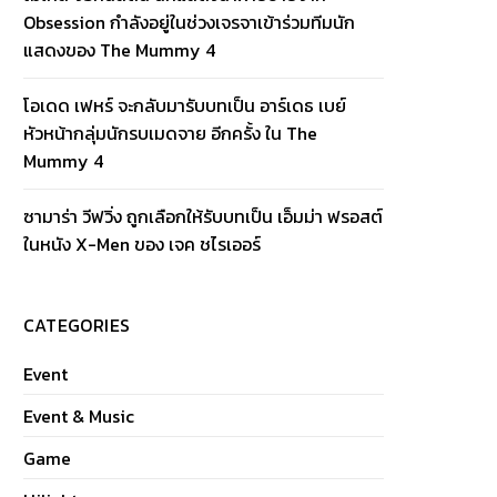
Obsession กำลังอยู่ในช่วงเจรจาเข้าร่วมทีมนัก
แสดงของ The Mummy 4
โอเดด เฟหร์ จะกลับมารับบทเป็น อาร์เดธ เบย์
หัวหน้ากลุ่มนักรบเมดจาย อีกครั้ง ใน The
Mummy 4
ซามาร่า วีฟวิ่ง ถูกเลือกให้รับบทเป็น เอ็มม่า ฟรอสต์
ในหนัง X-Men ของ เจค ชไรเออร์
CATEGORIES
Event
Event & Music
Game