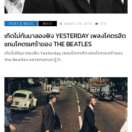
EVENT & MUSIC
MOVIE
AUGUST 29, 2019
679
เกิดไม่ทันมาลองฟัง YESTERDAY เพลงโคตรฮิต
แถมโคตรเศร้าของ THE BEATLES
เกิดไม่ทันมาลองฟัง Yesterday เพลงโคตรฮิต แถมโคตรเศร้าของ
the Beatles หลายคนคงจะรู้ว่า…