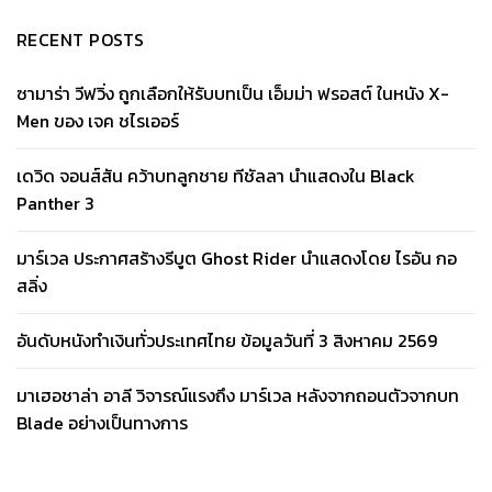
RECENT POSTS
ซามาร่า วีฟวิ่ง ถูกเลือกให้รับบทเป็น เอ็มม่า ฟรอสต์ ในหนัง X-
Men ของ เจค ชไรเออร์
เดวิด จอนส์สัน คว้าบทลูกชาย ทีชัลลา นำแสดงใน Black
Panther 3
มาร์เวล ประกาศสร้างรีบูต Ghost Rider นำแสดงโดย ไรอัน กอ
สลิ่ง
อันดับหนังทำเงินทั่วประเทศไทย ข้อมูลวันที่ 3 สิงหาคม 2569
มาเฮอชาล่า อาลี วิจารณ์แรงถึง มาร์เวล หลังจากถอนตัวจากบท
Blade อย่างเป็นทางการ