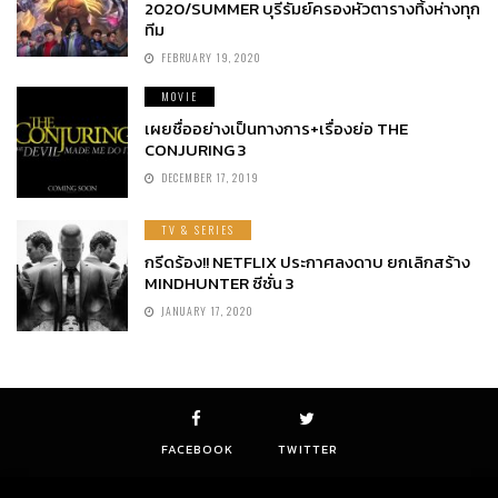
2020/SUMMER บุรีรัมย์ครองหัวตารางทิ้งห่างทุก
ทีม
FEBRUARY 19, 2020
MOVIE
เผยชื่ออย่างเป็นทางการ+เรื่องย่อ THE
CONJURING 3
DECEMBER 17, 2019
TV & SERIES
กรีดร้อง!! NETFLIX ประกาศลงดาบ ยกเลิกสร้าง
MINDHUNTER ซีซั่น 3
JANUARY 17, 2020
FACEBOOK
TWITTER