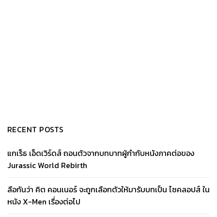
RECENT POSTS
แกเร็ธ เอ็ดเวิร์ดส์ ถอนตัวจากบทบาทผู้กำกับหนังภาคต่อของ
Jurassic World Rebirth
ลือกันว่า คิต คอนเนอร์ จะถูกเลือกตัวให้มารับบทเป็น ไซคลอปส์ ใน
หนัง X-Men เรื่องต่อไป