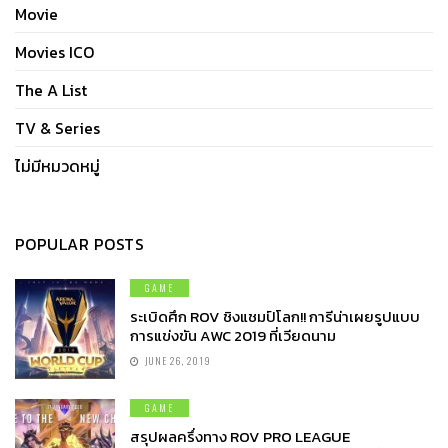
Movie
Movies ICO
The A List
TV & Series
ไม่มีหมวดหมู่
POPULAR POSTS
GAME
ระเบิดศึก ROV ชิงแชมป์โลก!! การีน่าเผยรูปแบบ
การแข่งขัน AWC 2019 ที่เวียดนาม
JUNE 26, 2019
GAME
สรุปผลครึ่งทาง ROV PRO LEAGUE