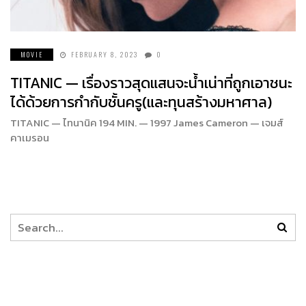
MOVIE
FEBRUARY 8, 2023
0
TITANIC — เรื่องราวสุดแสนจะนํ้าเน่าที่ถูกเอาชนะ
ได้ด้วยการกำกับชั้นครู(และทุนสร้างมหาศาล)
TITANIC — ไทนานิค 194 MIN. — 1997 James Cameron — เจมส์
คาเมรอน