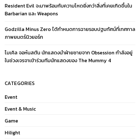
Resident Evil จะมาพร้อมกับความโหดยิ่งกว่าสิ่งที่เคยเกิดขึ้นใน
Barbarian และ Weapons
Godzilla Minus Zero ได้กำหนดการฉายรอบปฐมทัศน์ที่เทศกาล
ภาพยนตร์นิวยอร์ก
ไมเคิล จอห์นสตัน นักแสดงนำฝ่ายชายจาก Obsession กำลังอยู่
ในช่วงเจรจาเข้าร่วมทีมนักแสดงของ The Mummy 4
CATEGORIES
Event
Event & Music
Game
Hilight