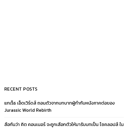
RECENT POSTS
แกเร็ธ เอ็ดเวิร์ดส์ ถอนตัวจากบทบาทผู้กำกับหนังภาคต่อของ
Jurassic World Rebirth
ลือกันว่า คิต คอนเนอร์ จะถูกเลือกตัวให้มารับบทเป็น ไซคลอปส์ ใน