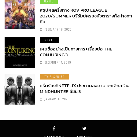
GAME
สรุปผลครึ่งทาง ROV PRO LEAGUE
2020/SUMMER บุรีรัมย์ครองหัวตารางทิ้งห่างทุก
ทีม
FEBRUARY 19, 2020
MOVIE
เผยชื่ออย่างเป็นทางการ+เรื่องย่อ THE
CONJURING 3
DECEMBER 17, 2019
TV & SERIES
กรีดร้อง!! NETFLIX ประกาศลงดาบ ยกเลิกสร้าง
MINDHUNTER ซีซั่น 3
JANUARY 17, 2020
FACEBOOK
TWITTER