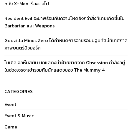
หนัง X-Men เรื่องต่อไป
Resident Evil จะมาพร้อมกับความโหดยิ่งกว่าสิ่งที่เคยเกิดขึ้นใน
Barbarian และ Weapons
Godzilla Minus Zero ได้กำหนดการฉายรอบปฐมทัศน์ที่เทศกาล
ภาพยนตร์นิวยอร์ก
ไมเคิล จอห์นสตัน นักแสดงนำฝ่ายชายจาก Obsession กำลังอยู่
ในช่วงเจรจาเข้าร่วมทีมนักแสดงของ The Mummy 4
CATEGORIES
Event
Event & Music
Game