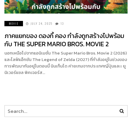
MOVIE
JULY 24, 2025
13
ภาคแยกของ ดองกี้ คอง กำลังถูกสร้างไปพร้อม
กับ THE SUPER MARIO BROS. MOVIE 2
นอกเหนือไปจากแอนิเมชั่น The Super Mario Bros. Movie 2 (2026)
และไลฟ์แอ็กชัน The Legend of Zelda (2027) ที่กำลังอยู่ในช่วงของ
การพัฒนากันอยู่ในตอนนี้ นินเท็นโด ค่ายเกมจากประเทศญี่ปุ่นและะ ยู
นิเวอร์แซล พิคเจอร์ส…