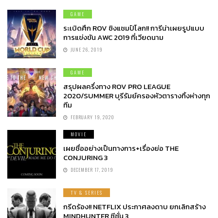
GAME
ระเบิดศึก ROV ชิงแชมป์โลก!! การีน่าเผยรูปแบบ
การแข่งขัน AWC 2019 ที่เวียดนาม
JUNE 26, 2019
GAME
สรุปผลครึ่งทาง ROV PRO LEAGUE
2020/SUMMER บุรีรัมย์ครองหัวตารางทิ้งห่างทุก
ทีม
FEBRUARY 19, 2020
MOVIE
เผยชื่ออย่างเป็นทางการ+เรื่องย่อ THE
CONJURING 3
DECEMBER 17, 2019
TV & SERIES
กรีดร้อง!! NETFLIX ประกาศลงดาบ ยกเลิกสร้าง
MINDHUNTER ซีซั่น 3