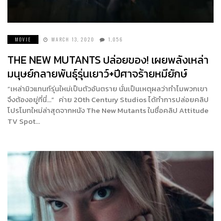
MOVIE
MARCH 13, 2020
1,056
THE NEW MUTANTS ปล่อยของ! เผยพลังเหล่า
มนุษย์กลายพันธุ์รุ่นเยาว์+ปีศาจร้ายหมียักษ์
“เหล่ามิวแทนท์รุ่นใหม่เป็นตัวอันตราย นั่นเป็นเหตุผลว่าทำไมพวกเขา
จึงต้องอยู่ที่นี่…” ค่าย 20th Century Studios ได้ทำการปล่อยคลิป
โปรโมทใหม่ล่าสุดจากหนัง The New Mutants ในชื่อคลิป Attitude
TV Spot…