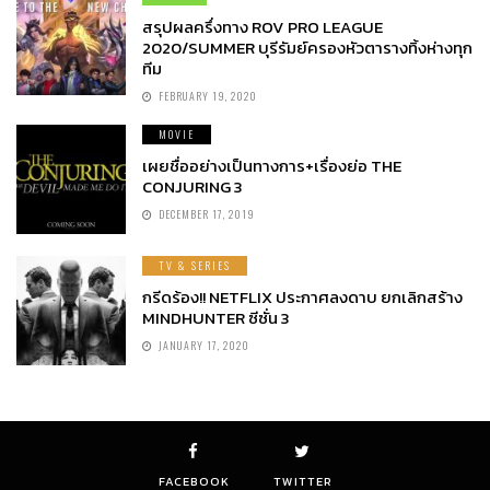
สรุปผลครึ่งทาง ROV PRO LEAGUE
2020/SUMMER บุรีรัมย์ครองหัวตารางทิ้งห่างทุก
ทีม
FEBRUARY 19, 2020
MOVIE
เผยชื่ออย่างเป็นทางการ+เรื่องย่อ THE
CONJURING 3
DECEMBER 17, 2019
TV & SERIES
กรีดร้อง!! NETFLIX ประกาศลงดาบ ยกเลิกสร้าง
MINDHUNTER ซีซั่น 3
JANUARY 17, 2020
FACEBOOK
TWITTER