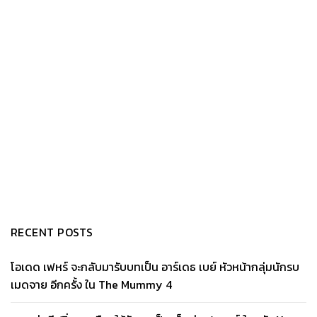
RECENT POSTS
โอเดด เฟหร์ จะกลับมารับบทเป็น อาร์เดธ เบย์ หัวหน้ากลุ่มนักรบ
เมดจาย อีกครั้ง ใน The Mummy 4