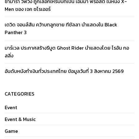
ซามาร่า วีฟวิ่ง ถูกเลือกให้รับบทเป็น เอ็มม่า ฟรอสต์ ในหนัง X-
Men ของ เจค ชไรเออร์
เดวิด จอนส์สัน คว้าบทลูกชาย ทีชัลลา นำแสดงใน Black
Panther 3
มาร์เวล ประกาศสร้างรีบูต Ghost Rider นำแสดงโดย ไรอัน กอ
สลิ่ง
อันดับหนังทำเงินทั่วประเทศไทย ข้อมูลวันที่ 3 สิงหาคม 2569
CATEGORIES
Event
Event & Music
Game