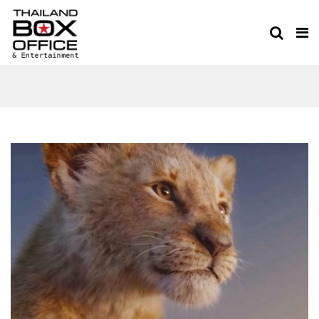
THE LION KING 2019