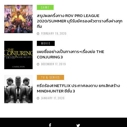
GAME
สรุปผลครึ่งทาง ROV PRO LEAGUE
2020/SUMMER บุรีรัมย์ครองหัวตารางทิ้งห่างทุก
ทีม
FEBRUARY 19, 2020
MOVIE
เผยชื่ออย่างเป็นทางการ+เรื่องย่อ THE
CONJURING 3
DECEMBER 17, 2019
TV & SERIES
กรีดร้อง!! NETFLIX ประกาศลงดาบ ยกเลิกสร้าง
MINDHUNTER ซีซั่น 3
JANUARY 17, 2020