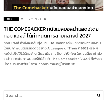
MOVIE
JULY 2, 2026
0
THE COMEBACKER หนังเบสบอลนำแสดงโดย
ทอม แฮงส์ ได้กำหนดการฉายกลางปี 2027
ทอม แฮงส์ กำลังจะกลับสู่สนามเบสบอลอีกครั้ง หลังจากฝากผลงาน
ไว้กับภาพยนตร์เรื่องดังอย่าง A League of Their (1992) หรือ ผู้
หญิงไม่ได้มีไว้รักอย่างเดียว เมื่อสามสิบกว่าปีก่อน ในตอนนี้เขากำลัง
จะนำแสดงในภาพยนตร์ที่มีชื่อว่า The Comebacker (2027) ที่เพิ่งจะ
มีการประกาศวันเข้าฉายออกมา ว่าจะอยู่ในวันที่ 30…