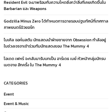
Resident Evil จะมาพร้อมกับความโหดยิ่งกว่าสิ่งที่เคยเกิดขึ้นใน
Barbarian และ Weapons
Godzilla Minus Zero ได้กำหนดการฉายรอบปฐมทัศน์ที่เทศกาล
ภาพยนตร์นิวยอร์ก
ไมเคิล จอห์นสตัน นักแสดงนำฝ่ายชายจาก Obsession กำลังอยู่
ในช่วงเจรจาเข้าร่วมทีมนักแสดงของ The Mummy 4
โอเดด เฟหร์ จะกลับมารับบทเป็น อาร์เดธ เบย์ หัวหน้ากลุ่มนักรบ
เมดจาย อีกครั้ง ใน The Mummy 4
CATEGORIES
Event
Event & Music