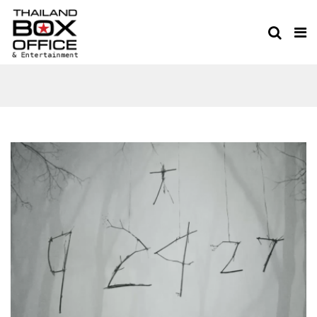
THE BLAIR WITCH
PROJECT