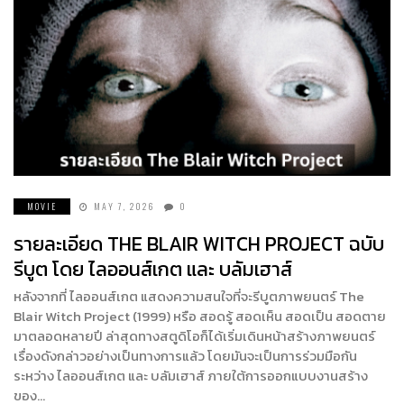
MOVIE
MAY 7, 2026
0
รายละเอียด THE BLAIR WITCH PROJECT ฉบับ
รีบูต โดย ไลออนส์เกต และ บลัมเฮาส์
หลังจากที่ ไลออนส์เกต แสดงความสนใจที่จะรีบูตภาพยนตร์ The
Blair Witch Project (1999) หรือ สอดรู้ สอดเห็น สอดเป็น สอดตาย
มาตลอดหลายปี ล่าสุดทางสตูดิโอก็ได้เริ่มเดินหน้าสร้างภาพยนตร์
เรื่องดังกล่าวอย่างเป็นทางการแล้ว โดยมันจะเป็นการร่วมมือกัน
ระหว่าง ไลออนส์เกต และ บลัมเฮาส์ ภายใต้การออกแบบงานสร้าง
ของ…