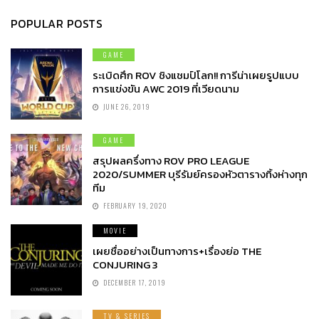
POPULAR POSTS
GAME
ระเบิดศึก ROV ชิงแชมป์โลก!! การีน่าเผยรูปแบบ
การแข่งขัน AWC 2019 ที่เวียดนาม
JUNE 26, 2019
GAME
สรุปผลครึ่งทาง ROV PRO LEAGUE
2020/SUMMER บุรีรัมย์ครองหัวตารางทิ้งห่างทุก
ทีม
FEBRUARY 19, 2020
MOVIE
เผยชื่ออย่างเป็นทางการ+เรื่องย่อ THE
CONJURING 3
DECEMBER 17, 2019
TV & SERIES