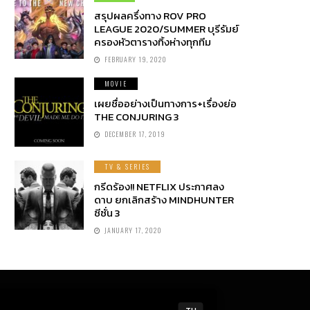
สรุปผลครึ่งทาง ROV PRO
LEAGUE 2020/SUMMER บุรีรัมย์
ครองหัวตารางทิ้งห่างทุกทีม
FEBRUARY 19, 2020
MOVIE
เผยชื่ออย่างเป็นทางการ+เรื่องย่อ
THE CONJURING 3
DECEMBER 17, 2019
TV & SERIES
กรีดร้อง!! NETFLIX ประกาศลง
ดาบ ยกเลิกสร้าง MINDHUNTER
ซีซั่น 3
JANUARY 17, 2020