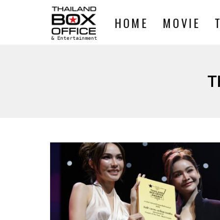
HOME
MOVIE
T