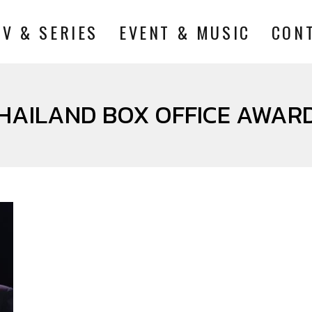
TV & SERIES
EVENT & MUSIC
CON
HAILAND BOX OFFICE AWAR