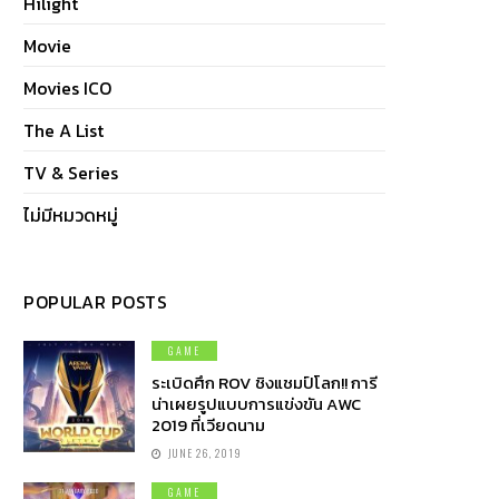
Hilight
Movie
Movies ICO
The A List
TV & Series
ไม่มีหมวดหมู่
POPULAR POSTS
GAME
ระเบิดศึก ROV ชิงแชมป์โลก!! การี
น่าเผยรูปแบบการแข่งขัน AWC
2019 ที่เวียดนาม
JUNE 26, 2019
GAME