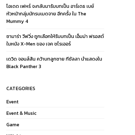
โอเดด เฟหร์ จะกลับมารับบทเป็น อาร์เดธ เบย์
หัวหน้ากลุ่มนักรบเมดจาย อีกครั้ง ใน The
Mummy 4
ซามาร่า วีฟวิ่ง ถูกเลือกให้รับบทเป็น เอ็มม่า ฟรอสต์
ในหนัง X-Men ของ เจค ชไรเออร์
เดวิด จอนส์สัน คว้าบทลูกชาย ทีชัลลา นำแสดงใน
Black Panther 3
CATEGORIES
Event
Event & Music
Game