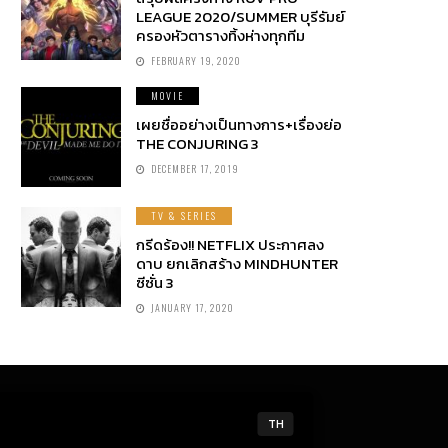
LEAGUE 2020/SUMMER บุรีรัมย์
ครองหัวตารางทิ้งห่างทุกทีม
FEBRUARY 19, 2020
MOVIE
เผยชื่ออย่างเป็นทางการ+เรื่องย่อ
THE CONJURING 3
DECEMBER 17, 2019
TV & SERIES
กรีดร้อง!! NETFLIX ประกาศลง
ดาบ ยกเลิกสร้าง MINDHUNTER
ซีซั่น 3
JANUARY 17, 2020
TH