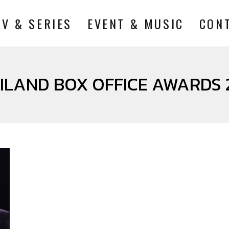
TV & SERIES
EVENT & MUSIC
CON
ILAND BOX OFFICE AWARDS 