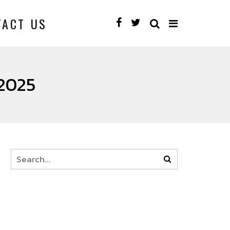
TACT US
2025