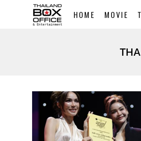
HOME
MOVIE
THA