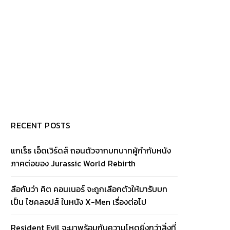
RECENT POSTS
แกเร็ธ เอ็ดเวิร์ดส์ ถอนตัวจากบทบาทผู้กำกับหนัง
ภาคต่อของ Jurassic World Rebirth
ลือกันว่า คิต คอนเนอร์ จะถูกเลือกตัวให้มารับบท
เป็น ไซคลอปส์ ในหนัง X-Men เรื่องต่อไป
Resident Evil จะมาพร้อมกับความโหดยิ่งกว่าสิ่งที่