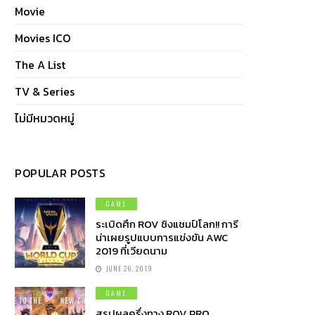
Movie
Movies ICO
The A List
TV & Series
ไม่มีหมวดหมู่
POPULAR POSTS
GAME
ระเบิดศึก ROV ชิงแชมป์โลก!! การี
น่าเผยรูปแบบการแข่งขัน AWC
2019 ที่เวียดนาม
JUNE 26, 2019
GAME
สรุปผลครึ่งทาง ROV PRO