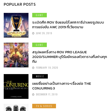
POPULAR POSTS
GAME
ระเบิดศึก ROV ชิงแชมป์โลก!! การีน่าเผยรูปแบบ
การแข่งขัน AWC 2019 ที่เวียดนาม
JUNE 26, 2019
GAME
สรุปผลครึ่งทาง ROV PRO LEAGUE
2020/SUMMER บุรีรัมย์ครองหัวตารางทิ้งห่างทุก
ทีม
FEBRUARY 19, 2020
MOVIE
เผยชื่ออย่างเป็นทางการ+เรื่องย่อ THE
CONJURING 3
DECEMBER 17, 2019
TV & SERIES