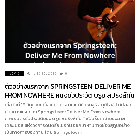
MOVIE
JUNE 20, 2025
0
ตัวอย่างแรกจาก SPRINGSTEEN: DELIVER ME
FROM NOWHERE หนังชีวประวัติ บรูซ สปริงส์ทีน
เมื่อวันที่ 18 มิถุนายนที่ผ่านมา ทาง ทเวนตีท์ เซนจูรี สตูดิโอส์ ได้ปล่อย
ตัวอย่างแรกของ Springsteen: Deliver Me From Nowhere
ภาพยนตร์ชีวประวัติของ บรูซ สปริงส์ทีน ศิลปินร็อคเจ้าของฉายา
เดอะ บอส แห่งวงการดนตรีอเมริกัน ออกมาผ่านทางช่องยูทูปอย่าง
เป็นทางการของค่าย โดย Springsteen:…