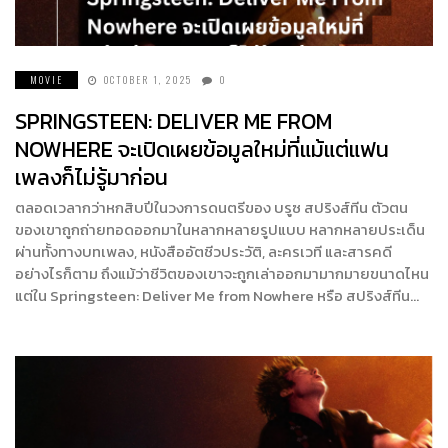
MOVIE
OCTOBER 1, 2025
0
SPRINGSTEEN: DELIVER ME FROM
NOWHERE จะเปิดเผยข้อมูลใหม่ที่แม้แต่แฟน
เพลงก็ไม่รู้มาก่อน
ตลอดเวลากว่าหกสิบปีในวงการดนตรีของ บรูซ สปริงส์ทีน ตัวตน
ของเขาถูกถ่ายทอดออกมาในหลากหลายรูปแบบ หลากหลายประเด็น
ผ่านทั้งทางบทเพลง, หนังสืออัตชีวประวัติ, ละครเวที และสารคดี
อย่างไรก็ตาม ถึงแม้ว่าชีวิตของเขาจะถูกเล่าออกมามากมายขนาดไหน
แต่ใน Springsteen: Deliver Me from Nowhere หรือ สปริงส์ทีน…