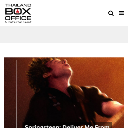
SPRINGSTEEN: DELIVER ME
FROM NOWHERE