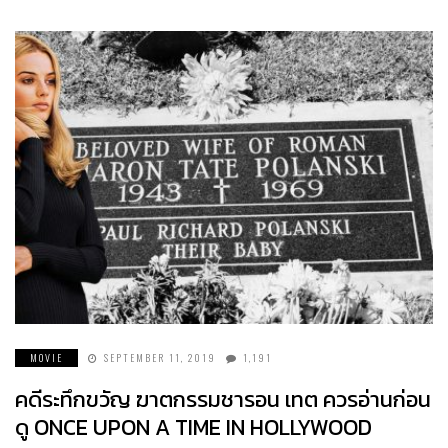
MOVIE
SEPTEMBER 11, 2019
1,191
คดีระทึกขวัญ ฆาตกรรมชารอน เทต ควรอ่านก่อน
ดู ONCE UPON A TIME IN HOLLYWOOD