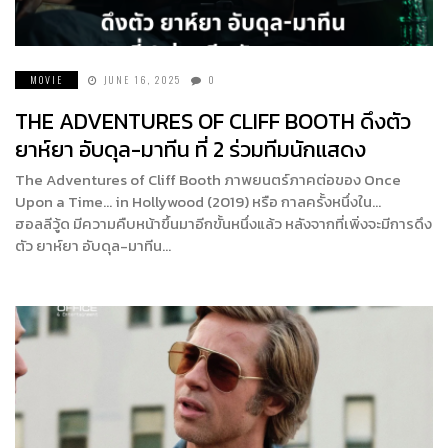
MOVIE
JUNE 16, 2025
0
THE ADVENTURES OF CLIFF BOOTH ดึงตัว
ยาห์ยา อับดุล-มาทีน ที่ 2 ร่วมทีมนักแสดง
The Adventures of Cliff Booth ภาพยนตร์ภาคต่อของ Once
Upon a Time… in Hollywood (2019) หรือ กาลครั้งหนึ่งใน…
ฮอลลีวู้ด มีความคืบหน้าขึ้นมาอีกขั้นหนึ่งแล้ว หลังจากที่เพิ่งจะมีการดึง
ตัว ยาห์ยา อับดุล-มาทีน…