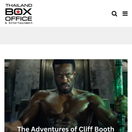
ONCE UPON A TIME IN
HOLLYWOOD