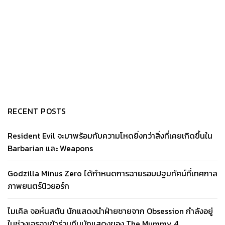
RECENT POSTS
Resident Evil จะมาพร้อมกับความโหดยิ่งกว่าสิ่งที่เคยเกิดขึ้นใน
Barbarian และ Weapons
Godzilla Minus Zero ได้กำหนดการฉายรอบปฐมทัศน์ที่เทศกาล
ภาพยนตร์นิวยอร์ก
ไมเคิล จอห์นสตัน นักแสดงนำฝ่ายชายจาก Obsession กำลังอยู่
ในช่วงเจรจาเข้าร่วมทีมนักแสดงของ The Mummy 4