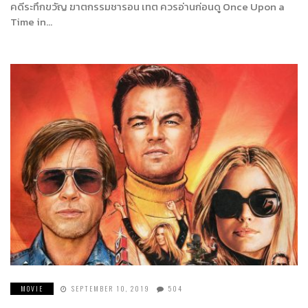
คดีระทึกขวัญ ฆาตกรรมชารอน เทต ควรอ่านก่อนดู Once Upon a
Time in…
MOVIE
SEPTEMBER 10, 2019
504