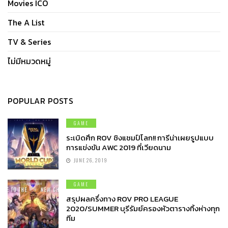
Movies ICO
The A List
TV & Series
ไม่มีหมวดหมู่
POPULAR POSTS
GAME
ระเบิดศึก ROV ชิงแชมป์โลก!! การีน่าเผยรูปแบบ
การแข่งขัน AWC 2019 ที่เวียดนาม
JUNE 26, 2019
GAME
สรุปผลครึ่งทาง ROV PRO LEAGUE
2020/SUMMER บุรีรัมย์ครองหัวตารางทิ้งห่างทุก
ทีม