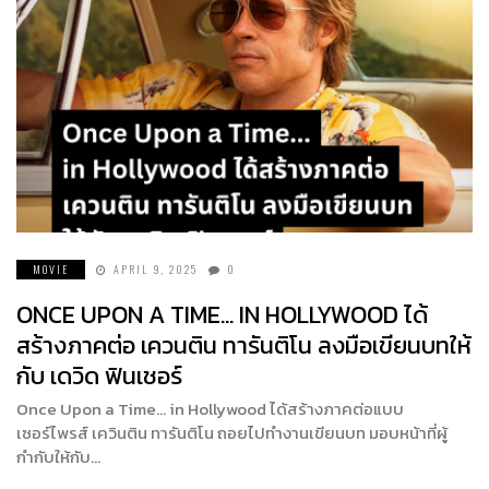
MOVIE
APRIL 9, 2025
0
ONCE UPON A TIME… IN HOLLYWOOD ได้
สร้างภาคต่อ เควนติน ทารันติโน ลงมือเขียนบทให้
กับ เดวิด ฟินเชอร์
Once Upon a Time… in Hollywood ได้สร้างภาคต่อแบบ
เซอร์ไพรส์ เควินติน ทารันติโน ถอยไปทำงานเขียนบท มอบหน้าที่ผู้
กำกับให้กับ…