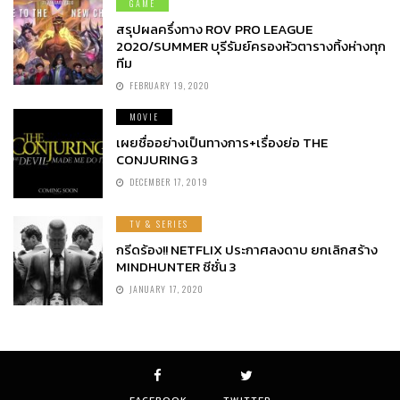
GAME
สรุปผลครึ่งทาง ROV PRO LEAGUE
2020/SUMMER บุรีรัมย์ครองหัวตารางทิ้งห่างทุก
ทีม
FEBRUARY 19, 2020
MOVIE
เผยชื่ออย่างเป็นทางการ+เรื่องย่อ THE
CONJURING 3
DECEMBER 17, 2019
TV & SERIES
กรีดร้อง!! NETFLIX ประกาศลงดาบ ยกเลิกสร้าง
MINDHUNTER ซีซั่น 3
JANUARY 17, 2020
FACEBOOK
TWITTER