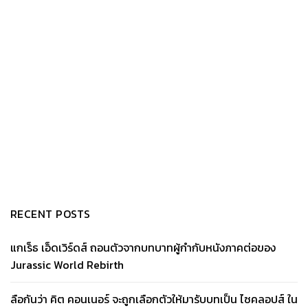
RECENT POSTS
แกเร็ธ เอ็ดเวิร์ดส์ ถอนตัวจากบทบาทผู้กำกับหนังภาคต่อของ
Jurassic World Rebirth
ลือกันว่า คิต คอนเนอร์ จะถูกเลือกตัวให้มารับบทเป็น ไซคลอปส์ ใน