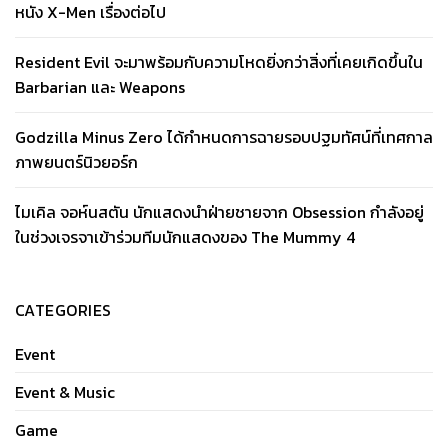
หนัง X-Men เรื่องต่อไป
Resident Evil จะมาพร้อมกับความโหดยิ่งกว่าสิ่งที่เคยเกิดขึ้นใน
Barbarian และ Weapons
Godzilla Minus Zero ได้กำหนดการฉายรอบปฐมทัศน์ที่เทศกาล
ภาพยนตร์นิวยอร์ก
ไมเคิล จอห์นสตัน นักแสดงนำฝ่ายชายจาก Obsession กำลังอยู่
ในช่วงเจรจาเข้าร่วมทีมนักแสดงของ The Mummy 4
CATEGORIES
Event
Event & Music
Game