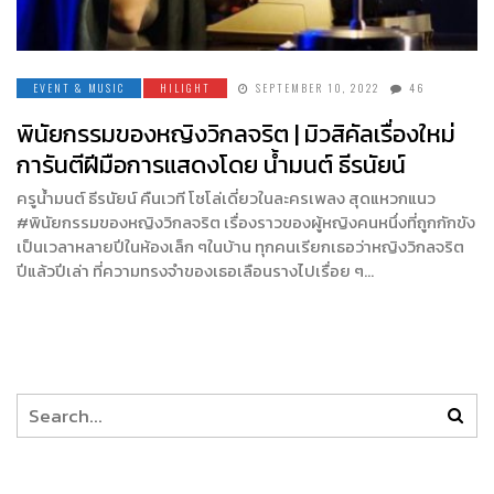
EVENT & MUSIC
HILIGHT
SEPTEMBER 10, 2022
46
พินัยกรรมของหญิงวิกลจริต | มิวสิคัลเรื่องใหม่
การันตีฝีมือการแสดงโดย น้ำมนต์ ธีรนัยน์
ครูน้ำมนต์ ธีรนัยน์ คืนเวที โซโล่เดี่ยวในละครเพลง สุดแหวกแนว
#พินัยกรรมของหญิงวิกลจริต เรื่องราวของผู้หญิงคนหนึ่งที่ถูกกักขัง
เป็นเวลาหลายปีในห้องเล็ก ๆในบ้าน ทุกคนเรียกเธอว่าหญิงวิกลจริต
ปีแล้วปีเล่า ที่ความทรงจำของเธอเลือนรางไปเรื่อย ๆ…