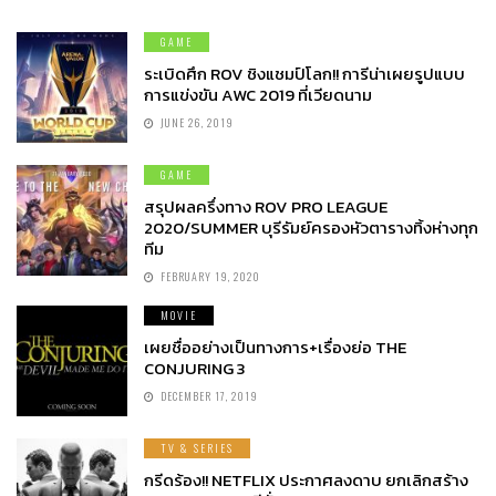
GAME
ระเบิดศึก ROV ชิงแชมป์โลก!! การีน่าเผยรูปแบบ
การแข่งขัน AWC 2019 ที่เวียดนาม
JUNE 26, 2019
GAME
สรุปผลครึ่งทาง ROV PRO LEAGUE
2020/SUMMER บุรีรัมย์ครองหัวตารางทิ้งห่างทุก
ทีม
FEBRUARY 19, 2020
MOVIE
เผยชื่ออย่างเป็นทางการ+เรื่องย่อ THE
CONJURING 3
DECEMBER 17, 2019
TV & SERIES
กรีดร้อง!! NETFLIX ประกาศลงดาบ ยกเลิกสร้าง