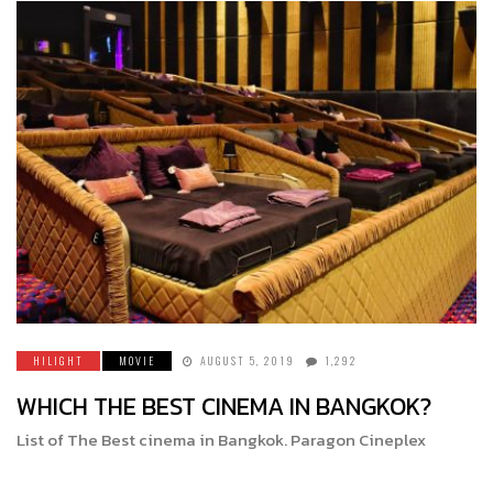
HILIGHT
MOVIE
AUGUST 5, 2019
1,292
WHICH THE BEST CINEMA IN BANGKOK?
List of The Best cinema in Bangkok. Paragon Cineplex