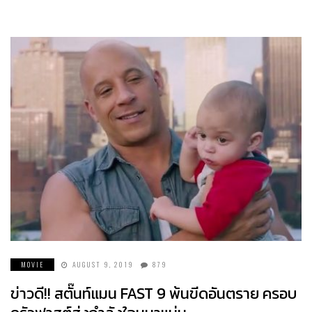
MOVIE
AUGUST 9, 2019
879
ข่าวดี!! สตั๊นท์แมน FAST 9 พ้นขีดอันตราย ครอบ