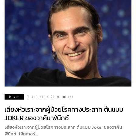
MOVIE
AUGUST 15, 2019
478
เสียงหัวเราะจากผู้ป่วยโรคทางประสาท ต้นแบบ
JOKER ของวาคีน ฟีนิกซ์
เสียงหัวเราะจากผู้ป่วยโรคทางประสาท ต้นแบบ Joker ของวาคีน
ฟีนิกซ์ โจ๊กเกอร์…