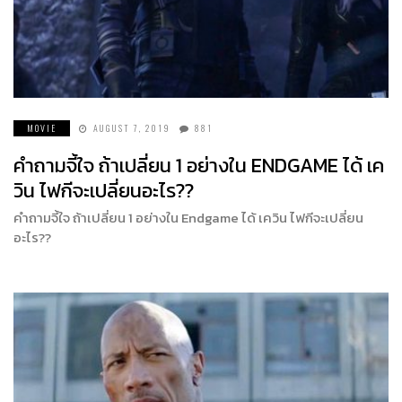
MOVIE
AUGUST 7, 2019
881
คำถามจี้ใจ ถ้าเปลี่ยน 1 อย่างใน ENDGAME ได้ เค
วิน ไฟกีจะเปลี่ยนอะไร??
คำถามจี้ใจ ถ้าเปลี่ยน 1 อย่างใน Endgame ได้ เควิน ไฟกีจะเปลี่ยน
อะไร??