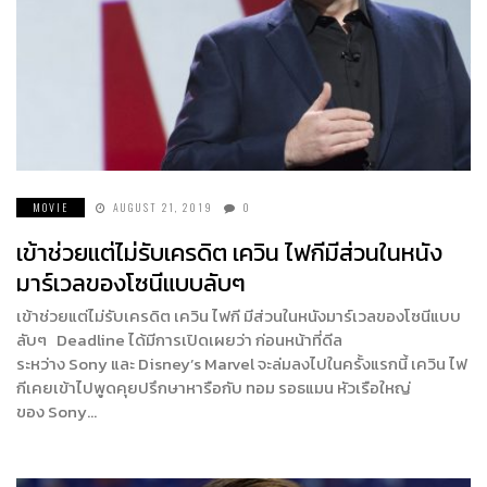
MOVIE
AUGUST 21, 2019
0
เข้าช่วยแต่ไม่รับเครดิต เควิน ไฟกีมีส่วนในหนัง
มาร์เวลของโซนีแบบลับๆ
เข้าช่วยแต่ไม่รับเครดิต เควิน ไฟกี มีส่วนในหนังมาร์เวลของโซนีแบบ
ลับๆ Deadline ได้มีการเปิดเผยว่า ก่อนหน้าที่ดีล
ระหว่าง Sony และ Disney’s Marvel จะล่มลงไปในครั้งแรกนี้ เควิน ไฟ
กีเคยเข้าไปพูดคุยปรึกษาหารือกับ ทอม รอธแมน หัวเรือใหญ่
ของ Sony…