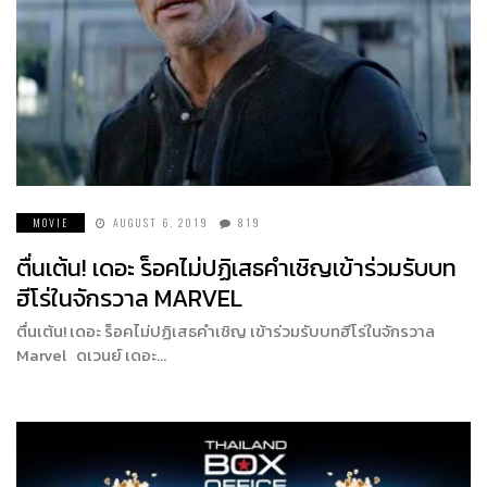
MOVIE
AUGUST 6, 2019
819
ตื่นเต้น! เดอะ ร็อคไม่ปฏิเสธคำเชิญเข้าร่วมรับบท
ฮีโร่ในจักรวาล MARVEL
ตื่นเต้น! เดอะ ร็อคไม่ปฏิเสธคำเชิญ เข้าร่วมรับบทฮีโร่ในจักรวาล
Marvel ดเวนย์ เดอะ…