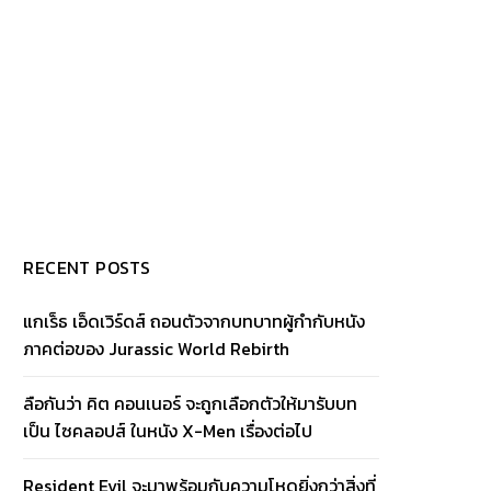
RECENT POSTS
แกเร็ธ เอ็ดเวิร์ดส์ ถอนตัวจากบทบาทผู้กำกับหนัง
ภาคต่อของ Jurassic World Rebirth
ลือกันว่า คิต คอนเนอร์ จะถูกเลือกตัวให้มารับบท
เป็น ไซคลอปส์ ในหนัง X-Men เรื่องต่อไป
Resident Evil จะมาพร้อมกับความโหดยิ่งกว่าสิ่งที่