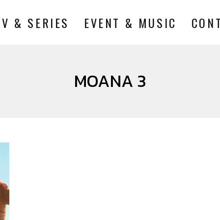
TV & SERIES
EVENT & MUSIC
CON
MOANA 3