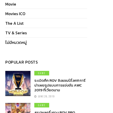
Movie
Movies ICO
The A List
TV & Series
ไม่มีหมวดหมู่
POPULAR POSTS
GAME
ระเบิดศึก ROV ชิงแชมป์โลก!! การี
น่าเผยรูปแบบการแข่งขัน AWC
2019 ที่เวียดนาม
JUNE 26, 2019
GAME
สรุปผลครึ่งทาง ROV PRO