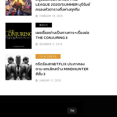
LEAGUE 2020/SUMMER บุรีรัมย์
ครองหัวตารางทิ้งห่างทุกทีม
FEBRUARY 19, 2020
MOVIE
เผยชื่ออย่างเป็นทางการ+เรื่องย่อ
THE CONJURING 3
DECEMBER 17, 2019
TV & SERIES
กรีดร้อง!! NETFLIX ประกาศลง
ดาบ ยกเลิกสร้าง MINDHUNTER
ซีซั่น 3
JANUARY 17, 2020
TH