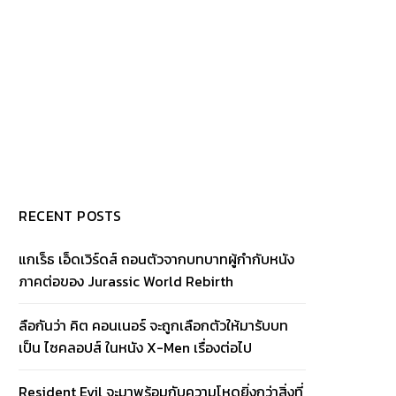
RECENT POSTS
แกเร็ธ เอ็ดเวิร์ดส์ ถอนตัวจากบทบาทผู้กำกับหนัง
ภาคต่อของ Jurassic World Rebirth
ลือกันว่า คิต คอนเนอร์ จะถูกเลือกตัวให้มารับบท
เป็น ไซคลอปส์ ในหนัง X-Men เรื่องต่อไป
Resident Evil จะมาพร้อมกับความโหดยิ่งกว่าสิ่งที่