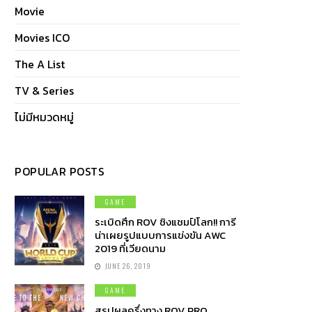
Movie
Movies ICO
The A List
TV & Series
ไม่มีหมวดหมู่
POPULAR POSTS
GAME
ระเบิดศึก ROV ชิงแชมป์โลก!! การี
น่าเผยรูปแบบการแข่งขัน AWC
2019 ที่เวียดนาม
JUNE 26, 2019
GAME
สรุปผลครึ่งทาง ROV PRO