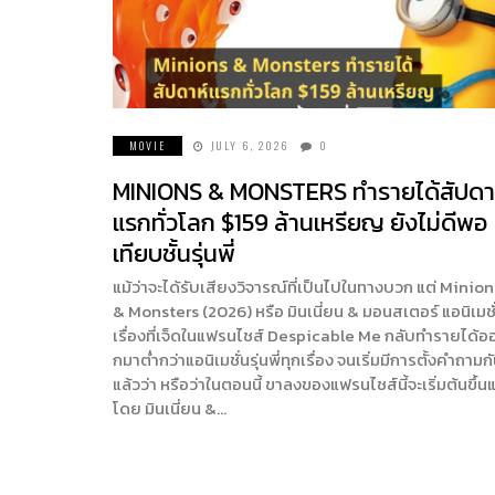
MOVIE
JULY 6, 2026
0
MINIONS & MONSTERS ทำรายได้สัปดา
แรกทั่วโลก $159 ล้านเหรียญ ยังไม่ดีพอ
เทียบชั้นรุ่นพี่
แม้ว่าจะได้รับเสียงวิจารณ์ที่เป็นไปในทางบวก แต่ Minion
& Monsters (2026) หรือ มินเนี่ยน & มอนสเตอร์ แอนิเมชั
เรื่องที่เจ็ดในแฟรนไชส์ Despicable Me กลับทำรายได้อ
กมาตํ่ากว่าแอนิเมชั่นรุ่นพี่ทุกเรื่อง จนเริ่มมีการตั้งคำถามก
แล้วว่า หรือว่าในตอนนี้ ขาลงของแฟรนไชส์นี้จะเริ่มต้นขึ้นแ
โดย มินเนี่ยน &…