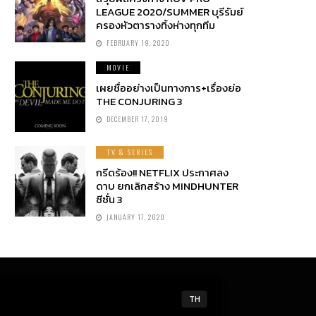
LEAGUE 2020/SUMMER บุรีรัมย์
ครองหัวตารางทิ้งห่างทุกทีม
FEBRUARY 19, 2020
MOVIE
เผยชื่ออย่างเป็นทางการ+เรื่องย่อ
THE CONJURING 3
DECEMBER 17, 2019
TV & SERIES
กรีดร้อง!! NETFLIX ประกาศลง
ดาบ ยกเลิกสร้าง MINDHUNTER
ซีซั่น 3
JANUARY 17, 2020
TH