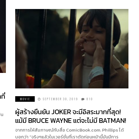
ที่
MOVIE
SEPTEMBER 30, 2019
810
ผู้สร้างยืนยัน JOKER จะมีอิสระมากที่สุด!
็น
แม้มี BRUCE WAYNE แต่จะไม่มี BATMAN!
จากการให้สัมภาษณ์กับสื่อ ComicBook.com. Phillips ได้
บอกว่า “จริงๆแล้วในเวอร์ชั่นที่เราตัดก่อนหน้านี้มันมีการ