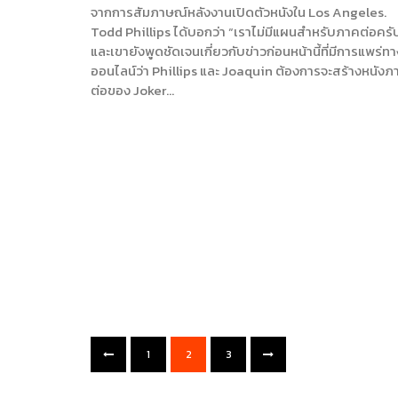
จากการสัมภาษณ์หลังงานเปิดตัวหนังใน Los Angeles.
Todd Phillips ได้บอกว่า “เราไม่มีแผนสำหรับภาคต่อครั
และเขายังพูดชัดเจนเกี่ยวกับข่าวก่อนหน้านี้ที่มีการแพร่ทา
ออนไลน์ว่า Phillips และ Joaquin ต้องการจะสร้างหนังภ
ต่อของ Joker…
1
2
3