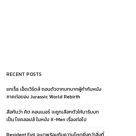
RECENT POSTS
แกเร็ธ เอ็ดเวิร์ดส์ ถอนตัวจากบทบาทผู้กำกับหนัง
ภาคต่อของ Jurassic World Rebirth
ลือกันว่า คิต คอนเนอร์ จะถูกเลือกตัวให้มารับบท
เป็น ไซคลอปส์ ในหนัง X-Men เรื่องต่อไป
Resident Evil จะมาพร้อมกับความโหดยิ่งกว่าสิ่งที่