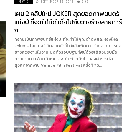
MOVIE
SEPTEMBER 19, 2019
898
เผย 2 คลิปใหม่ JOKER สุดยอดภาพยนตร์
แห่งปี ที่จะทำให้ดำดิ่งไปกับวายร้ายสายดาร์
ก
กลายเป็นภาพยนตร์แห่งปี! ที่จะทำให้คุณดำดิ่ง และหลงใหล
Joker – โจ๊กเกอร์ ที่ก่อนหน้านี้ได้แจ้งเกิดดาวร้ายสายดาร์กอ
ย่างสวยงามในงานเปิดตัวรอบปฐมทัศน์ด้วยเสียงปรบมือ
ยาวนานกว่า 8 นาที แถมประเดิมถ้วยสิงโตทองคำรางวัล
สูงสุดจากงาน Venice Film Festival ครั้งที่ 76…
ค