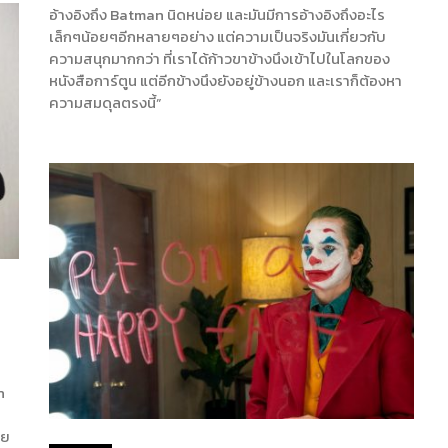
อ้างอิงถึง Batman นิดหน่อย และมันมีการอ้างอิงถึงอะไร
เล็กๆน้อยๆอีกหลายๆอย่าง แต่ความเป็นจริงมันเกี่ยวกับ
ความสนุกมากกว่า ที่เราได้ก้าวขาข้างนึงเข้าไปในโลกของ
หนังสือการ์ตูน แต่อีกข้างนึงยังอยู่ข้างนอก และเราก็ต้องหา
ความสมดุลตรงนี้”
n
ดย