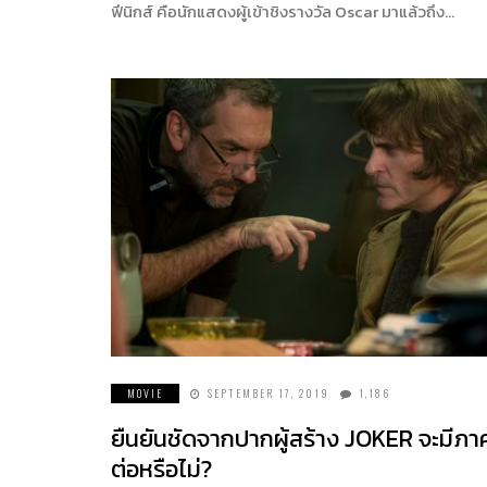
ฟีนิกส์ คือนักแสดงผู้เข้าชิงรางวัล Oscar มาแล้วถึง…
MOVIE
SEPTEMBER 17, 2019
1,186
ยืนยันชัดจากปากผู้สร้าง JOKER จะมีภา
ต่อหรือไม่?