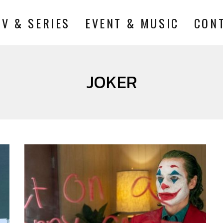
TV & SERIES
EVENT & MUSIC
CON
JOKER