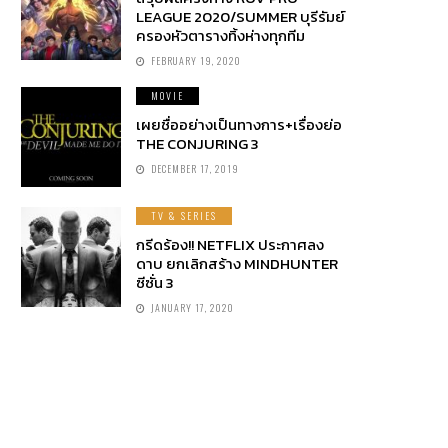
LEAGUE 2020/SUMMER บุรีรัมย์
ครองหัวตารางทิ้งห่างทุกทีม
FEBRUARY 19, 2020
MOVIE
เผยชื่ออย่างเป็นทางการ+เรื่องย่อ
THE CONJURING 3
DECEMBER 17, 2019
TV & SERIES
กรีดร้อง!! NETFLIX ประกาศลง
ดาบ ยกเลิกสร้าง MINDHUNTER
ซีซั่น 3
JANUARY 17, 2020