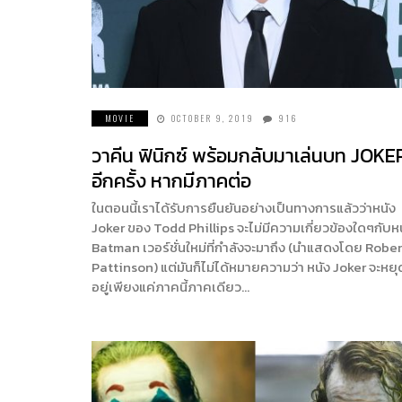
MOVIE
OCTOBER 9, 2019
916
วาคีน ฟินิกซ์ พร้อมกลับมาเล่นบท JOKE
อีกครั้ง หากมีภาคต่อ
ในตอนนี้เราได้รับการยืนยันอย่างเป็นทางการแล้วว่าหนัง
Joker ของ Todd Phillips จะไม่มีความเกี่ยวข้องใดๆกับห
Batman เวอร์ชั่นใหม่ที่กำลังจะมาถึง (นำแสดงโดย Rober
Pattinson) แต่มันก็ไม่ได้หมายความว่า หนัง Joker จะหยุ
อยู่เพียงแค่ภาคนี้ภาคเดียว…