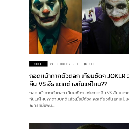
MOVIE
OCTOBER 7, 2019
810
ถอดหน้ากากตัวตลก เทียบชัดๆ JOKER 
คีน VS ฮีธ แตกต่างกันแค่ไหน??
ถอดหน้ากากตัวตลก เทียบชัดๆ Joker วาคีน VS ฮีธ แตกต
กันแค่ไหน?? ตามปกติแล้วเมื่อมีตัวละครเดียวกัน แถมเป็น
ละครที่มีแฟน…