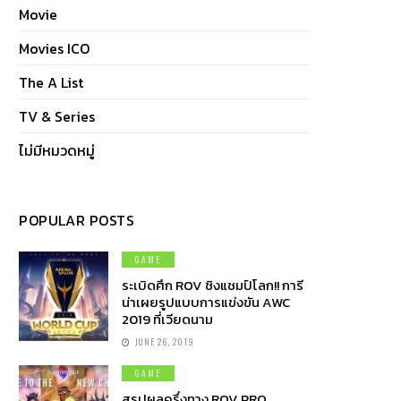
Movie
Movies ICO
The A List
TV & Series
ไม่มีหมวดหมู่
POPULAR POSTS
GAME
ระเบิดศึก ROV ชิงแชมป์โลก!! การี
น่าเผยรูปแบบการแข่งขัน AWC
2019 ที่เวียดนาม
JUNE 26, 2019
GAME
สรุปผลครึ่งทาง ROV PRO