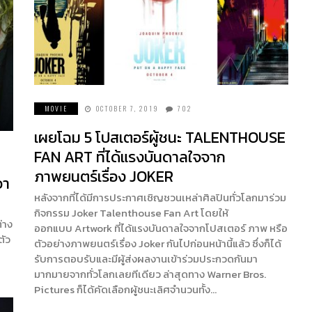
MOVIE
OCTOBER 7, 2019
702
เผยโฉม 5 โปสเตอร์ผู้ชนะ TALENTHOUSE
FAN ART ที่ได้แรงบันดาลใจจาก
ภาพยนตร์เรื่อง JOKER
วา
หลังจากที่ได้มีการประกาศเชิญชวนเหล่าศิลปินทั่วโลกมาร่วม
กิจกรรม Joker Talenthouse Fan Art โดยให้
่าง
ออกแบบ Artwork ที่ได้แรงบันดาลใจจากโปสเตอร์ ภาพ หรือ
ตัว
ตัวอย่างภาพยนตร์เรื่อง Joker กันไปก่อนหน้านี้แล้ว ซึ่งก็ได้
รับการตอบรับและมีผู้ส่งผลงานเข้าร่วมประกวดกันมา
มากมายจากทั่วโลกเลยทีเดียว ล่าสุดทาง Warner Bros.
Pictures ก็ได้คัดเลือกผู้ชนะเลิศจำนวนทั้ง…