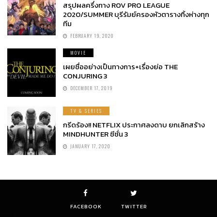
สรุปผลครึ่งทาง ROV PRO LEAGUE
2020/SUMMER บุรีรัมย์ครองหัวตารางทิ้งห่างทุก
ทีม
FEBRUARY 19, 2020
MOVIE
เผยชื่ออย่างเป็นทางการ+เรื่องย่อ THE
CONJURING 3
DECEMBER 17, 2019
TV & SERIES
กรีดร้อง!! NETFLIX ประกาศลงดาบ ยกเลิกสร้าง
MINDHUNTER ซีซั่น 3
JANUARY 17, 2020
FACEBOOK
TWITTER