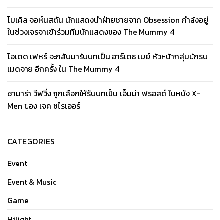
ไมเคิล จอห์นสตัน นักแสดงนำฝ่ายชายจาก Obsession กำลังอยู่
ในช่วงเจรจาเข้าร่วมทีมนักแสดงของ The Mummy 4
โอเดด เฟหร์ จะกลับมารับบทเป็น อาร์เดธ เบย์ หัวหน้ากลุ่มนักรบ
เมดจาย อีกครั้ง ใน The Mummy 4
ซามาร่า วีฟวิ่ง ถูกเลือกให้รับบทเป็น เอ็มม่า ฟรอสต์ ในหนัง X-
Men ของ เจค ชไรเออร์
CATEGORIES
Event
Event & Music
Game
Hilight