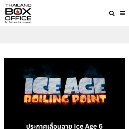
ICE AGE: BOILING POINT