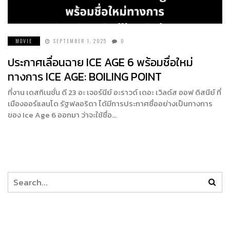
MOVIE
SEPTEMBER 1, 2025
0
ประกาศเลื่อนฉาย ICE AGE 6 พร้อมชื่อใหม่
ทางการ ICE AGE: BOILING POINT
ที่งาน เดสทิเนชั่น ดี 23 อะ เจอร์นีย์ อะราวด์ เดอะ เวิลด์ส ออฟ ดิสนีย์ ที่
เมืองออร์แลนโด รัฐฟลอริดา ได้มีการประกาศชื่ออย่างเป็นทางการ
ของ Ice Age 6 ออกมา ว่าจะใช้ชื่อ…