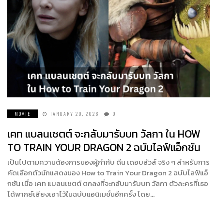
MOVIE
JANUARY 20, 2026
0
เคท แบลนเชตต์ จะกลับมารับบท วัลกา ใน HOW
TO TRAIN YOUR DRAGON 2 ฉบับไลฟ์แอ็กชัน
เป็นไปตามความต้องการของผู้กำกับ ดีน เดอบลัวส์ จริง ๆ สำหรับการ
คัดเลือกตัวนักแสดงของ How to Train Your Dragon 2 ฉบับไลฟ์แอ็
กชัน เมื่อ เคท แบลนเชตต์ ตกลงที่จะกลับมารับบท วัลกา ตัวละครที่เธอ
ได้พากย์เสียงเอาไว้ในฉบับแอนิเมชั่นอีกครั้ง โดย…