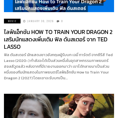
MOVIE
JANUARY 30, 2026
0
ไลฟ์แอ็กชัน HOW TO TRAIN YOUR DRAGON 2
เสริมนักแสดงเพิ่มเติม ฟิล ดันสเตอร์ จาก TED
LASSO
ฟิล ดันสเตอร์ นักแสดงชาวอังกฤษผู้รับบท เจมี่ ทาร์ตต์ จากซีรีส์ Ted
Lasso (2020-) กำลังจะได้เป็นส่วนหนึ่งในอุตสาหกรรมภาพยนตร์
ฮอลลีวูดแล้ว หลังจากที่มีรายงานออกมาว่า เขาได้กลายมาเป็นส่วน
หนึ่งของทีมนักแสดงในภาพยนตร์ไลฟ์แอ็กชัน How to Train Your
Dragon 2 (2027) โดยเขาจะรับบทเป็น…