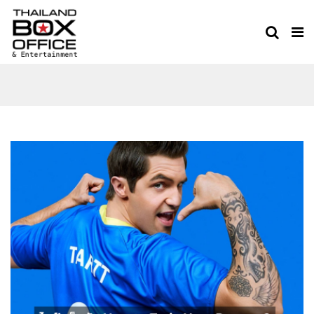
HOW TO TRAIN YOUR
DRAGON 2