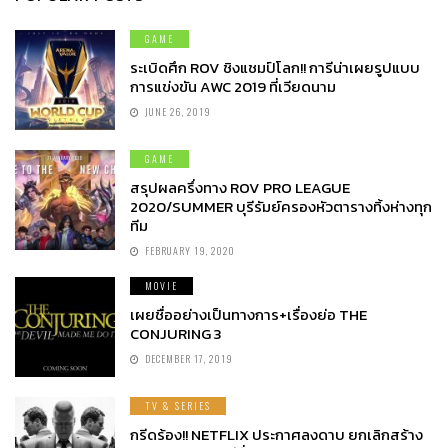
GAME
ระเบิดศึก ROV ชิงแชมป์โลก!! การีน่าเผยรูปแบบ
การแข่งขัน AWC 2019 ที่เวียดนาม
JUNE 26, 2019
GAME
สรุปผลครึ่งทาง ROV PRO LEAGUE
2020/SUMMER บุรีรัมย์ครองหัวตารางทิ้งห่างทุก
ทีม
FEBRUARY 19, 2020
MOVIE
เผยชื่ออย่างเป็นทางการ+เรื่องย่อ THE
CONJURING 3
DECEMBER 17, 2019
TV & SERIES
กรีดร้อง!! NETFLIX ประกาศลงดาบ ยกเลิกสร้าง