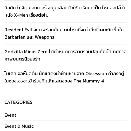
ลือกันว่า คิต คอนเนอร์ จะถูกเลือกตัวให้มารับบทเป็น ไซคลอปส์ ใน
หนัง X-Men เรื่องต่อไป
Resident Evil จะมาพร้อมกับความโหดยิ่งกว่าสิ่งที่เคยเกิดขึ้นใน
Barbarian และ Weapons
Godzilla Minus Zero ได้กำหนดการฉายรอบปฐมทัศน์ที่เทศกาล
ภาพยนตร์นิวยอร์ก
ไมเคิล จอห์นสตัน นักแสดงนำฝ่ายชายจาก Obsession กำลังอยู่
ในช่วงเจรจาเข้าร่วมทีมนักแสดงของ The Mummy 4
CATEGORIES
Event
Event & Music