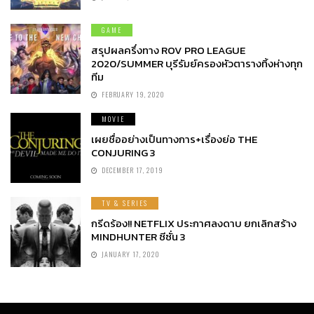
GAME
สรุปผลครึ่งทาง ROV PRO LEAGUE
2020/SUMMER บุรีรัมย์ครองหัวตารางทิ้งห่างทุก
ทีม
FEBRUARY 19, 2020
MOVIE
เผยชื่ออย่างเป็นทางการ+เรื่องย่อ THE
CONJURING 3
DECEMBER 17, 2019
TV & SERIES
กรีดร้อง!! NETFLIX ประกาศลงดาบ ยกเลิกสร้าง
MINDHUNTER ซีซั่น 3
JANUARY 17, 2020