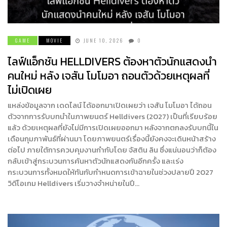
GAME
MOVIE
JUNE 10, 2026
0
ไลฟ์แอ็กชัน HELLDIVERS ต้องหาตัวนักแสดงนำ
คนใหม่ หลัง เจสัน โมโมอา ถอนตัวด้วยเหตุผลที่
ไม่เปิดเผย
แหล่งข้อมูลจาก เดดไลน์ ได้ออกมาเปิดเผยว่า เจสัน โมโมอา ได้ถอน
ตัวจากการรับบทนำในภาพยนตร์ Helldivers (2027) เป็นที่เรียบร้อย
แล้ว ด้วยเหตุผลที่ยังไม่มีการเปิดเผยออกมา หลังจากตกลงรับบทนี้ใน
เดือนกุมภาพันธ์ที่ผ่านมา โดยภาพยนตร์เรื่องนี้ยังคงจะเดินหน้าสร้าง
ต่อไป ภายใต้การควบคุมงานกำกับโดย จัสติน ลิน ซึ่งแน่นอนว่าก็ต้อง
กลับเข้าสู่กระบวนการค้นหาตัวนักแสดงกันอีกครั้ง และเร่ง
กระบวนการทั้งหมดให้ทันกับกำหนดการเข้าฉายในช่วงปลายปี 2027
วิดีโอเกม Helldivers เริ่มวางจำหน่ายในปี…