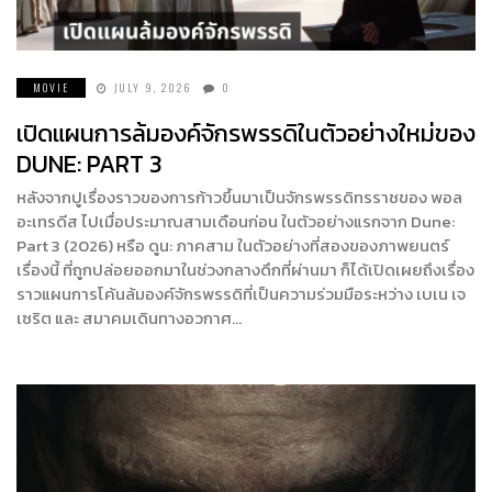
MOVIE
JULY 9, 2026
0
เปิดแผนการล้มองค์จักรพรรดิในตัวอย่างใหม่ของ
DUNE: PART 3
หลังจากปูเรื่องราวของการก้าวขึ้นมาเป็นจักรพรรดิทรราชของ พอล
อะเทรดีส ไปเมื่อประมาณสามเดือนก่อน ในตัวอย่างแรกจาก Dune:
Part 3 (2026) หรือ ดูน: ภาคสาม ในตัวอย่างที่สองของภาพยนตร์
เรื่องนี้ ที่ถูกปล่อยออกมาในช่วงกลางดึกที่ผ่านมา ก็ได้เปิดเผยถึงเรื่อง
ราวแผนการโค้นล้มองค์จักรพรรดิที่เป็นความร่วมมือระหว่าง เบเน เจ
เซริต และ สมาคมเดินทางอวกาศ…