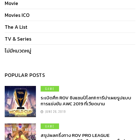
Movie
Movies ICO
The A List
TV & Series
ไม่มีหมวดหมู่
POPULAR POSTS
GAME
ระเบิดศึก ROV ชิงแชมป์โลก!! การีน่าเผยรูปแบบ
การแข่งขัน AWC 2019 ที่เวียดนาม
JUNE 26, 2019
GAME
สรุปผลครึ่งทาง ROV PRO LEAGUE