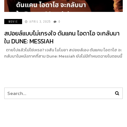
MOVIE
APRIL 3, 2025
0
สปอยล์แบบไม่เกรงใจ ดันแคน ไอดาโอ จะกลับมา
ใน DUNE: MESSIAH
ตายไปแล้วไม่ใช่เหรอ? เจสัน โมโมอา สปอยล์เอง ดันแคน ไอดาโฮ จะ
กลับมาในหนังภาคที่สาม Dune: Messiah ยังไม่มีกำหนดฉายในตอนนี้