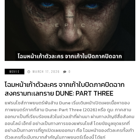
MOVIE
MARCH 17, 2026
0
โฉมหน้าเก้าตัวละคร จากเก้าใบปิดภาคปิดฉาก
สงครามทะเลทราย DUNE: PART THREE
แฟรนไชส์ภาพยนตร์พันล้าน Dune เริ่มเดินหน้าเปิดเผยเนื้อหาของ
ภาพยนตร์ภาคที่สาม Dune: Part Three (2026) หรือ ดูน: ภาคสาม
ออกมาเป็นที่เรียบร้อยแล้วในช่วงเช้าที่ผ่านมา ผ่านทางบัญชีสื่อสังคม
ออนไลน์ เอ็กซ์ อย่างเป็นทางการของแฟรนไชส์ โดยข้อมูลชุดแรกที่
อย่างเป็นทางการที่ถูกเปิดเผยออกมา คือ โฉมหน้าของตัวละครทั้งเก้า
ตัวละครที่จะมีบทบาทสำคัญในภาพยนตร์เรื่องนี้ ได้แก่