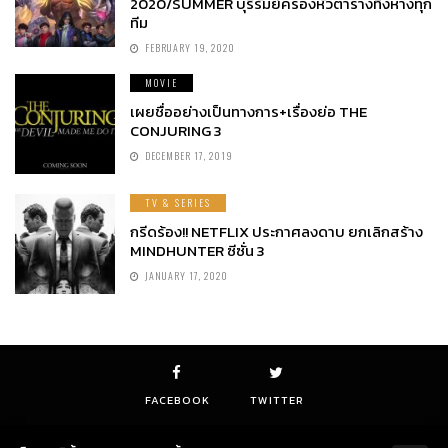
2020/SUMMER บุรีรัมย์ครองหัวตารางทิ้งห่างทุก
ทีม
FEBRUARY 19, 2020
MOVIE
เผยชื่ออย่างเป็นทางการ+เรื่องย่อ THE
CONJURING 3
DECEMBER 17, 2019
TV & SERIES
กรีดร้อง!! NETFLIX ประกาศลงดาบ ยกเลิกสร้าง
MINDHUNTER ซีซั่น 3
JANUARY 17, 2020
FACEBOOK
TWITTER