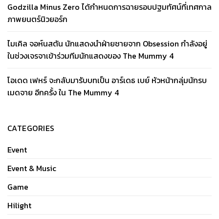
Godzilla Minus Zero ได้กำหนดการฉายรอบปฐมทัศน์ที่เทศกาล
ภาพยนตร์นิวยอร์ก
ไมเคิล จอห์นสตัน นักแสดงนำฝ่ายชายจาก Obsession กำลังอยู่
ในช่วงเจรจาเข้าร่วมทีมนักแสดงของ The Mummy 4
โอเดด เฟหร์ จะกลับมารับบทเป็น อาร์เดธ เบย์ หัวหน้ากลุ่มนักรบ
เมดจาย อีกครั้ง ใน The Mummy 4
CATEGORIES
Event
Event & Music
Game
Hilight