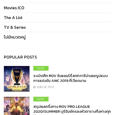
Movies ICO
The A List
TV & Series
ไม่มีหมวดหมู่
POPULAR POSTS
GAME
ระเบิดศึก ROV ชิงแชมป์โลก!! การีน่าเผยรูปแบบ
การแข่งขัน AWC 2019 ที่เวียดนาม
JUNE 26, 2019
GAME
สรุปผลครึ่งทาง ROV PRO LEAGUE
2020/SUMMER บุรีรัมย์ครองหัวตารางทิ้งห่างทุก