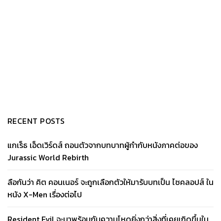
RECENT POSTS
แกเร็ธ เอ็ดเวิร์ดส์ ถอนตัวจากบทบาทผู้กำกับหนังภาคต่อของ
Jurassic World Rebirth
ลือกันว่า คิต คอนเนอร์ จะถูกเลือกตัวให้มารับบทเป็น ไซคลอปส์ ใน
หนัง X-Men เรื่องต่อไป
Resident Evil จะมาพร้อมกับความโหดยิ่งกว่าสิ่งที่เคยเกิดขึ้นใน