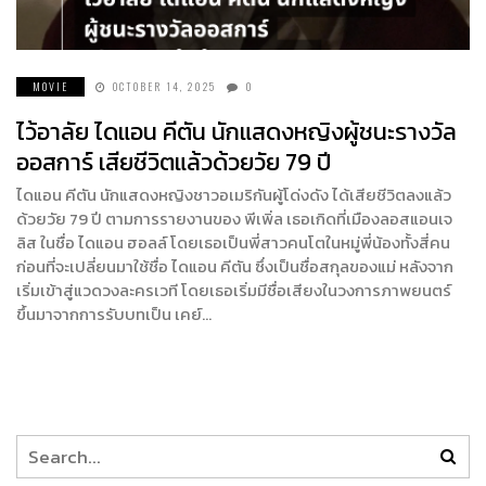
MOVIE
OCTOBER 14, 2025
0
ไว้อาลัย ไดแอน คีตัน นักแสดงหญิงผู้ชนะรางวัล
ออสการ์ เสียชีวิตแล้วด้วยวัย 79 ปี
ไดแอน คีตัน นักแสดงหญิงชาวอเมริกันผู้โด่งดัง ได้เสียชีวิตลงแล้ว
ด้วยวัย 79 ปี ตามการรายงานของ พีเพิ่ล เธอเกิดที่เมืองลอสแอนเจ
ลิส ในชื่อ ไดแอน ฮอลล์ โดยเธอเป็นพี่สาวคนโตในหมู่พี่น้องทั้งสี่คน
ก่อนที่จะเปลี่ยนมาใช้ชื่อ ไดแอน คีตัน ซึ่งเป็นชื่อสกุลของแม่ หลังจาก
เริ่มเข้าสู่แวดวงละครเวที โดยเธอเริ่มมีชื่อเสียงในวงการภาพยนตร์
ขึ้นมาจากการรับบทเป็น เคย์…