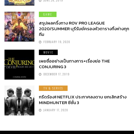
JUNE 26, 2019
GAME
สรุปผลครึ่งทาง ROV PRO LEAGUE
2020/SUMMER บุรีรัมย์ครองหัวตารางทิ้งห่างทุก
ทีม
FEBRUARY 19, 2020
MOVIE
เผยชื่ออย่างเป็นทางการ+เรื่องย่อ THE
CONJURING 3
DECEMBER 17, 2019
TV & SERIES
กรีดร้อง!! NETFLIX ประกาศลงดาบ ยกเลิกสร้าง
MINDHUNTER ซีซั่น 3
JANUARY 17, 2020