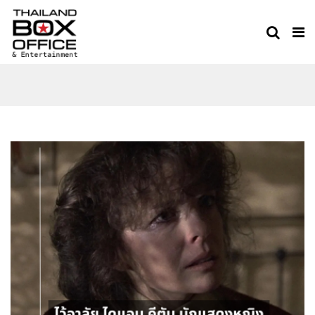
DIANE KEATON