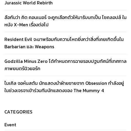
Jurassic World Rebirth
ลือกันว่า คิต คอนเนอร์ จะถูกเลือกตัวให้มารับบทเป็น ไซคลอปส์ ใน
หนัง X-Men เรื่องต่อไป
Resident Evil จะมาพร้อมกับความโหดยิ่งกว่าสิ่งที่เคยเกิดขึ้นใน
Barbarian และ Weapons
Godzilla Minus Zero ได้กำหนดการฉายรอบปฐมทัศน์ที่เทศกาล
ภาพยนตร์นิวยอร์ก
ไมเคิล จอห์นสตัน นักแสดงนำฝ่ายชายจาก Obsession กำลังอยู่
ในช่วงเจรจาเข้าร่วมทีมนักแสดงของ The Mummy 4
CATEGORIES
Event