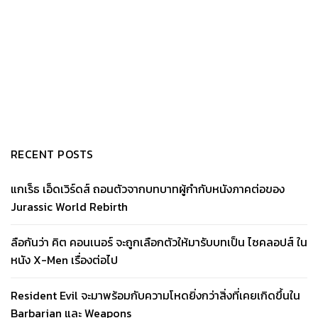
RECENT POSTS
แกเร็ธ เอ็ดเวิร์ดส์ ถอนตัวจากบทบาทผู้กำกับหนังภาคต่อของ
Jurassic World Rebirth
ลือกันว่า คิต คอนเนอร์ จะถูกเลือกตัวให้มารับบทเป็น ไซคลอปส์ ใน
หนัง X-Men เรื่องต่อไป
Resident Evil จะมาพร้อมกับความโหดยิ่งกว่าสิ่งที่เคยเกิดขึ้นใน
Barbarian และ Weapons