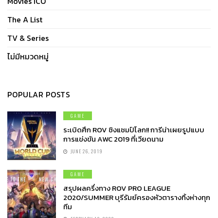
Movies ICO
The A List
TV & Series
ไม่มีหมวดหมู่
POPULAR POSTS
GAME
ระเบิดศึก ROV ชิงแชมป์โลก!! การีน่าเผยรูปแบบ
การแข่งขัน AWC 2019 ที่เวียดนาม
JUNE 26, 2019
GAME
สรุปผลครึ่งทาง ROV PRO LEAGUE
2020/SUMMER บุรีรัมย์ครองหัวตารางทิ้งห่างทุก
ทีม