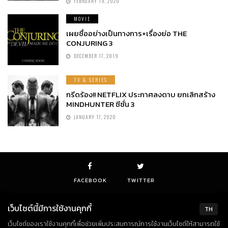
FEBRUARY 19, 2020
MOVIE
เผยชื่ออย่างเป็นทางการ+เรื่องย่อ THE
CONJURING 3
DECEMBER 17, 2019
TV & SERIES
กรีดร้อง!! NETFLIX ประกาศลงดาบ ยกเลิกสร้าง
MINDHUNTER ซีซั่น 3
JANUARY 17, 2020
FACEBOOK
TWITTER
เว็บไซต์นี้มีการใช้งานคุกกี้
TH
เว็บไซต์ของเราใช้งานคุกกี้เพื่อช่วยเพิ่มประสบการณ์การใช้งานเว็บไซต์ให้สามารถใช้
© Copyright 2018. All Rights Reserved