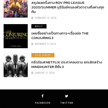
สรุปผลครึ่งทาง ROV PRO LEAGUE
2020/SUMMER บุรีรัมย์ครองหัวตารางทิ้งห่างทุก
ทีม
FEBRUARY 19, 2020
MOVIE
เผยชื่ออย่างเป็นทางการ+เรื่องย่อ THE
CONJURING 3
DECEMBER 17, 2019
TV & SERIES
กรีดร้อง!! NETFLIX ประกาศลงดาบ ยกเลิกสร้าง
MINDHUNTER ซีซั่น 3
JANUARY 17, 2020
FACEBOOK
TWITTER