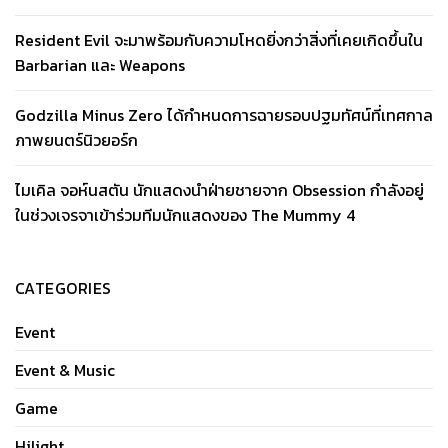
Resident Evil จะมาพร้อมกับความโหดยิ่งกว่าสิ่งที่เคยเกิดขึ้นใน
Barbarian และ Weapons
Godzilla Minus Zero ได้กำหนดการฉายรอบปฐมทัศน์ที่เทศกาล
ภาพยนตร์นิวยอร์ก
ไมเคิล จอห์นสตัน นักแสดงนำฝ่ายชายจาก Obsession กำลังอยู่
ในช่วงเจรจาเข้าร่วมทีมนักแสดงของ The Mummy 4
CATEGORIES
Event
Event & Music
Game
Hilight