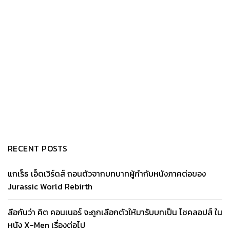
RECENT POSTS
แกเร็ธ เอ็ดเวิร์ดส์ ถอนตัวจากบทบาทผู้กำกับหนังภาคต่อของ
Jurassic World Rebirth
ลือกันว่า คิต คอนเนอร์ จะถูกเลือกตัวให้มารับบทเป็น ไซคลอปส์ ใน
หนัง X-Men เรื่องต่อไป