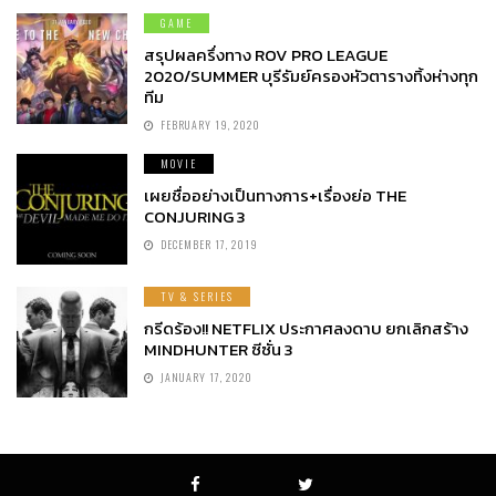
GAME
สรุปผลครึ่งทาง ROV PRO LEAGUE
2020/SUMMER บุรีรัมย์ครองหัวตารางทิ้งห่างทุก
ทีม
FEBRUARY 19, 2020
MOVIE
เผยชื่ออย่างเป็นทางการ+เรื่องย่อ THE
CONJURING 3
DECEMBER 17, 2019
TV & SERIES
กรีดร้อง!! NETFLIX ประกาศลงดาบ ยกเลิกสร้าง
MINDHUNTER ซีซั่น 3
JANUARY 17, 2020