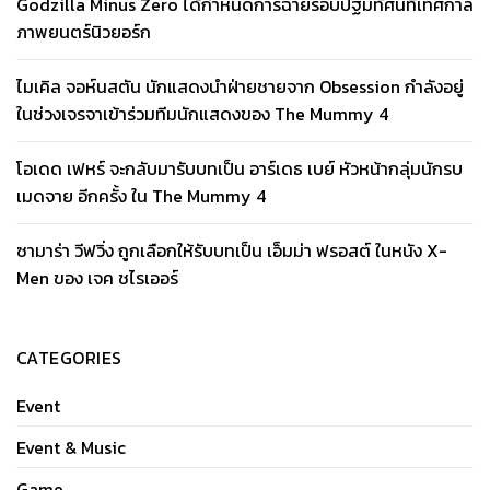
Godzilla Minus Zero ได้กำหนดการฉายรอบปฐมทัศน์ที่เทศกาล
ภาพยนตร์นิวยอร์ก
ไมเคิล จอห์นสตัน นักแสดงนำฝ่ายชายจาก Obsession กำลังอยู่
ในช่วงเจรจาเข้าร่วมทีมนักแสดงของ The Mummy 4
โอเดด เฟหร์ จะกลับมารับบทเป็น อาร์เดธ เบย์ หัวหน้ากลุ่มนักรบ
เมดจาย อีกครั้ง ใน The Mummy 4
ซามาร่า วีฟวิ่ง ถูกเลือกให้รับบทเป็น เอ็มม่า ฟรอสต์ ในหนัง X-
Men ของ เจค ชไรเออร์
CATEGORIES
Event
Event & Music
Game