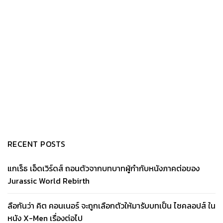
RECENT POSTS
แกเร็ธ เอ็ดเวิร์ดส์ ถอนตัวจากบทบาทผู้กำกับหนังภาคต่อของ
Jurassic World Rebirth
ลือกันว่า คิต คอนเนอร์ จะถูกเลือกตัวให้มารับบทเป็น ไซคลอปส์ ใน
หนัง X-Men เรื่องต่อไป