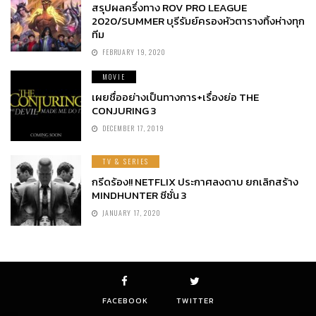
สรุปผลครึ่งทาง ROV PRO LEAGUE
2020/SUMMER บุรีรัมย์ครองหัวตารางทิ้งห่างทุก
ทีม
FEBRUARY 19, 2020
MOVIE
เผยชื่ออย่างเป็นทางการ+เรื่องย่อ THE
CONJURING 3
DECEMBER 17, 2019
TV & SERIES
กรีดร้อง!! NETFLIX ประกาศลงดาบ ยกเลิกสร้าง
MINDHUNTER ซีซั่น 3
JANUARY 17, 2020
FACEBOOK
TWITTER