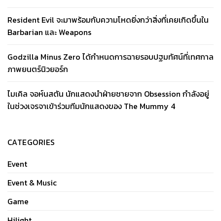
Resident Evil จะมาพร้อมกับความโหดยิ่งกว่าสิ่งที่เคยเกิดขึ้นใน
Barbarian และ Weapons
Godzilla Minus Zero ได้กำหนดการฉายรอบปฐมทัศน์ที่เทศกาล
ภาพยนตร์นิวยอร์ก
ไมเคิล จอห์นสตัน นักแสดงนำฝ่ายชายจาก Obsession กำลังอยู่
ในช่วงเจรจาเข้าร่วมทีมนักแสดงของ The Mummy 4
CATEGORIES
Event
Event & Music
Game
Hilight