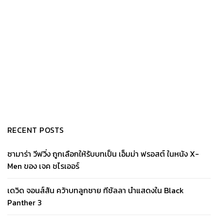
RECENT POSTS
ซามาร่า วีฟวิ่ง ถูกเลือกให้รับบทเป็น เอ็มม่า ฟรอสต์ ในหนัง X-
Men ของ เจค ชไรเออร์
เดวิด จอนส์สัน คว้าบทลูกชาย ทีชัลลา นำแสดงใน Black
Panther 3