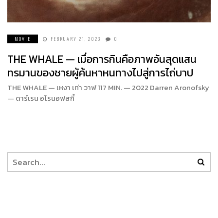
MOVIE
FEBRUARY 21, 2023
0
THE WHALE — เมื่อการกินคือภาพอันสุดแสน
ทรมานของชายผู้ค้นหาหนทางไปสู่การไถ่บาป
THE WHALE — เหงา เท่า วาฬ 117 MIN. — 2022 Darren Aronofsky
— ดาร์เรน อโรนอฟสกี้