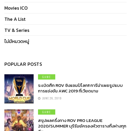
Movies ICO
The A List
TV & Series
ไม่มีหมวดหมู่
POPULAR POSTS
GAME
ระเบิดศึก ROV ชิงแชมป์โลก!! การีน่าเผยรูปแบบ
การแข่งขัน AWC 2019 ที่เวียดนาม
JUNE 26, 2019
GAME
สรุปผลครึ่งทาง ROV PRO LEAGUE
2020/SUMMER บุรีรัมย์ครองหัวตารางทิ้งห่างทุก