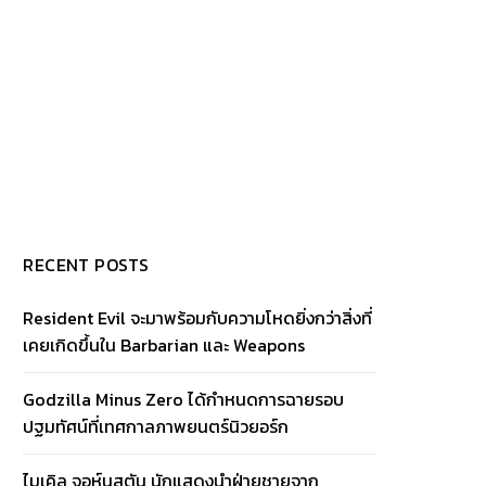
RECENT POSTS
Resident Evil จะมาพร้อมกับความโหดยิ่งกว่าสิ่งที่
เคยเกิดขึ้นใน Barbarian และ Weapons
Godzilla Minus Zero ได้กำหนดการฉายรอบ
ปฐมทัศน์ที่เทศกาลภาพยนตร์นิวยอร์ก
ไมเคิล จอห์นสตัน นักแสดงนำฝ่ายชายจาก