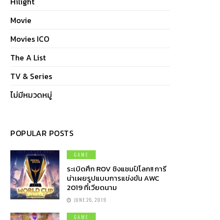
Hilight
Movie
Movies ICO
The A List
TV & Series
ไม่มีหมวดหมู่
POPULAR POSTS
GAME
ระเบิดศึก ROV ชิงแชมป์โลก!! การี
น่าเผยรูปแบบการแข่งขัน AWC
2019 ที่เวียดนาม
JUNE 26, 2019
GAME