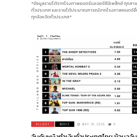
*ข้อมูลรายได้จากโรงภาพยนตร์เมเจอร์ซีนีเพล็กซ์ ทุกสา
ทั่วประเทศ และรายได้ประมาณการณ์จากโรงภาพยนตร์อื
ทุกจังหวัดทั่วประเทศ*
HILIGHT
MOVIE
MAY 18, 2026
0
อันดับหนังทำเงินทั่วประเทศไทย ข้อมูลวันท