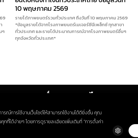
10 พฤษภาคม 2569
569
รายได้ภาพยนตร์รวมทั่วประเทศ ถึงวันที่ 10 พฤษภาคม 2569
ขา
*ข้อมูลรายได้จากโรงภาพยนตร์เมเจอร์ซีนีเพล็กซ์ ทุกสาขา
่นๆ
ทั่วประเทศ และรายได้ประมาณการณ์จากโรงภาพยนตร์อื่นๆ
ทุกจังหวัดทั่วประเทศ*
FACEBOOK
TWITTER
บการณ์การใช้งานเว็บไซต์ให้สามารถใช้งานได้ดียิ่งขึ้น คุณ
กี้ได้ง่ายๆ โดยการดูรายละเอียดเพิ่มเติมที่ “การตั้งค่า
© Copyright 2018. All Rights Reserved