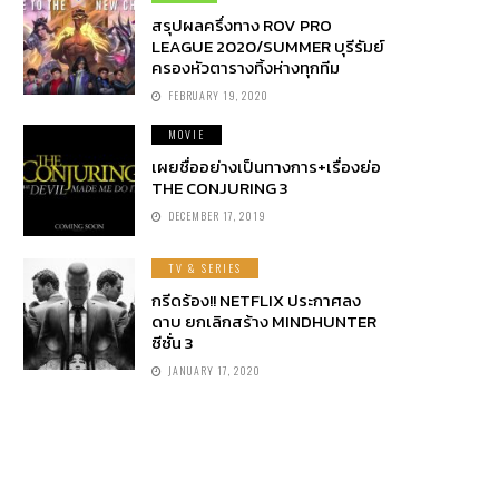
สรุปผลครึ่งทาง ROV PRO
LEAGUE 2020/SUMMER บุรีรัมย์
ครองหัวตารางทิ้งห่างทุกทีม
FEBRUARY 19, 2020
MOVIE
เผยชื่ออย่างเป็นทางการ+เรื่องย่อ
THE CONJURING 3
DECEMBER 17, 2019
TV & SERIES
กรีดร้อง!! NETFLIX ประกาศลง
ดาบ ยกเลิกสร้าง MINDHUNTER
ซีซั่น 3
JANUARY 17, 2020