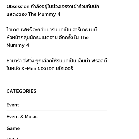
Obsession กำลังอยู่ในช่วงเจรจาเข้าร่วมทีมนัก
แสดงของ The Mummy 4
โอเดด เฟหร์ จะกลับมารับบทเป็น อาร์เดธ เบย์
หัวหน้ากลุ่มนักรบเมดจาย อีกครั้ง ใน The
Mummy 4
ซามาร่า วีฟวิ่ง ถูกเลือกให้รับบทเป็น เอ็มม่า ฟรอสต์
ในหนัง X-Men ของ เจค ชไรเออร์
CATEGORIES
Event
Event & Music
Game