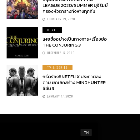
LEAGUE 2020/SUMMER บุรีรัมย์
ครองหัวตารางทิ้งห่างทุกทีม
FEBRUARY 19, 2020
MOVIE
เผยชื่ออย่างเป็นทางการ+เรื่องย่อ
THE CONJURING 3
DECEMBER 17, 2019
TV & SERIES
กรีดร้อง!! NETFLIX ประกาศลง
ดาบ ยกเลิกสร้าง MINDHUNTER
ซีซั่น 3
JANUARY 17, 2020
TH