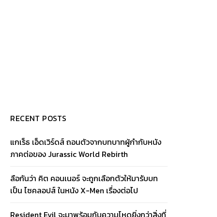
RECENT POSTS
แกเร็ธ เอ็ดเวิร์ดส์ ถอนตัวจากบทบาทผู้กำกับหนัง
ภาคต่อของ Jurassic World Rebirth
ลือกันว่า คิต คอนเนอร์ จะถูกเลือกตัวให้มารับบท
เป็น ไซคลอปส์ ในหนัง X-Men เรื่องต่อไป
Resident Evil จะมาพร้อมกับความโหดยิ่งกว่าสิ่งที่