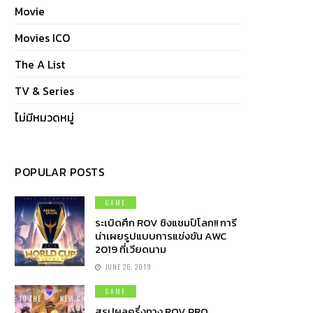
Movie
Movies ICO
The A List
TV & Series
ไม่มีหมวดหมู่
POPULAR POSTS
GAME
ระเบิดศึก ROV ชิงแชมป์โลก!! การี
น่าเผยรูปแบบการแข่งขัน AWC
2019 ที่เวียดนาม
JUNE 26, 2019
GAME
สรุปผลครึ่งทาง ROV PRO