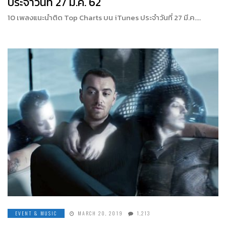
ประจำวันที่ 27 มี.ค. 62
10 เพลงแนะนำติด Top Charts บน iTunes ประจำวันที่ 27 มี.ค….
EVENT & MUSIC
MARCH 20, 2019
1,213