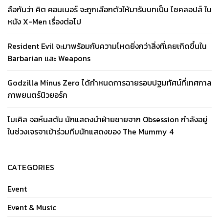
ลือกันว่า คิต คอนเนอร์ จะถูกเลือกตัวให้มารับบทเป็น ไซคลอปส์ ใน
หนัง X-Men เรื่องต่อไป
Resident Evil จะมาพร้อมกับความโหดยิ่งกว่าสิ่งที่เคยเกิดขึ้นใน
Barbarian และ Weapons
Godzilla Minus Zero ได้กำหนดการฉายรอบปฐมทัศน์ที่เทศกาล
ภาพยนตร์นิวยอร์ก
ไมเคิล จอห์นสตัน นักแสดงนำฝ่ายชายจาก Obsession กำลังอยู่
ในช่วงเจรจาเข้าร่วมทีมนักแสดงของ The Mummy 4
CATEGORIES
Event
Event & Music