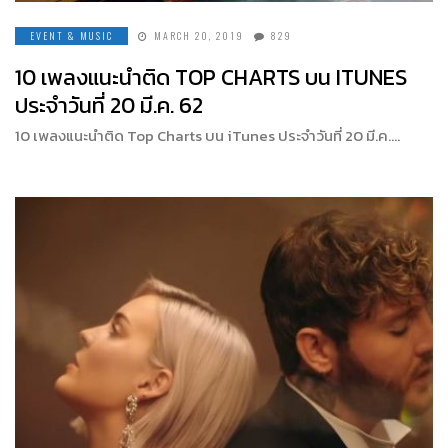
EVENT & MUSIC
MARCH 20, 2019
829
10 เพลงแนะนำติด TOP CHARTS บน ITUNES
ประจำวันที่ 20 มี.ค. 62
10 เพลงแนะนำติด Top Charts บน iTunes ประจำวันที่ 20 มี.ค….