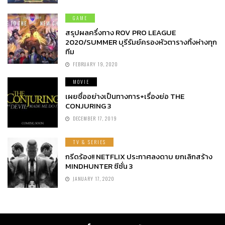
GAME
สรุปผลครึ่งทาง ROV PRO LEAGUE
2020/SUMMER บุรีรัมย์ครองหัวตารางทิ้งห่างทุก
ทีม
FEBRUARY 19, 2020
MOVIE
เผยชื่ออย่างเป็นทางการ+เรื่องย่อ THE
CONJURING 3
DECEMBER 17, 2019
TV & SERIES
กรีดร้อง!! NETFLIX ประกาศลงดาบ ยกเลิกสร้าง
MINDHUNTER ซีซั่น 3
JANUARY 17, 2020