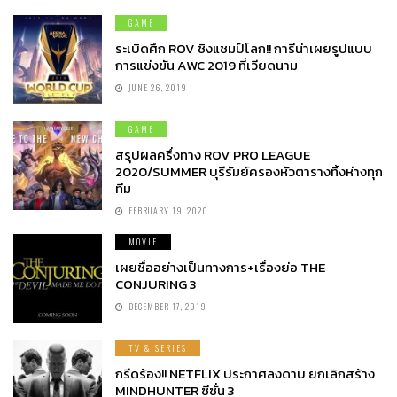
GAME
ระเบิดศึก ROV ชิงแชมป์โลก!! การีน่าเผยรูปแบบ
การแข่งขัน AWC 2019 ที่เวียดนาม
JUNE 26, 2019
GAME
สรุปผลครึ่งทาง ROV PRO LEAGUE
2020/SUMMER บุรีรัมย์ครองหัวตารางทิ้งห่างทุก
ทีม
FEBRUARY 19, 2020
MOVIE
เผยชื่ออย่างเป็นทางการ+เรื่องย่อ THE
CONJURING 3
DECEMBER 17, 2019
TV & SERIES
กรีดร้อง!! NETFLIX ประกาศลงดาบ ยกเลิกสร้าง
MINDHUNTER ซีซั่น 3