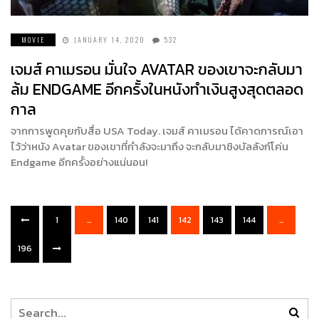
MOVIE
JANUARY 14, 2020
532
เจมส์ คาเมรอน มั่นใจ AVATAR ของเขาจะกลับมา
ล้ม ENDGAME อีกครั้งในหนังทำเงินสูงสุดตลอด
กาล
จากการพูดคุยกับสื่อ USA Today. เจมส์ คาเมรอน ได้คาดการณ์เอา
ไว้ว่าหนัง Avatar ของเขาที่กำลังจะมาถึง จะกลับมาชิงบัลลังก์โค่น
Endgame อีกครั้งอย่างแน่นอน!
1
…
140
141
142
143
144
…
196