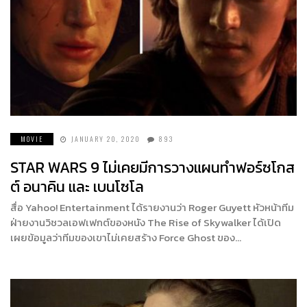
MOVIE
JANUARY 20, 2020
893
STAR WARS 9 ไม่เคยมีการวางแผนทำฟอร์ซโกส
ต์ อนาคิน และ เบนโซโล
สื่อ Yahoo! Entertainment ได้รายงานว่า Roger Guyett หัวหน้าทีม
ฝ่ายงานวิชวลเอฟเฟกต์ของหนัง The Rise of Skywalker ได้เปิด
เผยข้อมูลว่าทีมของเขาไม่เคยสร้าง Force Ghost ของ…