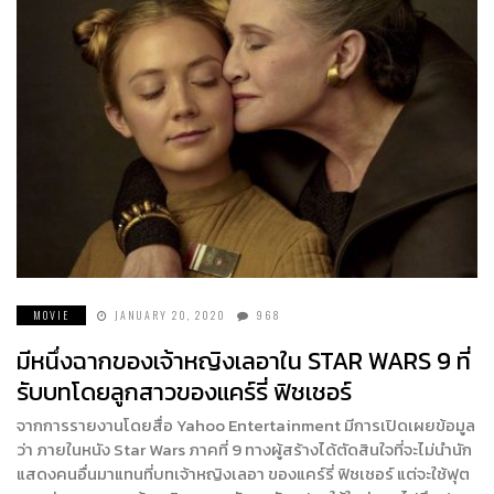
MOVIE
JANUARY 20, 2020
968
มีหนึ่งฉากของเจ้าหญิงเลอาใน STAR WARS 9 ที่
รับบทโดยลูกสาวของแคร์รี่ ฟิชเชอร์
จากการรายงานโดยสื่อ Yahoo Entertainment มีการเปิดเผยข้อมูล
ว่า ภายในหนัง Star Wars ภาคที่ 9 ทางผู้สร้างได้ตัดสินใจที่จะไม่นำนัก
แสดงคนอื่นมาแทนที่บทเจ้าหญิงเลอา ของแคร์รี่ ฟิชเชอร์ แต่จะใช้ฟุต