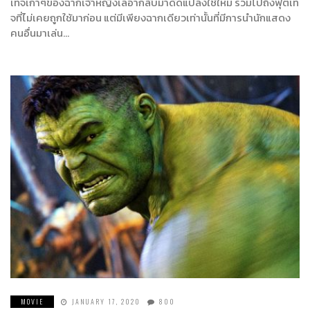
เทจเก่าๆของฉากเจ้าหญิงเลอากลับมาดัดแปลงใช้ใหม่ รวมไปถึงฟุตเท
จที่ไม่เคยถูกใช้มาก่อน แต่มีเพียงฉากเดียวเท่านั้นที่มีการนำนักแสดง
คนอื่นมาเล่น…
MOVIE
JANUARY 17, 2020
800