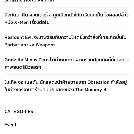
ลือกันว่า คิต คอนเนอร์ จะถูกเลือกตัวให้มารับบทเป็น ไซคลอปส์ ใน
หนัง X-Men เรื่องต่อไป
Resident Evil จะมาพร้อมกับความโหดยิ่งกว่าสิ่งที่เคยเกิดขึ้นใน
Barbarian และ Weapons
Godzilla Minus Zero ได้กำหนดการฉายรอบปฐมทัศน์ที่เทศกาล
ภาพยนตร์นิวยอร์ก
ไมเคิล จอห์นสตัน นักแสดงนำฝ่ายชายจาก Obsession กำลังอยู่
ในช่วงเจรจาเข้าร่วมทีมนักแสดงของ The Mummy 4
CATEGORIES
Event