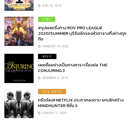
JUNE 26, 2019
GAME
สรุปผลครึ่งทาง ROV PRO LEAGUE
2020/SUMMER บุรีรัมย์ครองหัวตารางทิ้งห่างทุก
ทีม
FEBRUARY 19, 2020
MOVIE
เผยชื่ออย่างเป็นทางการ+เรื่องย่อ THE
CONJURING 3
DECEMBER 17, 2019
TV & SERIES
กรีดร้อง!! NETFLIX ประกาศลงดาบ ยกเลิกสร้าง
MINDHUNTER ซีซั่น 3
JANUARY 17, 2020