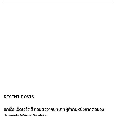
RECENT POSTS
แกเร็ธ เอ็ดเวิร์ดส์ ถอนตัวจากบทบาทผู้กำกับหนังภาคต่อของ
Jurassic World Rebirth