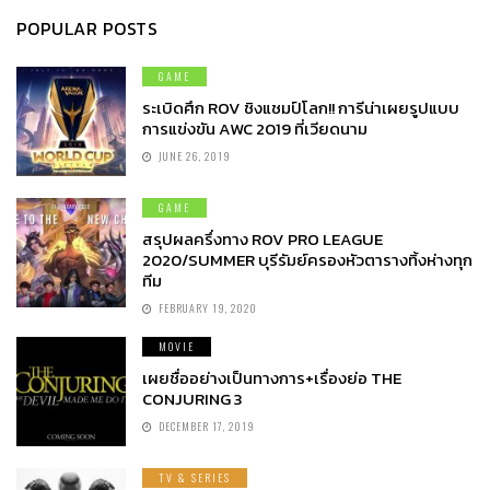
POPULAR POSTS
GAME
ระเบิดศึก ROV ชิงแชมป์โลก!! การีน่าเผยรูปแบบ
การแข่งขัน AWC 2019 ที่เวียดนาม
JUNE 26, 2019
GAME
สรุปผลครึ่งทาง ROV PRO LEAGUE
2020/SUMMER บุรีรัมย์ครองหัวตารางทิ้งห่างทุก
ทีม
FEBRUARY 19, 2020
MOVIE
เผยชื่ออย่างเป็นทางการ+เรื่องย่อ THE
CONJURING 3
DECEMBER 17, 2019
TV & SERIES