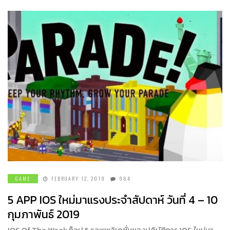
GAME
FEBRUARY 12, 2019
964
5 APP IOS ใหม่มาแรงประจำสัปดาห์ วันที่ 4 – 10
กุมภาพันธ์ 2019
IOS Of The Week ท็อป 5 แอพพลิเคชั่นของปฏิบัติการ IOS ใหม่มา