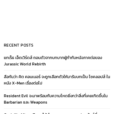
RECENT POSTS
แกเร็ธ เอ็ดเวิร์ดส์ ถอนตัวจากบทบาทผู้กำกับหนังภาคต่อของ
Jurassic World Rebirth
ลือกันว่า คิต คอนเนอร์ จะถูกเลือกตัวให้มารับบทเป็น ไซคลอปส์ ใน
หนัง X-Men เรื่องต่อไป
Resident Evil จะมาพร้อมกับความโหดยิ่งกว่าสิ่งที่เคยเกิดขึ้นใน
Barbarian และ Weapons