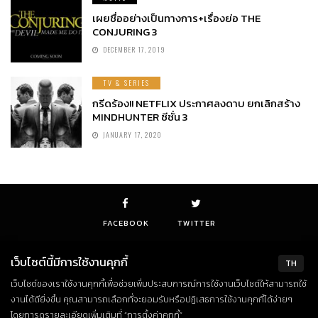
เผยชื่ออย่างเป็นทางการ+เรื่องย่อ THE
CONJURING 3
DECEMBER 17, 2019
TV & SERIES
กรีดร้อง!! NETFLIX ประกาศลงดาบ ยกเลิกสร้าง
MINDHUNTER ซีซั่น 3
JANUARY 17, 2020
FACEBOOK
TWITTER
เว็บไซต์นี้มีการใช้งานคุกกี้
TH
เว็บไซต์ของเราใช้งานคุกกี้เพื่อช่วยเพิ่มประสบการณ์การใช้งานเว็บไซต์ให้สามารถใช้
© Copyright 2018. All Rights Reserved
งานได้ดียิ่งขึ้น คุณสามารถเลือกที่จะยอมรับหรือปฏิเสธการใช้งานคุกกี้ได้ง่ายๆ
โดยการดูรายละเอียดเพิ่มเติมที่ “การตั้งค่าคุกกี้”