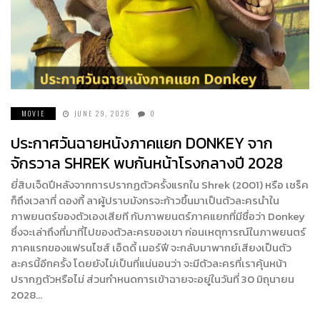
MOVIE
JUNE 29, 2026
0
ประกาศวันฉายหนังภาคแยก DONKEY จาก
จักรวาล SHREK พบกันหน้าโรงกลางปี 2028
ยี่สิบเจ็ดปีหลังจากการปรากฏตัวครั้งแรกใน Shrek (2001) หรือ เชร็ค
ก็ถึงเวลาที่ ดองกี้ ลาผู้ปราบมังกรจะก้าวขึ้นมาเป็นตัวละครนำใน
ภาพยนตร์ของตัวเองเสียที กับภาพยนตร์ภาคแยกที่มีชื่อว่า Donkey
ซึ่งจะเล่าถึงที่มาที่ไปของตัวละครของเขา ก่อนเหตุการณ์ในภาพยนตร์
ภาคแรกของแฟรนไชส์ เอ็ดดี้ เมอร์ฟี จะกลับมาพากย์เสียงเป็นตัว
ละครนี้อีกครั้ง โดยยังไม่เป็นที่แน่นอนว่า จะมีตัวละครที่เราคุ้นหน้า
ปรากฏตัวหรือไม่ ส่วนกำหนดการเข้าฉายจะอยู่ในวันที่ 30 มิถุนายน
2028…