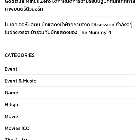
Godzilla Minus Zero ได้กำหนดการฉายรอบปฐมทัศน์ที่เทศกาล
ภาพยนตร์นิวยอร์ก
ไมเคิล จอห์นสตัน นักแสดงนำฝ่ายชายจาก Obsession กำลังอยู่
ในช่วงเจรจาเข้าร่วมทีมนักแสดงของ The Mummy 4
CATEGORIES
Event
Event & Music
Game
Hilight
Movie
Movies ICO
The A List