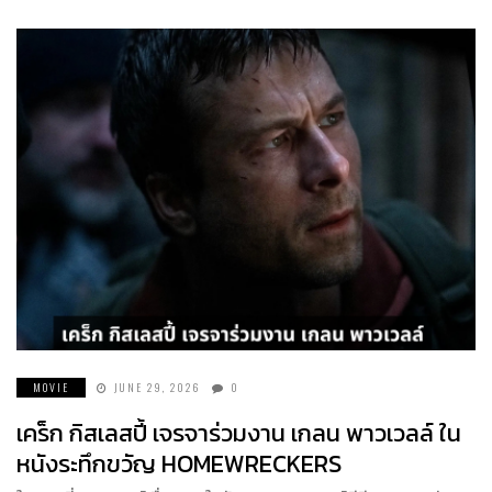
MOVIE
JUNE 29, 2026
0
เคร็ก กิสเลสปี้ เจรจาร่วมงาน เกลน พาวเวลล์ ใน
หนังระทึกขวัญ HOMEWRECKERS