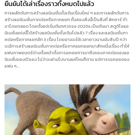
ยืนยันได้เล่าเรื่องราวทั้งหมดไปแล้ว
การผลักดันการสร้างแอนิเมชั่นดั้งเดิมเรื่องใหม่ ๆ และการผลักดันการ
สร้างแอนิเมชั่นภาคต่อหรือภาคแยก ทั้งสองสิ่งนี้เป็นสิ่งที่ พิกซาร์ ทำ
มาโดยตลอด โดยตั้งแต่เริ่มต้นทศวรรษ 2020s เป็นต้นมา สตูดิโอแอ
นิเมชั่นแห่งนี้ได้สร้างแอนิเมชั่นดั้งเดิมไปแล้ว 7 เรื่อง และแอนิเมชั่นภา
คต่อหรือภาคแยกอีก 3 เรื่อง โดยอาจจะใช้เวลายาวนานนับสิบปี กว่า
จะมีการสร้างแอนิเมชั่นภาคต่อหรือภาคแยกออกมาสักหนึ่งเรื่อง ทำให้
แฟนภาพยนตร์ต่างตั้งหน้าตั้งตารอคอยการมาถึงของภาคต่อของแอ
นิเมชั่นของตัวเอง ไม่ว่าจะผ่านไปนานแค่ไหนก็ตาม แต่การรอคอยของ
แฟน ๆ…