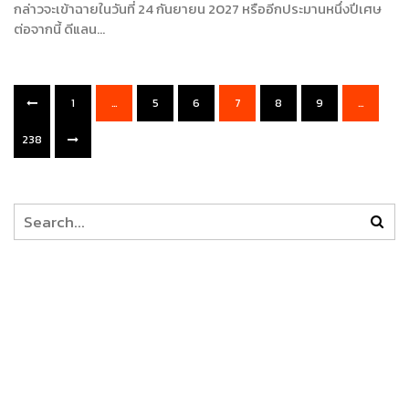
กล่าวจะเข้าฉายในวันที่ 24 กันยายน 2027 หรืออีกประมานหนึ่งปีเศษ
ต่อจากนี้ ดีแลน…
1
…
5
6
7
8
9
…
238