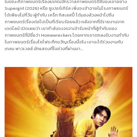
ในขณะที่ภาพยนตร์เรื่องแรกในจักรวาลภาพยนตร์ดีซีของเขาอย่าง
Supergirl (2026) หรือ ซูเปอร์เกิร์ล เพิ่งจะเข้าฉายในโรงภาพยนตร์
ได้เพียงไม่กี่วัน ผู้กำกับ เคร็ก กิสเลสปี้ ได้มองล้วงหน้าไปถึง
ภาพยนตร์เรื่องต่อไปเป็นที่เรียบร้อยแล้ว หลังจากที่มีรายงานจาก
เดดไลน์ เปิดเผยว่า เขากำลังจะเจรจาเข้ารับหน้าที่ผู้กำกับของ
ภาพยนตร์ที่มีชื่อว่า Homewreckers โดยหากเขาตกลงรับงานกำกับ
ในภาพยนตร์เรื่องไซไฟระทึกขวัญเรื่องนี้จริง เขาจะได้ร่วมงานกับ
เกลน พาวเวลล์ นักแสดงที่ในช่วงที่ผ่านมา…