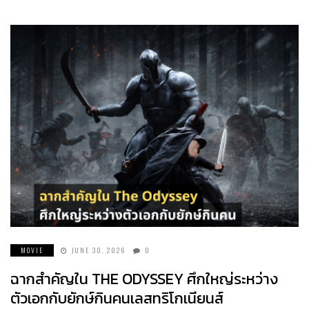
MOVIE
JUNE 30, 2026
0
ฉากสำคัญใน THE ODYSSEY ศึกใหญ่ระหว่าง
ตัวเอกกับยักษ์กินคนเลสทริโกเนียนส์