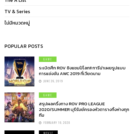
TV & Series
ไม่มีหมวดหมู่
POPULAR POSTS
GAME
ระเบิดศึก ROV ชิงแชมป์โลก!! การีน่าเผยรูปแบบ
การแข่งขัน AWC 2019 ที่เวียดนาม
JUNE 26, 2019
GAME
สรุปผลครึ่งทาง ROV PRO LEAGUE
2020/SUMMER บุรีรัมย์ครองหัวตารางทิ้งห่างทุก
ทีม
FEBRUARY 19, 2020
MOVIE