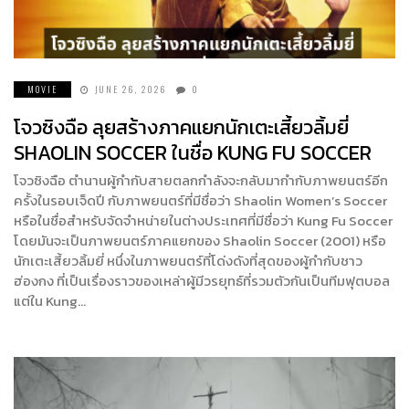
MOVIE
JUNE 26, 2026
0
โจวซิงฉือ ลุยสร้างภาคแยกนักเตะเสี้ยวลิ้มยี่
SHAOLIN SOCCER ในชื่อ KUNG FU SOCCER
โจวซิงฉือ ตำนานผู้กำกับสายตลกกำลังจะกลับมากำกับภาพยนตร์อีก
ครั้งในรอบเจ็ดปี กับภาพยนตร์ที่มีชื่อว่า Shaolin Women’s Soccer
หรือในชื่อสำหรับจัดจำหน่ายในต่างประเทศที่มีชื่อว่า Kung Fu Soccer
โดยมันจะเป็นภาพยนตร์ภาคแยกของ Shaolin Soccer (2001) หรือ
นักเตะเสี้ยวลิ้มยี่ หนึ่งในภาพยนตร์ที่โด่งดังที่สุดของผู้กำกับชาว
ฮ่องกง ที่เป็นเรื่องราวของเหล่าผู้มีวรยุทธ์ที่รวมตัวกันเป็นทีมฟุตบอล
แต่ใน Kung…