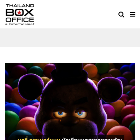
THAILAND BOXOFFICE
TEAM