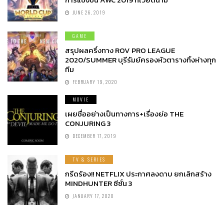
JUNE 26, 2019
GAME
สรุปผลครึ่งทาง ROV PRO LEAGUE
2020/SUMMER บุรีรัมย์ครองหัวตารางทิ้งห่างทุก
ทีม
FEBRUARY 19, 2020
MOVIE
เผยชื่ออย่างเป็นทางการ+เรื่องย่อ THE
CONJURING 3
DECEMBER 17, 2019
TV & SERIES
กรีดร้อง!! NETFLIX ประกาศลงดาบ ยกเลิกสร้าง
MINDHUNTER ซีซั่น 3
JANUARY 17, 2020