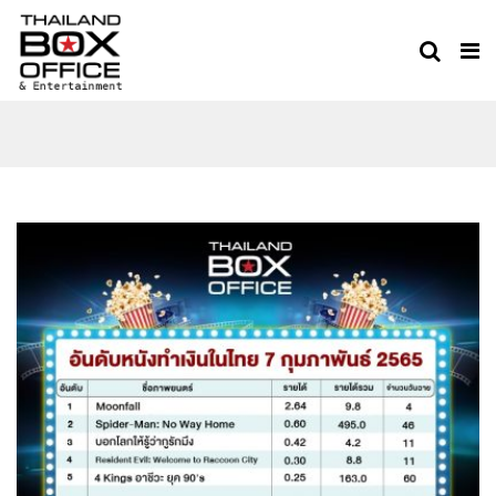
THAILAND BOXOFFICE
TEAM