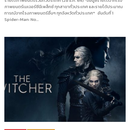
รายได้ภาพยนตร์รวมทั่วประเทศ (28 ธ.ค. 64) *ข้อมูลรายได้จากโรง
ภาพยนตร์เมเจอร์ซีนีเพล็กซ์ ทุกสาขาทั่วประเทศ และรายได้ประมาณ
การณ์จากโรงภาพยนตร์อื่นๆ ทุกจังหวัดทั่วประเทศ* อันดับที่ 1
Spider-Man: No…