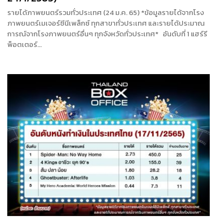
รายได้ภาพยนตร์รวมทั่วประเทศ (24 ม.ค. 65) *ข้อมูลรายได้จากโรง
ภาพยนตร์เมเจอร์ซีนีเพล็กซ์ ทุกสาขาทั่วประเทศ และรายได้ประมาณ
การณ์จากโรงภาพยนตร์อื่นๆ ทุกจังหวัดทั่วประเทศ* อันดับที่ 1 แฮร์รี
พ็อตเตอร์…