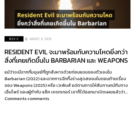
MOVIE
AUGUST 6, 2026
RESIDENT EVIL จะมาพร้อมกับความโหดยิ่งกว่า
สิ่งที่เคยเกิดขึ้นใน BARBARIAN และ WEAPONS
แม้ว่าจะมีฉากที่มนุษย์ที่ถูกสังหารด้วยท่อนแขนของตัวเองใน
Barbarian (2022) และฉากการฉีกทึ้งร่างสุดสยองในตอนท้ายเรื่อง
ของ Weapons (2025) หรือ เวเพินส์ แต่ตามการให้สัมภาษณ์กับทาง
เอ็มไพร์ ของผู้กำกับ แซ็ค เครกเกอร์ เขาก็ได้ออกมาเปิดเผยแล้วว่า…
Comments comments