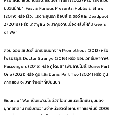
หรือ สตันท์แมนคนจริง, Bullet Train (2022) หรือ ระห่ำด่วน
ขบวนนักฆ่า, Fast & Furious Presents: Hobbs & Shaw
(2019) หรือ เร็ว…แรงทะลุนรก ฮ็อบส์ & ชอว์ และ Deadpool
2 (2018) หรือ เดดพูล 2 จะมาคุมงานเบื้องหลังให้กับ Gears
of War
ส่วน จอน สเปตส์ นักเขียนบทจาก Prometheus (2012) หรือ
โพรมีธีอุส, Doctor Strange (2016) หรือ จอมเวทย์มหากาฬ,
Passengers (2016) หรือ คู่โดยสารพันล้านไมล์, Dune: Part
One (2021) หรือ ดูน และ Dune: Part Two (2024) หรือ ดูน
ภาคสอง จะมาที่ทำหน้าที่เขียนบท
Gears of War เป็นแฟรนไชส์วิดีโอเกมแนวแอ็กชัน มุมมอง
บุคคลที่สาม ที่เริ่มต้นวางจำหน่วยวิดีโอเกมภาคแรกในปี 2006