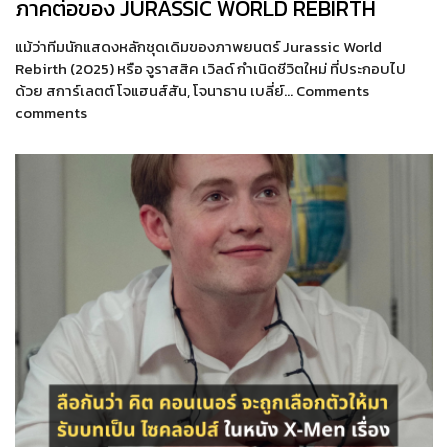
ภาคต่อของ JURASSIC WORLD REBIRTH
แม้ว่าทีมนักแสดงหลักชุดเดิมของภาพยนตร์ Jurassic World
Rebirth (2025) หรือ จูราสสิค เวิลด์ กำเนิดชีวิตใหม่ ที่ประกอบไป
ด้วย สการ์เลตต์ โจแฮนส์สัน, โจนาธาน เบลี่ย์… Comments
comments