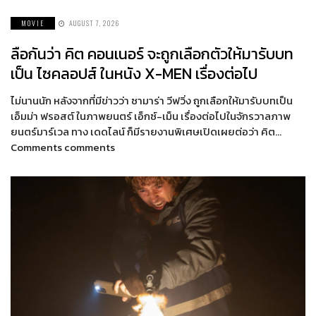
MOVIE
AUGUST 7, 2026
ลือกันว่า คิต คอนเนอร์ จะถูกเลือกตัวให้มารับบท
เป็น ไซคลอปส์ ในหนัง X-MEN เรื่องต่อไป
ไม่นานนัก หลังจากที่มีข่าวว่า ซามาร่า วีฟวิ่ง ถูกเลือกให้มารับบทเป็น
เอ็มม่า ฟรอสต์ ในภาพยนตร์ เอ็กซ์-เม็น เรื่องต่อไปในจักรวาลภาพ
ยนตร์มาร์เวล ทาง เดดไลน์ ก็มีรายงานพิเศษเปิดเผยต่อว่า คิต…
Comments comments