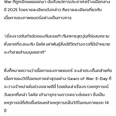
War ที่ถูกเปิดเผยออกมา นับตั้งแต่การประกาศสร้างเมื่อกลาง
ปี 2025 โดยรายละเอียดดังกล่าว คือรายละเอียดเกี่ยวกับ
เนื้อหาของภาพยนตร์อย่างเป็นทางการ
“เรื่องราวต้นกำเนิดของทีมเดลต้า ทีมทหารสุดวุ่นที่ก่อสงคราม
ซึ่งยากที่จะชนะกับ โลคัส เผ่าพันธุ์สิ่งมีชีวิตต่างดาวที่มีเป้าหมาย
จะทำลายล้างมนุษยชาติ”
ซึ่งก็หมายความว่าเนื้อหาของภาพยนตร์ จะเล่าประเด็นคล้ายกับ
เนื้อหาของวิดีโอเกมภาคล่าสุดอย่าง Gears of War: E-Day ที่
จะวางจำหน่ายในช่วงปลายปีนี้ โดยมันเล่าเรื่องราวเหตุการณ์
วันแรกที่เหล่า โลคัส เข้ามารุกรานดาวเคราะห์เซอรา ซึ่งเป็น
เหตุการณ์ที่เกิดขึ้นก่อนหน้าเหตุการณ์ในวิดีโอเกมภาคแรก 14
ปี