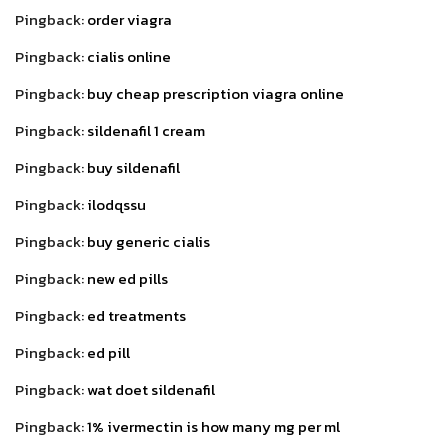
Pingback:
order viagra
Pingback:
cialis online
Pingback:
buy cheap prescription viagra online
Pingback:
sildenafil 1 cream
Pingback:
buy sildenafil
Pingback:
ilodqssu
Pingback:
buy generic cialis
Pingback:
new ed pills
Pingback:
ed treatments
Pingback:
ed pill
Pingback:
wat doet sildenafil
Pingback:
1% ivermectin is how many mg per ml