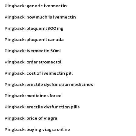
Pingback:
generic ivermectin
Pingback:
how much is ivermectin
Pingback:
plaquenil 300 mg
Pingback:
plaquenil canada
Pingback:
ivermectin 50ml
Pingback:
order stromectol
Pingback:
cost of ivermectin pill
Pingback:
erectile dysfunction medicines
Pingback:
medicines for ed
Pingback:
erectile dysfunction pills
Pingback:
price of viagra
Pingback:
buying viagra online