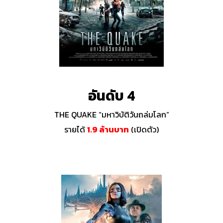
อันดับ 4
THE QUAKE
“มหาวิบัติวันถล่มโลก”
รายได้
1.9 ล้านบาท
(เปิดตัว)