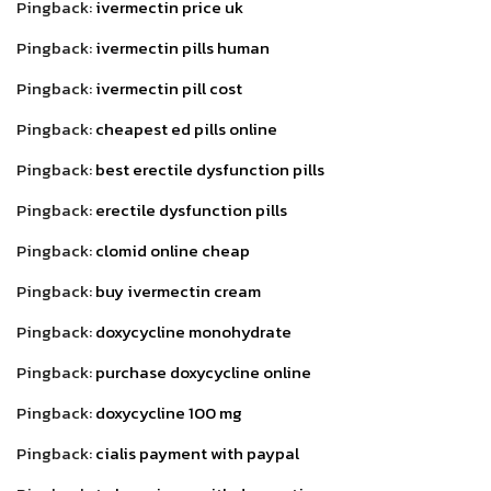
Pingback:
ivermectin price uk
Pingback:
ivermectin pills human
Pingback:
ivermectin pill cost
Pingback:
cheapest ed pills online
Pingback:
best erectile dysfunction pills
Pingback:
erectile dysfunction pills
Pingback:
clomid online cheap
Pingback:
buy ivermectin cream
Pingback:
doxycycline monohydrate
Pingback:
purchase doxycycline online
Pingback:
doxycycline 100 mg
Pingback:
cialis payment with paypal