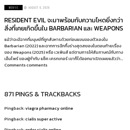
MOVIE
AUGUST 6, 2026
RESIDENT EVIL จะมาพร้อมกับความโหดยิ่งกว่า
สิ่งที่เคยเกิดขึ้นใน BARBARIAN และ WEAPONS
แม้ว่าจะมีฉากที่มนุษย์ที่ถูกสังหารด้วยท่อนแขนของตัวเองใน
Barbarian (2022) และฉากการฉีกทึ้งร่างสุดสยองในตอนท้ายเรื่อง
ของ Weapons (2025) หรือ เวเพินส์ แต่ตามการให้สัมภาษณ์กับทาง
เอ็มไพร์ ของผู้กำกับ แซ็ค เครกเกอร์ เขาก็ได้ออกมาเปิดเผยแล้วว่า…
Comments comments
871 PINGS & TRACKBACKS
Pingback:
viagra pharmacy online
Pingback:
cialis super active
Pingback:
order cialis online