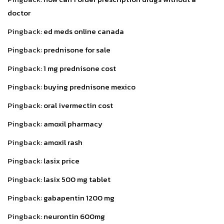
doctor
Pingback:
ed meds online canada
Pingback:
prednisone for sale
Pingback:
1 mg prednisone cost
Pingback:
buying prednisone mexico
Pingback:
oral ivermectin cost
Pingback:
amoxil pharmacy
Pingback:
amoxil rash
Pingback:
lasix price
Pingback:
lasix 500 mg tablet
Pingback:
gabapentin 1200 mg
Pingback:
neurontin 600mg