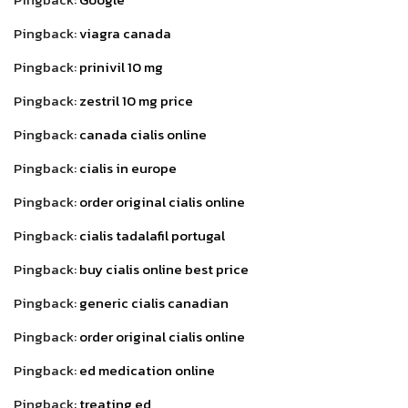
Pingback:
viagra canada
Pingback:
prinivil 10 mg
Pingback:
zestril 10 mg price
Pingback:
canada cialis online
Pingback:
cialis in europe
Pingback:
order original cialis online
Pingback:
cialis tadalafil portugal
Pingback:
buy cialis online best price
Pingback:
generic cialis canadian
Pingback:
order original cialis online
Pingback:
ed medication online
Pingback:
treating ed