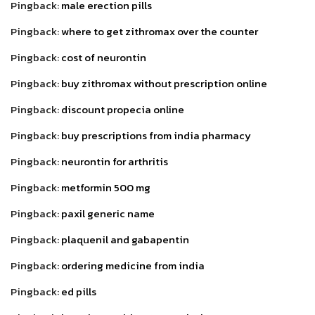
Pingback:
male erection pills
Pingback:
where to get zithromax over the counter
Pingback:
cost of neurontin
Pingback:
buy zithromax without prescription online
Pingback:
discount propecia online
Pingback:
buy prescriptions from india pharmacy
Pingback:
neurontin for arthritis
Pingback:
metformin 500 mg
Pingback:
paxil generic name
Pingback:
plaquenil and gabapentin
Pingback:
ordering medicine from india
Pingback:
ed pills