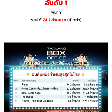
อันดับ 1
พี่นาค
รายได้
74.2 ล้านบาท
(เปิดตัว)