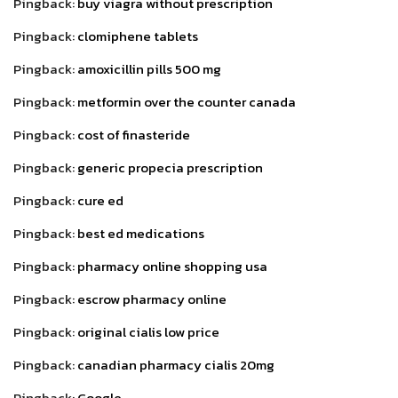
Pingback:
buy viagra without prescription
Pingback:
clomiphene tablets
Pingback:
amoxicillin pills 500 mg
Pingback:
metformin over the counter canada
Pingback:
cost of finasteride
Pingback:
generic propecia prescription
Pingback:
cure ed
Pingback:
best ed medications
Pingback:
pharmacy online shopping usa
Pingback:
escrow pharmacy online
Pingback:
original cialis low price
Pingback:
canadian pharmacy cialis 20mg
Pingback:
Google