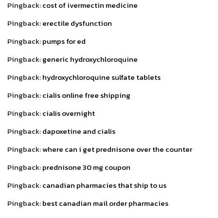
Pingback:
cost of ivermectin medicine
Pingback:
erectile dysfunction
Pingback:
pumps for ed
Pingback:
generic hydroxychloroquine
Pingback:
hydroxychloroquine sulfate tablets
Pingback:
cialis online free shipping
Pingback:
cialis overnight
Pingback:
dapoxetine and cialis
Pingback:
where can i get prednisone over the counter
Pingback:
prednisone 30 mg coupon
Pingback:
canadian pharmacies that ship to us
Pingback:
best canadian mail order pharmacies