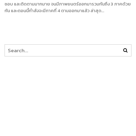
ชอบ และติดตามมากมาย จนมีภาพยนตร์ออกมารวมกันถึง 3 ภาคด้วย
กัน และตอนนี้กำลังจะมีภาคที่ 4 ตามออกมาแล้ว ล่าสุด…