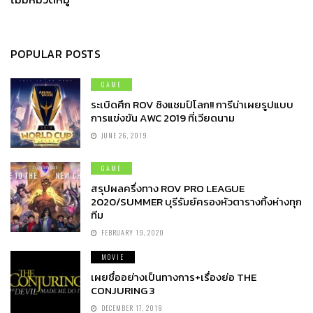
POPULAR POSTS
GAME
ระเบิดศึก ROV ชิงแชมป์โลก!! การีน่าเผยรูปแบบ
การแข่งขัน AWC 2019 ที่เวียดนาม
JUNE 26, 2019
GAME
สรุปผลครึ่งทาง ROV PRO LEAGUE
2020/SUMMER บุรีรัมย์ครองหัวตารางทิ้งห่างทุก
ทีม
FEBRUARY 19, 2020
MOVIE
เผยชื่ออย่างเป็นทางการ+เรื่องย่อ THE
CONJURING 3
DECEMBER 17, 2019