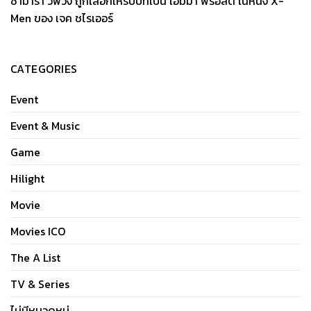
ซามาร่า วีฟวิ่ง ถูกเลือกให้รับบทเป็น เอ็มม่า ฟรอสต์ ในหนัง X-
Men ของ เจค ชไรเออร์
CATEGORIES
Event
Event & Music
Game
Hilight
Movie
Movies ICO
The A List
TV & Series
ไม่มีหมวดหมู่