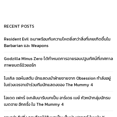
RECENT POSTS
Resident Evil จะมาพร้อมกับความโหดยิ่งกว่าสิ่งที่เคยเกิดขึ้นใน
Barbarian และ Weapons
Godzilla Minus Zero ได้กำหนดการฉายรอบปฐมทัศน์ที่เทศกาล
ภาพยนตร์นิวยอร์ก
ไมเคิล จอห์นสตัน นักแสดงนำฝ่ายชายจาก Obsession กำลังอยู่
ในช่วงเจรจาเข้าร่วมทีมนักแสดงของ The Mummy 4
โอเดด เฟหร์ จะกลับมารับบทเป็น อาร์เดธ เบย์ หัวหน้ากลุ่มนักรบ
เมดจาย อีกครั้ง ใน The Mummy 4