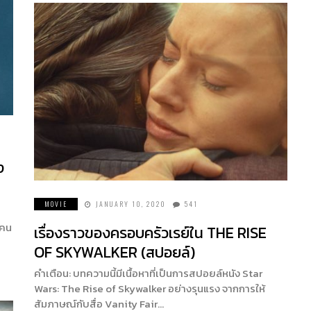
ง
MOVIE
JANUARY 10, 2020
541
ีคน
เรื่องราวของครอบครัวเรย์ใน THE RISE
OF SKYWALKER (สปอยล์)
คำเตือน: บทความนี้มีเนื้อหาที่เป็นการสปอยล์หนัง Star
Wars: The Rise of Skywalker อย่างรุนแรง จากการให้
สัมภาษณ์กับสื่อ Vanity Fair…