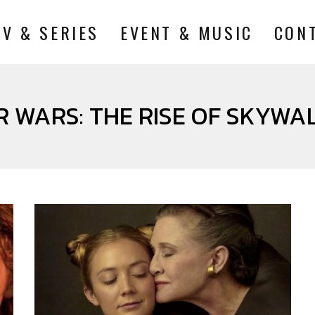
TV & SERIES
EVENT & MUSIC
CON
R WARS: THE RISE OF SKYWA