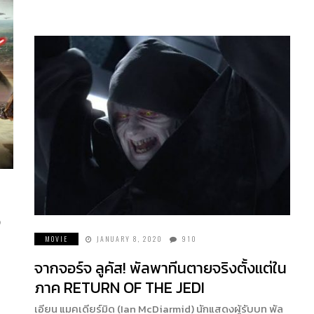
ง
MOVIE
JANUARY 8, 2020
910
จากจอร์จ ลูคัส! พัลพาทีนตายจริงตั้งแต่ใน
ภาค RETURN OF THE JEDI
เอียน แมคเดียร์มิด (Ian McDiarmid) นักแสดงผู้รับบท พัล