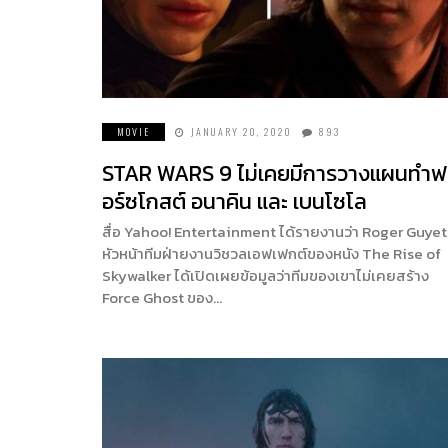
MOVIE
JANUARY 20, 2020
893
STAR WARS 9 ไม่เคยมีการวางแผนทำฟ
อร์ซโกสต์ อนาคิน และ เบนโซโล
สื่อ Yahoo! Entertainment ได้รายงานว่า Roger Guyet
หัวหน้าทีมฝ่ายงานวิชวลเอฟเฟกต์ของหนัง The Rise of
Skywalker ได้เปิดเผยข้อมูลว่าทีมของเขาไม่เคยสร้าง
Force Ghost ของ…