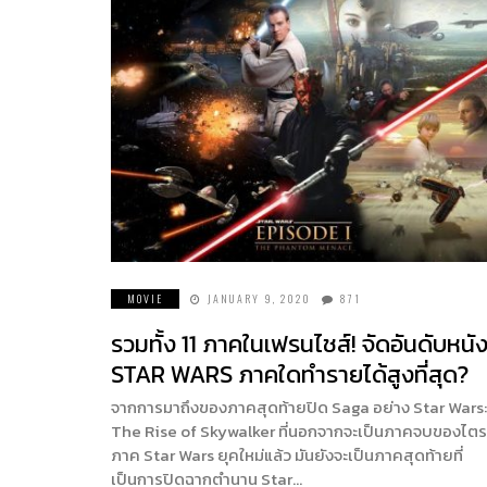
MOVIE
JANUARY 9, 2020
871
รวมทั้ง 11 ภาคในเฟรนไชส์! จัดอันดับหนั
STAR WARS ภาคใดทำรายได้สูงที่สุด?
จากการมาถึงของภาคสุดท้ายปิด Saga อย่าง Star Wars:
The Rise of Skywalker ที่นอกจากจะเป็นภาคจบของไตร
ภาค Star Wars ยุคใหม่แล้ว มันยังจะเป็นภาคสุดท้ายที่
เป็นการปิดฉากตำนาน Star…