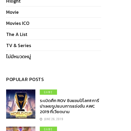
Hilight
Movie
Movies ICO
The A List
TV & Series
ไม่มีหมวดหมู่
POPULAR POSTS
GAME
ระเบิดศึก ROV ชิงแชมป์โลก!! การี
น่าเผยรูปแบบการแข่งขัน AWC
2019 ที่เวียดนาม
JUNE 26, 2019
GAME