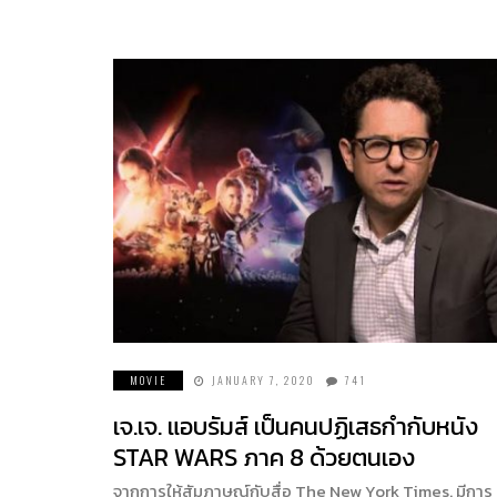
MOVIE
JANUARY 7, 2020
741
เจ.เจ. แอบรัมส์ เป็นคนปฏิเสธกำกับหนัง
STAR WARS ภาค 8 ด้วยตนเอง
จากการให้สัมภาษณ์กับสื่อ The New York Times. มีการ