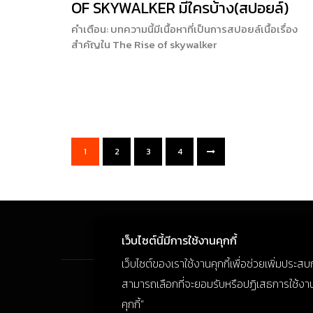
OF SKYWALKER มีใครบ้าง(สปอยล์)
คำเตือน: บทความนี้มีเนื้อหาที่เป็นการสปอยล์เนื้อเรื่อง
สำคัญใน The Rise of skywalker
1
2
3
4
เว็บไซต์นี้มีการใช้งานคุกกี้
เว็บไซต์ของเราใช้งานคุกกี้เพื่อช่วยเพิ่มประส
สามารถเลือกที่จะยอมรับหรือปฏิเสธการใช้งานคุก
คุกกี้”