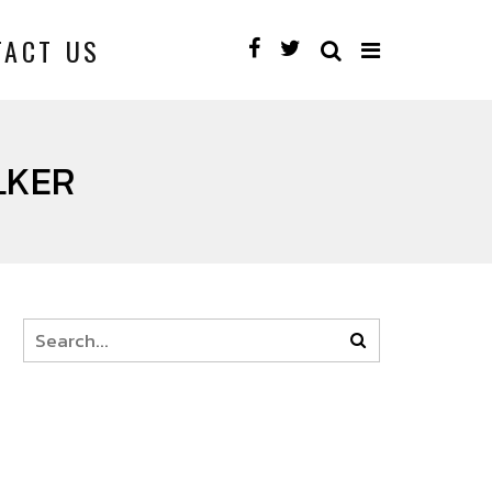
TACT US
LKER