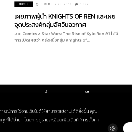
MOVIE
DECEMBER 26, 2019
1,392
เผยภาพผู้นำ KNIGHTS OF REN และเผย
จุดประสงค์กลุ่มอัศวินอวกาศ
จาก Comics > Star Wars: The Rise of Kylo Ren #1 ได้มี
การเปิดเผยว่า ครั้งหนึ่งกลุ่ม Knights of…
FACEBOOK
TWITTER
บการณ์การใช้งานเว็บไซต์ให้สามารถใช้งานได้ดียิ่งขึ้น คุณ
กี้ได้ง่ายๆ โดยการดูรายละเอียดเพิ่มเติมที่ “การตั้งค่า
© Copyright 2018. All Rights Reserved