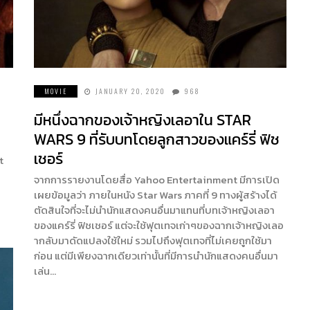
MOVIE
JANUARY 20, 2020
968
มีหนึ่งฉากของเจ้าหญิงเลอาใน STAR
WARS 9 ที่รับบทโดยลูกสาวของแคร์รี่ ฟิช
เชอร์
t
จากการรายงานโดยสื่อ Yahoo Entertainment มีการเปิด
เผยข้อมูลว่า ภายในหนัง Star Wars ภาคที่ 9 ทางผู้สร้างได้
ตัดสินใจที่จะไม่นำนักแสดงคนอื่นมาแทนที่บทเจ้าหญิงเลอา
ของแคร์รี่ ฟิชเชอร์ แต่จะใช้ฟุตเทจเก่าๆของฉากเจ้าหญิงเลอ
ากลับมาดัดแปลงใช้ใหม่ รวมไปถึงฟุตเทจที่ไม่เคยถูกใช้มา
ก่อน แต่มีเพียงฉากเดียวเท่านั้นที่มีการนำนักแสดงคนอื่นมา
เล่น…