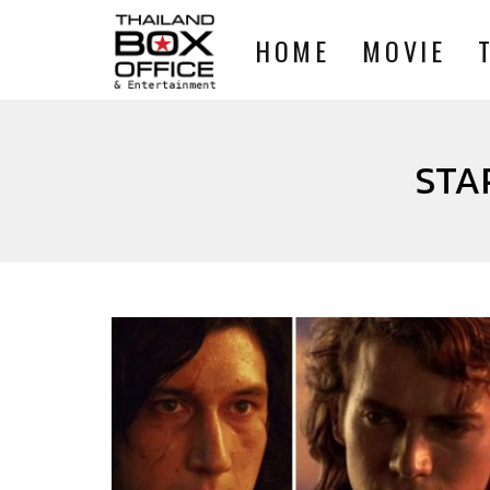
HOME
MOVIE
STA