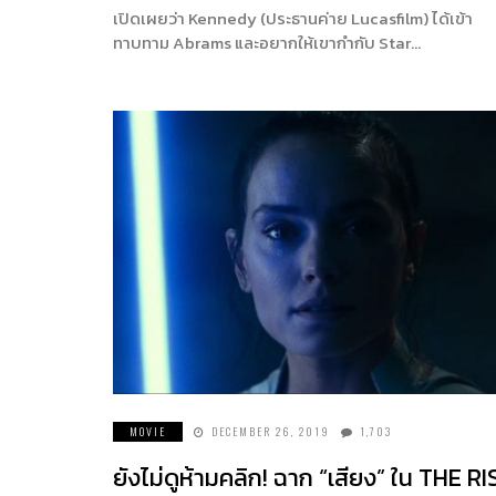
เปิดเผยว่า Kennedy (ประธานค่าย Lucasfilm) ได้เข้า
ทาบทาม Abrams และอยากให้เขากำกับ Star…
MOVIE
DECEMBER 26, 2019
1,703
ยังไม่ดูห้ามคลิก! ฉาก “เสียง” ใน THE RI