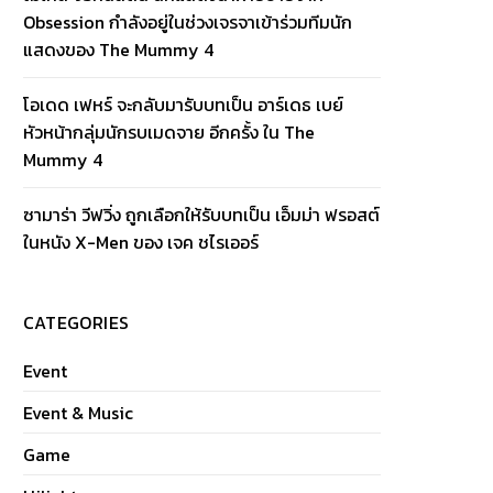
Obsession กำลังอยู่ในช่วงเจรจาเข้าร่วมทีมนัก
แสดงของ The Mummy 4
โอเดด เฟหร์ จะกลับมารับบทเป็น อาร์เดธ เบย์
หัวหน้ากลุ่มนักรบเมดจาย อีกครั้ง ใน The
Mummy 4
ซามาร่า วีฟวิ่ง ถูกเลือกให้รับบทเป็น เอ็มม่า ฟรอสต์
ในหนัง X-Men ของ เจค ชไรเออร์
CATEGORIES
Event
Event & Music
Game