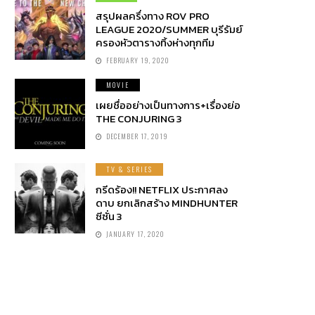
สรุปผลครึ่งทาง ROV PRO
LEAGUE 2020/SUMMER บุรีรัมย์
ครองหัวตารางทิ้งห่างทุกทีม
FEBRUARY 19, 2020
MOVIE
เผยชื่ออย่างเป็นทางการ+เรื่องย่อ
THE CONJURING 3
DECEMBER 17, 2019
TV & SERIES
กรีดร้อง!! NETFLIX ประกาศลง
ดาบ ยกเลิกสร้าง MINDHUNTER
ซีซั่น 3
JANUARY 17, 2020