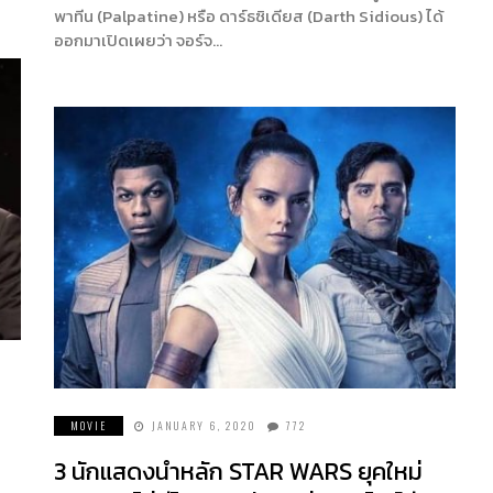
พาทีน (Palpatine) หรือ ดาร์ธซิเดียส (Darth Sidious) ได้
ออกมาเปิดเผยว่า จอร์จ…
MOVIE
JANUARY 6, 2020
772
3 นักแสดงนำหลัก STAR WARS ยุคใหม่