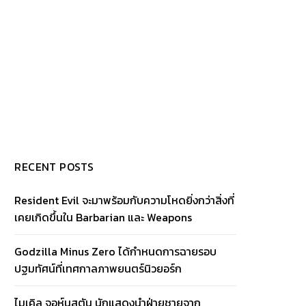
RECENT POSTS
Resident Evil จะมาพร้อมกับความโหดยิ่งกว่าสิ่งที่
เคยเกิดขึ้นใน Barbarian และ Weapons
Godzilla Minus Zero ได้กำหนดการฉายรอบ
ปฐมทัศน์ที่เทศกาลภาพยนตร์นิวยอร์ก
ไมเคิล จอห์นสตัน นักแสดงนำฝ่ายชายจาก