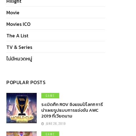
Hilight
Movie
Movies ICO
The A List
TV & Series
ไม่มีหมวดหมู่
POPULAR POSTS
GAME
ระเบิดศึก ROV ชิงแชมป์โลก!! การี
น่าเผยรูปแบบการแข่งขัน AWC
2019 ที่เวียดนาม
JUNE 26, 2019
GAME