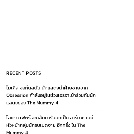
RECENT POSTS
ไมเคิล จอห์นสตัน นักแสดงนำฝ่ายชายจาก
Obsession กำลังอยู่ในช่วงเจรจาเข้าร่วมทีมนัก
แสดงของ The Mummy 4
โอเดด เฟหร์ จะกลับมารับบทเป็น อาร์เดธ เบย์
หัวหน้ากลุ่มนักรบเมดจาย อีกครั้ง ใน The
Mummy 4