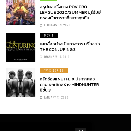
สรุปผลครึ่งทาง ROV PRO
LEAGUE 2020/SUMMER บุรีรัมย์
ครองหัวตารางทิ้งห่างทุกทีม
FEBRUARY 19, 2020
MOVIE
เผยชื่ออย่างเป็นทางการ+เรื่องย่อ
THE CONJURING 3
DECEMBER 17, 2019
TV & SERIES
กรีดร้อง!! NETFLIX ประกาศลง
ดาบ ยกเลิกสร้าง MINDHUNTER
ซีซั่น 3
JANUARY 17, 2020