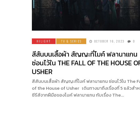
HILIGHT
TV & SERIES
OCTOBER 16, 2023
0
สีสันบนเสื้อผ้า สัญญะที่ไมค์ ฟลานาแกน
ซ่อนไว้ใน THE FALL OF THE HOUSE O
USHER
สีสันบนเสื้อผ้า สัญญะที่ไมค์ ฟลานาแกน ซ่อนไว้ใน The F
of the House of Usher เดินทางมาถึงเรื่องที่ 5 แล้วสำห
ซีรีส์จากฝีมือของไมค์ ฟลานาแกน กับเรื่อง The…