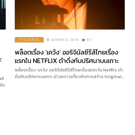
TV & SERIES
OCTOBER 8, 2019
577
พล็อตเรื่อง ‘เคว้ง’ ออริจินัลซีรีส์ไทยเรื่อง
F
แรกใน NETFLIX ดำดิ่งกับปริศนาบนเกาะ
พล็อตเรื่อง ‘เคว้ง’ ออริจินัลซีรีส์ไทยเรื่องแรก ใน Netflix ดำ
ดิ่งกับปริศนาบนเกาะ ข่าวคราวเกี่ยวกับการสร้าง Original…
all
รับ