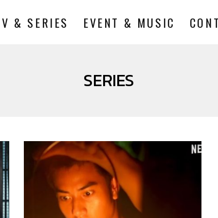
TV & SERIES
EVENT & MUSIC
CON
SERIES