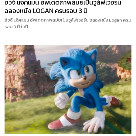
ฮิวจ์ แจ็คแมน อัพเดตภาพสมัยเป็นวูล์ฟเวอรีน
ฉลองหนัง LOGAN ครบรอบ 3 ปี
ฮิวจ์ แจ็คแมน อัพเดตภาพสมัยเป็นวูล์ฟเวอรีน ฉลองหนัง Logan ครบ
รอบ 3 ปี ในปี…