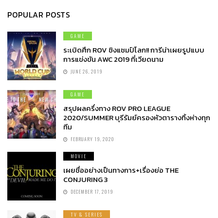
POPULAR POSTS
GAME
ระเบิดศึก ROV ชิงแชมป์โลก!! การีน่าเผยรูปแบบ
การแข่งขัน AWC 2019 ที่เวียดนาม
JUNE 26, 2019
GAME
สรุปผลครึ่งทาง ROV PRO LEAGUE
2020/SUMMER บุรีรัมย์ครองหัวตารางทิ้งห่างทุก
ทีม
FEBRUARY 19, 2020
MOVIE
เผยชื่ออย่างเป็นทางการ+เรื่องย่อ THE
CONJURING 3
DECEMBER 17, 2019
TV & SERIES