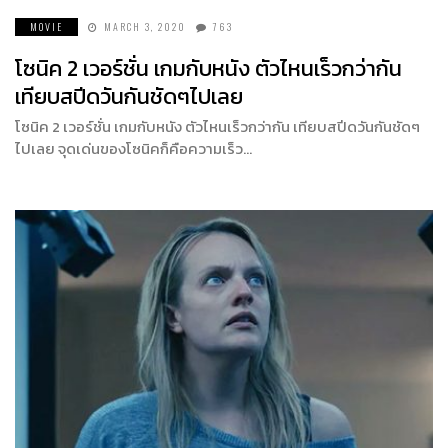
MOVIE
MARCH 3, 2020
763
โซนิค 2 เวอร์ชั่น เกมกับหนัง ตัวไหนเร็วกว่ากัน
เทียบสปีดวันกันชัดๆไปเลย
โซนิค 2 เวอร์ชั่น เกมกับหนัง ตัวไหนเร็วกว่ากัน เทียบสปีดวันกันชัดๆ
ไปเลย จุดเด่นของโซนิคก็คือความเร็ว…