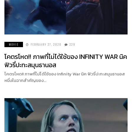
MOVIE
FEBRUARY 27, 2020
229
โคตรโหด!! ภาพที่ไม่ได้ใช้ของ INFINITY WAR นิค
ฟิวรี่ปะทะสมุนธานอส
โคตรโหด!! ภาพที่ไม่ได้ใช้ของ Infinity War นิค ฟิวรี่ปะทะสมุนธานอส
หนึ่งในฉากสำคัญของ…