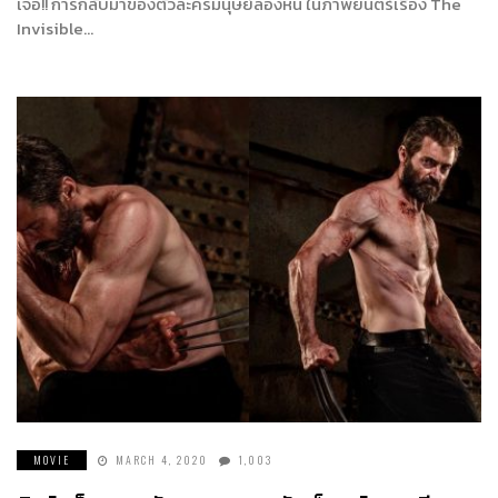
เจอ!! การกลับมาของตัวละครมนุษย์ล่องหน ในภาพยนตร์เรื่อง The
Invisible…
MOVIE
MARCH 4, 2020
1,003