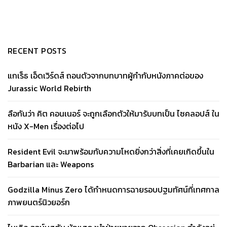
RECENT POSTS
แกเร็ธ เอ็ดเวิร์ดส์ ถอนตัวจากบทบาทผู้กำกับหนังภาคต่อของ
Jurassic World Rebirth
ลือกันว่า คิต คอนเนอร์ จะถูกเลือกตัวให้มารับบทเป็น ไซคลอปส์ ใน
หนัง X-Men เรื่องต่อไป
Resident Evil จะมาพร้อมกับความโหดยิ่งกว่าสิ่งที่เคยเกิดขึ้นใน
Barbarian และ Weapons
Godzilla Minus Zero ได้กำหนดการฉายรอบปฐมทัศน์ที่เทศกาล
ภาพยนตร์นิวยอร์ก