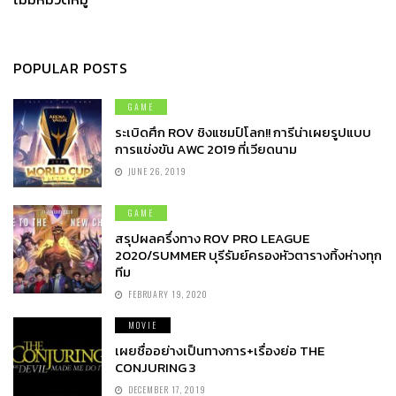
POPULAR POSTS
GAME
ระเบิดศึก ROV ชิงแชมป์โลก!! การีน่าเผยรูปแบบ
การแข่งขัน AWC 2019 ที่เวียดนาม
JUNE 26, 2019
GAME
สรุปผลครึ่งทาง ROV PRO LEAGUE
2020/SUMMER บุรีรัมย์ครองหัวตารางทิ้งห่างทุก
ทีม
FEBRUARY 19, 2020
MOVIE
เผยชื่ออย่างเป็นทางการ+เรื่องย่อ THE
CONJURING 3
DECEMBER 17, 2019