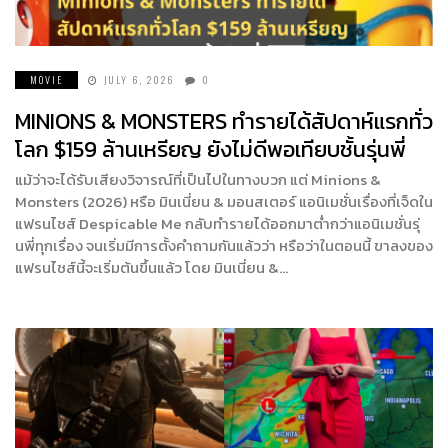
MOVIE
JULY 6, 2026
0
MINIONS & MONSTERS ทำรายได้สัปดาห์แรกทั่ว
โลก $159 ล้านเหรียญ ยังไม่ดีพอเทียบชั้นรุ่นพี่
แม้ว่าจะได้รับเสียงวิจารณ์ที่เป็นไปในทางบวก แต่ Minions &
Monsters (2026) หรือ มินเนี่ยน & มอนสเตอร์ แอนิเมชั่นเรื่องที่เจ็ดใน
แฟรนไชส์ Despicable Me กลับทำรายได้ออกมาตํ่ากว่าแอนิเมชั่นรุ่
นพี่ทุกเรื่อง จนเริ่มมีการตั้งคำถามกันแล้วว่า หรือว่าในตอนนี้ ขาลงของ
แฟรนไชส์นี้จะเริ่มต้นขึ้นแล้ว โดย มินเนี่ยน &…