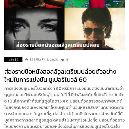
MOVIE
FEBRUARY 3, 2026
0
ส่องรายชื่อหนังฮอลลีวูลเตรียมปล่อยตัวอย่าง
ใหม่ในการแข่งขัน ซูเปอร์โบวล์ 60
การแข่งขันซูเปอร์โบวล์ครั้งที่ 60 หรือการแข่งขันนัดชิงชนะเลิศประจำ
ฤดูกาลของกีฬาอเมริกันฟุตบอลในปีนี้ ที่กำลังจะเกิดขึ้นในสัปดาห์หน้า
จะเป็นโอกาสสำคัญที่สตูดิโอต่าง ๆ จะปล่อยตัวอย่างของภาพยนตร์
ในสังกัดของตนเองออกมาให้กับผู้ชมจำนวนหลายสิบล้านคนที่ติดตาม
การถ่ายทอดสด ในฐานะที่ซูเปอร์โบวล์เป็นหนึ่งในรายการโทรทัศน์ที่มี
มูลค่าทางการตลาดสูงที่สุด ดิสนีย์ เป็นสตูดิโอหนึ่งที่จะปล่อยตัวอย่าง
ใหม่ของภาพยนตร์อย่างน้อยหนึ่งเรื่องในการแข่งขันซูเปอร์โบวล์ใน