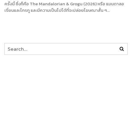
ครั้งนี้ ซึ่งก็คือ The Mandalorian & Grogu (2026) หรือ แมนดาลอ
เรี่ยนและโกรกู และมีความเป็นไปได้ที่จะปล่อยโฆษณาสั้น ๆ…