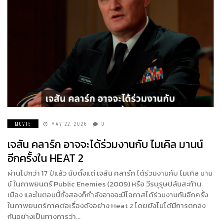
MOVIE
MAY 22, 2026
0
เจสัน คลาร์ก อาจจะได้ร่วมงานกับ ไมเคิล มานน์
อีกครั้งใน HEAT 2
ผ่านไปกว่า 17 ปีแล้ว นับตั้งแต่ เจสัน คลาร์ก ได้ร่วมงานกับ ไมเคิล มาน
น์ ในภาพยนตร์ Public Enemies (2009) หรือ วีรบุรุษปล้นสะท้าน
เมือง และในตอนนี้ทั้งสองก็กำลังอาจจะมีโอกาสได้ร่วมงานกันอีกครั้ง
ในภาพยนตร์ภาคต่อเรื่องดังอย่าง Heat 2 โดยยังไม่ได้มีการตกลง
กันอย่างเป็นทางการว่า…