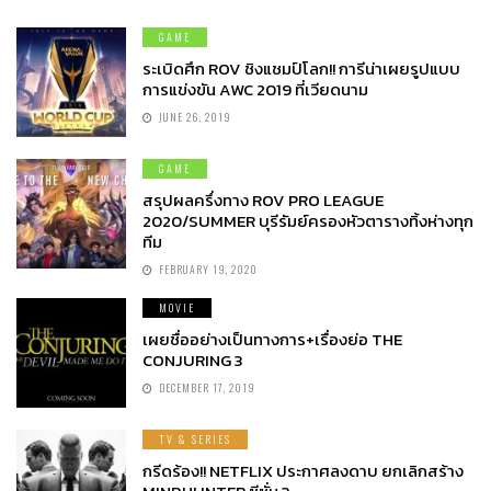
GAME
ระเบิดศึก ROV ชิงแชมป์โลก!! การีน่าเผยรูปแบบ
การแข่งขัน AWC 2019 ที่เวียดนาม
JUNE 26, 2019
GAME
สรุปผลครึ่งทาง ROV PRO LEAGUE
2020/SUMMER บุรีรัมย์ครองหัวตารางทิ้งห่างทุก
ทีม
FEBRUARY 19, 2020
MOVIE
เผยชื่ออย่างเป็นทางการ+เรื่องย่อ THE
CONJURING 3
DECEMBER 17, 2019
TV & SERIES
กรีดร้อง!! NETFLIX ประกาศลงดาบ ยกเลิกสร้าง