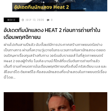
MOVIE
JULY 13, 2026
0
อัปเดตทีมนักแสดง HEAT 2 ก่อนการถ่ายทำใน
เดือนพฤศจิกายน
ผ่านไปเกินสามปีแล้ว นับตั้งแต่มีการประกาศสร้างภาพยนตร์อย่าง
เป็นทางการ ผ่านทั้งความวุ่นวายในกระบวนการค้นหานักแสดง ตลอด
จนปัญหาเรื่องทุนสร้างกับทาง วอร์เนอ์บราเธอส์ ในที่สุดภาพยนตร์
Heat 2 ของผู้กำกับ ไมเคิล มานน์ ก็ใกล้ที่จะเริ่มต้นการถ่ายทำแล้ว
เต็มที ตามกำหนดการในเดือนพฤศจิกายนที่จะถึงนี้ คริสเตียน เบล และ
ลีโอนาร์โด ดิแคพรีโอ คือสองนักแสดงที่จะนำแสดงในภาพยนตร์เรื่อง
นี้ โดย…