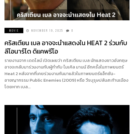
MOVIE
NOVEMBER 19, 2025
0
คริสเตียน เบล อาจจะนำแสดงใน HEAT 2 ร่วมกับ
ลีโอนาร์โด ดิแคพรีโอ
รายงานจาก เดดไลน์ เปิดเผยว่า คริสเตียน เบล นักแสดงชาวอังกฤษ
อาจจะกลับมาร่วมงานกับผู้กำกับ ไมเคิล มานน์ อีกครั้งในภาพยนตร์
Heat 2 หลังจากที่เคยร่วมงานกันมาแล้วในภาพยนตร์แอ็กชัน-
อาชญากรรม Public Enemies (2009) หรือ วีรบุรุษปล้นสะท้านเมือง
โดยหาก เบล…